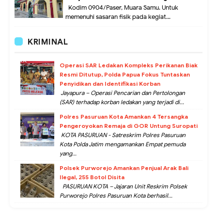
Kodim 0904/Paser, Muara Samu. Untuk
memenuhi sasaran fisik pada kegiat...
KRIMINAL
Operasi SAR Ledakan Kompleks Perikanan Biak
Resmi Ditutup, Polda Papua Fokus Tuntaskan
Penyidikan dan Identifikasi Korban
Jayapura – Operasi Pencarian dan Pertolongan
(SAR) terhadap korban ledakan yang terjadi di...
Polres Pasuruan Kota Amankan 4 Tersangka
Pengeroyokan Remaja di GOR Untung Suropati
KOTA PASURUAN - Satreskrim Polres Pasuruan
Kota Polda Jatim mengamankan Empat pemuda
yang...
Polsek Purworejo Amankan Penjual Arak Bali
Ilegal, 255 Botol Disita
PASURUAN KOTA – Jajaran Unit Reskrim Polsek
Purworejo Polres Pasuruan Kota berhasil...