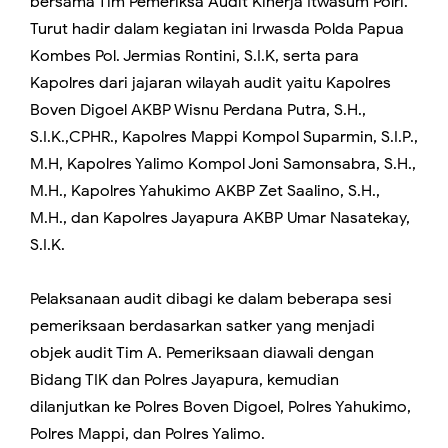
bersama Tim Pemeriksa Audit Kinerja Itwasum Polri.
Turut hadir dalam kegiatan ini Irwasda Polda Papua
Kombes Pol. Jermias Rontini, S.I.K, serta para
Kapolres dari jajaran wilayah audit yaitu Kapolres
Boven Digoel AKBP Wisnu Perdana Putra, S.H.,
S.I.K.,CPHR., Kapolres Mappi Kompol Suparmin, S.I.P.,
M.H, Kapolres Yalimo Kompol Joni Samonsabra, S.H.,
M.H., Kapolres Yahukimo AKBP Zet Saalino, S.H.,
M.H., dan Kapolres Jayapura AKBP Umar Nasatekay,
S.I.K.
Pelaksanaan audit dibagi ke dalam beberapa sesi
pemeriksaan berdasarkan satker yang menjadi
objek audit Tim A. Pemeriksaan diawali dengan
Bidang TIK dan Polres Jayapura, kemudian
dilanjutkan ke Polres Boven Digoel, Polres Yahukimo,
Polres Mappi, dan Polres Yalimo.