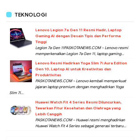
TEKNOLOGI
Lenovo Legion 7a Gen 11 Resmi Hadir, Laptop
Gaming AI dengan Desain Tipis dan Performa
Tinggi
Legion 7a Gen 11PASKOTANEWS.COM – Lenovo resmi
memperkenalkan Legion 7a Gen 11, laptop gaming...
Lenovo Resmi Hadirkan Yoga Slim 7i Aura Edition
Gen 10, Laptop AI untuk Kreativitas dan
Produktivitas
PASKOTANEWS.COM – Lenovo kembali memperkuat
jajaran laptop premium dengan menghadirkan Yoga
Slim 7i...
Huawei Watch Fit 4 Series Resmi Diluncurkan,
Tawarkan Fitur Kesehatan dan Olahraga yang
Lebih Canggih
PASKOTANEWS.COM – Huawei resmi menghadirkan
Huawei Watch Fit 4 Series sebagai generasi terbaru...