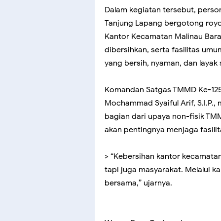
Dalam kegiatan tersebut, pers
Tanjung Lapang bergotong roy
Kantor Kecamatan Malinau Bara
dibersihkan, serta fasilitas u
yang bersih, nyaman, dan layak 
Komandan Satgas TMMD Ke-125 W
Mochammad Syaiful Arif, S.I.P.
bagian dari upaya non-fisik 
akan pentingnya menjaga fasili
> “Kebersihan kantor kecamata
tapi juga masyarakat. Melalui ka
bersama,” ujarnya.