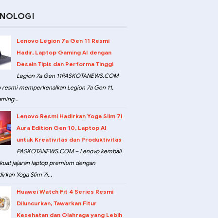
KNOLOGI
Lenovo Legion 7a Gen 11 Resmi
Hadir, Laptop Gaming AI dengan
Desain Tipis dan Performa Tinggi
Legion 7a Gen 11PASKOTANEWS.COM
 resmi memperkenalkan Legion 7a Gen 11,
ming...
Lenovo Resmi Hadirkan Yoga Slim 7i
Aura Edition Gen 10, Laptop AI
untuk Kreativitas dan Produktivitas
PASKOTANEWS.COM – Lenovo kembali
at jajaran laptop premium dengan
rkan Yoga Slim 7i...
Huawei Watch Fit 4 Series Resmi
Diluncurkan, Tawarkan Fitur
Kesehatan dan Olahraga yang Lebih