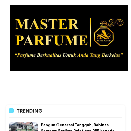
TRENDING
Bangun Generasi Tangguh, Babinsa
Sememu Berikan Pelatihan PBB kepada