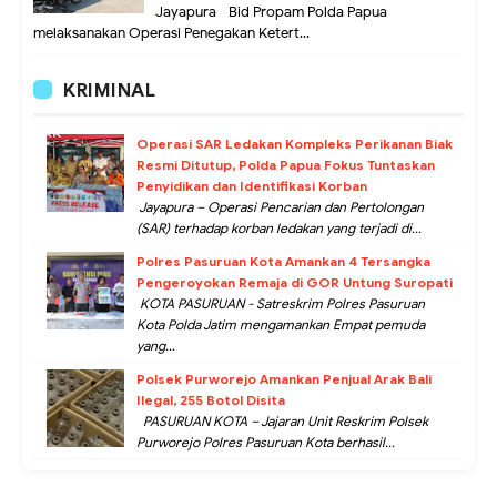
Jayapura –Bid Propam Polda Papua
melaksanakan Operasi Penegakan Ketert...
KRIMINAL
Operasi SAR Ledakan Kompleks Perikanan Biak
Resmi Ditutup, Polda Papua Fokus Tuntaskan
Penyidikan dan Identifikasi Korban
Jayapura – Operasi Pencarian dan Pertolongan
(SAR) terhadap korban ledakan yang terjadi di...
Polres Pasuruan Kota Amankan 4 Tersangka
Pengeroyokan Remaja di GOR Untung Suropati
KOTA PASURUAN - Satreskrim Polres Pasuruan
Kota Polda Jatim mengamankan Empat pemuda
yang...
Polsek Purworejo Amankan Penjual Arak Bali
Ilegal, 255 Botol Disita
PASURUAN KOTA – Jajaran Unit Reskrim Polsek
Purworejo Polres Pasuruan Kota berhasil...