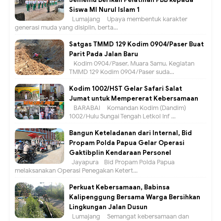
Siswa MI Nurul Islam 1
Lumajang – Upaya membentuk karakter
generasi muda yang disiplin, berta...
Satgas TMMD 129 Kodim 0904/Paser Buat
Parit Pada Jalan Baru
Kodim 0904/Paser, Muara Samu. Kegiatan
TMMD 129 Kodim 0904/Paser suda...
Kodim 1002/HST Gelar Safari Salat
Jumat untuk Mempererat Kebersamaan
BARABAI – Komandan Kodim (Dandim)
1002/Hulu Sungai Tengah Letkol Inf ...
Bangun Keteladanan dari Internal, Bid
Propam Polda Papua Gelar Operasi
Gaktibplin Kendaraan Personel
Jayapura –Bid Propam Polda Papua
melaksanakan Operasi Penegakan Ketert...
Perkuat Kebersamaan, Babinsa
Kalipenggung Bersama Warga Bersihkan
Lingkungan Jalan Dusun
Lumajang – Semangat kebersamaan dan