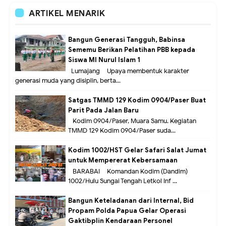
ARTIKEL MENARIK
Bangun Generasi Tangguh, Babinsa
Sememu Berikan Pelatihan PBB kepada
Siswa MI Nurul Islam 1
Lumajang – Upaya membentuk karakter
generasi muda yang disiplin, berta...
Satgas TMMD 129 Kodim 0904/Paser Buat
Parit Pada Jalan Baru
Kodim 0904/Paser, Muara Samu. Kegiatan
TMMD 129 Kodim 0904/Paser suda...
Kodim 1002/HST Gelar Safari Salat Jumat
untuk Mempererat Kebersamaan
BARABAI – Komandan Kodim (Dandim)
1002/Hulu Sungai Tengah Letkol Inf ...
Bangun Keteladanan dari Internal, Bid
Propam Polda Papua Gelar Operasi
Gaktibplin Kendaraan Personel