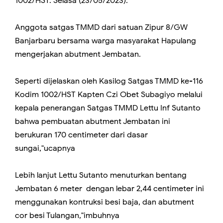
1002/HST. Selasa (23/05/2023).
Anggota satgas TMMD dari satuan Zipur 8/GW
Banjarbaru bersama warga masyarakat Hapulang
mengerjakan abutment Jembatan.
Seperti dijelaskan oleh Kasilog Satgas TMMD ke-116
Kodim 1002/HST Kapten Czi Obet Subagiyo melalui
kepala penerangan Satgas TMMD Lettu Inf Sutanto
bahwa pembuatan abutment Jembatan ini
berukuran 170 centimeter dari dasar
sungai,"ucapnya
Lebih lanjut Lettu Sutanto menuturkan bentang
Jembatan 6 meter dengan lebar 2,44 centimeter ini
menggunakan kontruksi besi baja, dan abutment
cor besi Tulangan,"imbuhnya