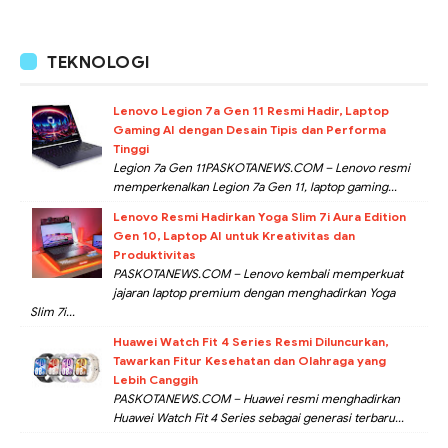
TEKNOLOGI
Lenovo Legion 7a Gen 11 Resmi Hadir, Laptop
Gaming AI dengan Desain Tipis dan Performa
Tinggi
Legion 7a Gen 11PASKOTANEWS.COM – Lenovo resmi
memperkenalkan Legion 7a Gen 11, laptop gaming...
Lenovo Resmi Hadirkan Yoga Slim 7i Aura Edition
Gen 10, Laptop AI untuk Kreativitas dan
Produktivitas
PASKOTANEWS.COM – Lenovo kembali memperkuat
jajaran laptop premium dengan menghadirkan Yoga
Slim 7i...
Huawei Watch Fit 4 Series Resmi Diluncurkan,
Tawarkan Fitur Kesehatan dan Olahraga yang
Lebih Canggih
PASKOTANEWS.COM – Huawei resmi menghadirkan
Huawei Watch Fit 4 Series sebagai generasi terbaru...