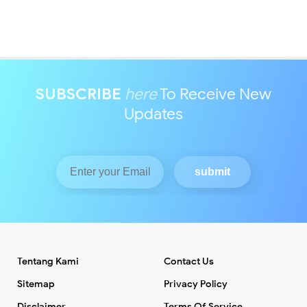
SUBSCRIBE
here
To Receive New
Updates
Tentang Kami
Contact Us
Sitemap
Privacy Policy
Disclaimer
Terms Of Service