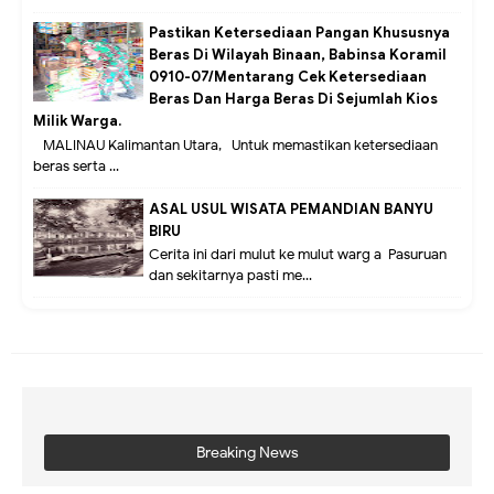
Pastikan Ketersediaan Pangan Khususnya
Beras Di Wilayah Binaan, Babinsa Koramil
0910-07/Mentarang Cek Ketersediaan
Beras Dan Harga Beras Di Sejumlah Kios
Milik Warga.
MALINAU Kalimantan Utara,- Untuk memastikan ketersediaan
beras serta ...
ASAL USUL WISATA PEMANDIAN BANYU
BIRU
Cerita ini dari mulut ke mulut warg a Pasuruan
dan sekitarnya pasti me...
Breaking News