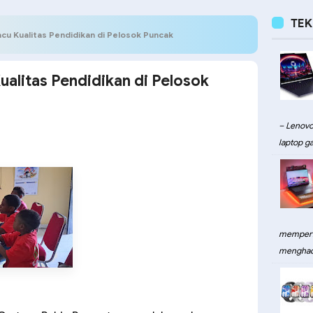
TE
cu Kualitas Pendidikan di Pelosok Puncak
ualitas Pendidikan di Pelosok
– Lenovo
laptop ga
memperku
menghadi