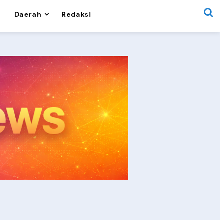
Daerah
Redaksi