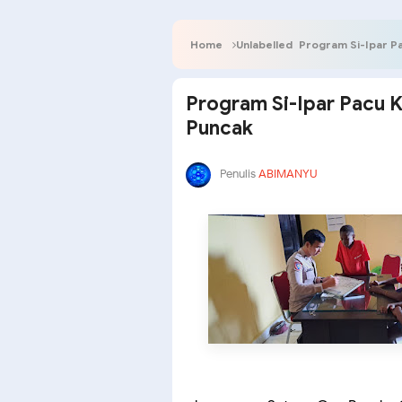
Home
Unlabelled
Program Si-Ipar Pa
Program Si-Ipar Pacu K
Puncak
Penulis
ABIMANYU