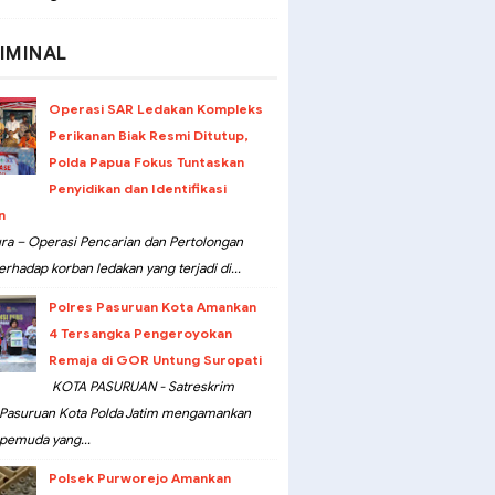
IMINAL
Operasi SAR Ledakan Kompleks
Perikanan Biak Resmi Ditutup,
Polda Papua Fokus Tuntaskan
Penyidikan dan Identifikasi
n
ra – Operasi Pencarian dan Pertolongan
erhadap korban ledakan yang terjadi di...
Polres Pasuruan Kota Amankan
4 Tersangka Pengeroyokan
Remaja di GOR Untung Suropati
KOTA PASURUAN - Satreskrim
 Pasuruan Kota Polda Jatim mengamankan
pemuda yang...
Polsek Purworejo Amankan