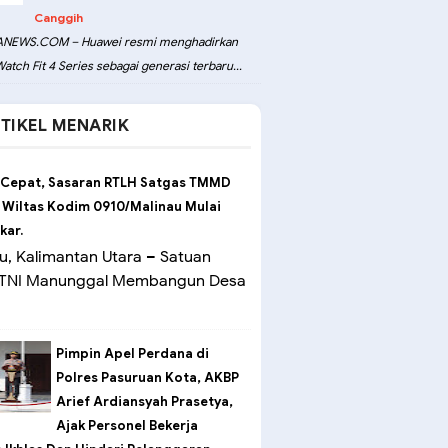
Canggih
NEWS.COM – Huawei resmi menghadirkan
atch Fit 4 Series sebagai generasi terbaru...
TIKEL MENARIK
 Cepat, Sasaran RTLH Satgas TMMD
 Wiltas Kodim 0910/Malinau Mulai
kar.
u, Kalimantan Utara – Satuan
 TNI Manunggal Membangun Desa
Pimpin Apel Perdana di
Polres Pasuruan Kota, AKBP
Arief Ardiansyah Prasetya,
Ajak Personel Bekerja