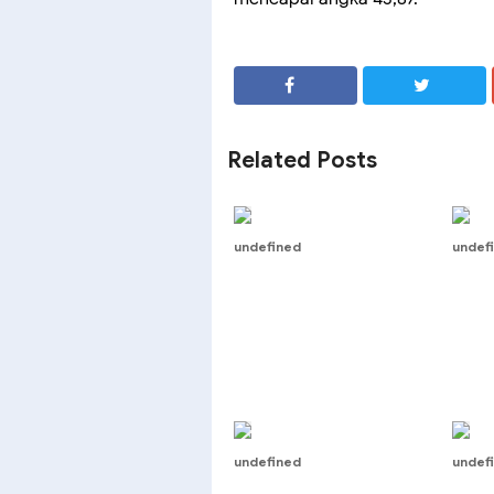
SHARE
SHARE
Related Posts
undefined
undef
undefined
undef