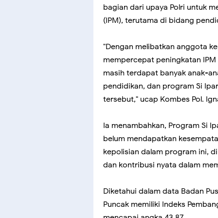
bagian dari upaya Polri untuk
(IPM), terutama di bidang pendi
"Dengan melibatkan anggota kepo
mempercepat peningkatan IPM 
masih terdapat banyak anak-a
pendidikan, dan program Si Ipa
tersebut," ucap Kombes Pol. Ig
Ia menambahkan, Program Si Ip
belum mendapatkan kesempatan
kepolisian dalam program ini, 
dan kontribusi nyata dalam mema
Diketahui dalam data Badan Pus
Puncak memiliki Indeks Pemban
mencapai angka 43,87.