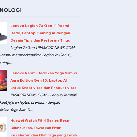
KNOLOGI
Lenovo Legion 7a Gen 11 Resmi
Hadir, Laptop Gaming AI dengan
Desain Tipis dan Performa Tinggi
Legion 7a Gen 11PASKOTANEWS.COM
 resmi memperkenalkan Legion 7a Gen 11,
ming...
Lenovo Resmi Hadirkan Yoga Slim 7i
Aura Edition Gen 10, Laptop AI
untuk Kreativitas dan Produktivitas
PASKOTANEWS.COM – Lenovo kembali
at jajaran laptop premium dengan
rkan Yoga Slim 7i...
Huawei Watch Fit 4 Series Resmi
Diluncurkan, Tawarkan Fitur
Kesehatan dan Olahraga yang Lebih