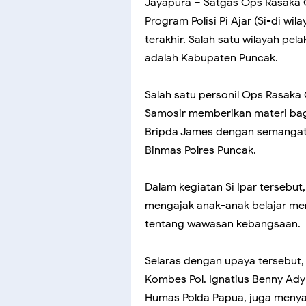
Jayapura – Satgas Ops Rasaka 
Program Polisi Pi Ajar (Si-di wi
terakhir. Salah satu wilayah pe
adalah Kabupaten Puncak.
Salah satu personil Ops Rasaka 
Samosir memberikan materi bag
Bripda James dengan semangat 
Binmas Polres Puncak.
Dalam kegiatan Si Ipar tersebut
mengajak anak-anak belajar me
tentang wawasan kebangsaan.
Selaras dengan upaya tersebut
Kombes Pol. Ignatius Benny Ady 
Humas Polda Papua, juga meny