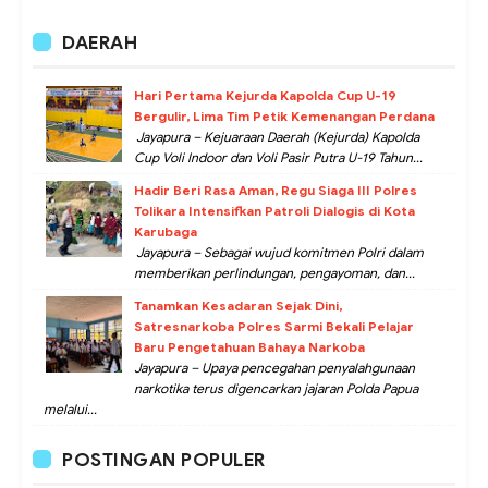
DAERAH
Hari Pertama Kejurda Kapolda Cup U-19
Bergulir, Lima Tim Petik Kemenangan Perdana
Jayapura – Kejuaraan Daerah (Kejurda) Kapolda
Cup Voli Indoor dan Voli Pasir Putra U-19 Tahun...
Hadir Beri Rasa Aman, Regu Siaga III Polres
Tolikara Intensifkan Patroli Dialogis di Kota
Karubaga
Jayapura – Sebagai wujud komitmen Polri dalam
memberikan perlindungan, pengayoman, dan...
Tanamkan Kesadaran Sejak Dini,
Satresnarkoba Polres Sarmi Bekali Pelajar
Baru Pengetahuan Bahaya Narkoba
Jayapura – Upaya pencegahan penyalahgunaan
narkotika terus digencarkan jajaran Polda Papua
melalui...
POSTINGAN POPULER