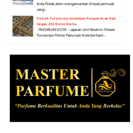
Kota Polda Jatim mengamankan Empat pemuda
yang...
Polsek Purworejo Amankan Penjual Arak Bali
Ilegal, 255 Botol Disita
PASURUAN KOTA – Jajaran Unit Reskrim Polsek
Purworejo Polres Pasuruan Kota berhasil...