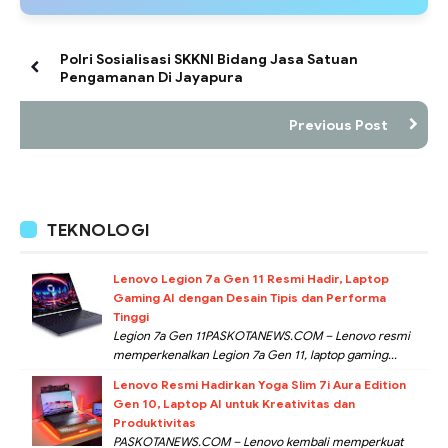
Polri Sosialisasi SKKNI Bidang Jasa Satuan
Pengamanan Di Jayapura
Previous Post
TEKNOLOGI
Lenovo Legion 7a Gen 11 Resmi Hadir, Laptop
Gaming AI dengan Desain Tipis dan Performa
Tinggi
Legion 7a Gen 11PASKOTANEWS.COM – Lenovo resmi
memperkenalkan Legion 7a Gen 11, laptop gaming...
Lenovo Resmi Hadirkan Yoga Slim 7i Aura Edition
Gen 10, Laptop AI untuk Kreativitas dan
Produktivitas
PASKOTANEWS.COM – Lenovo kembali memperkuat