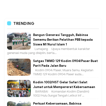
TRENDING
Bangun Generasi Tangguh, Babinsa
Sememu Berikan Pelatihan PBB kepada
Siswa MI Nurul Islam 1
Lumajang – Upaya membentuk karakter
generasi muda yang disiplin, berta...
Satgas TMMD 129 Kodim 0904/Paser Buat
Parit Pada Jalan Baru
Kodim 0904/Paser, Muara Samu. Kegiatan
TMMD 129 Kodim 0904/Paser suda...
Kodim 1002/HST Gelar Safari Salat
Jumat untuk Mempererat Kebersamaan
BARABAI – Komandan Kodim (Dandim)
1002/Hulu Sungai Tengah Letkol Inf ...
Perkuat Kebersamaan, Babinsa