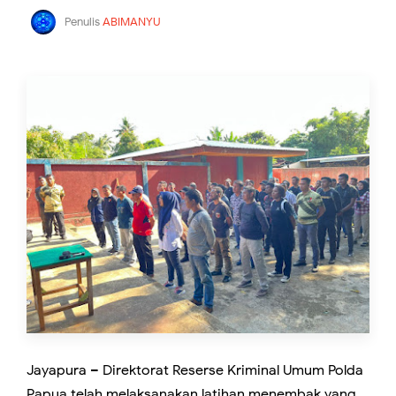
Penulis
ABIMANYU
Jayapura – Direktorat Reserse Kriminal Umum Polda
Papua telah melaksanakan latihan menembak yang