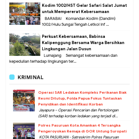
Kodim 1002/HST Gelar Safari Salat Jumat
untuk Mempererat Kebersamaan
BARABAI – Komandan Kodim (Dandim)
1002/Hulu Sungai Tengah Letkol Inf ...
Perkuat Kebersamaan, Babinsa
Kalipenggung Bersama Warga Bersihkan
Lingkungan Jalan Dusun
Lumajang – Semangat kebersamaan dan
kepedulian terhadap lingkungan ter...
KRIMINAL
Operasi SAR Ledakan Kompleks Perikanan Biak
Resmi Ditutup, Polda Papua Fokus Tuntaskan
Penyidikan dan Identifikasi Korban
Jayapura – Operasi Pencarian dan Pertolongan
(SAR) terhadap korban ledakan yang terjadi di...
Polres Pasuruan Kota Amankan 4 Tersangka
Pengeroyokan Remaja di GOR Untung Suropati
KOTA PASURUAN - Satreskrim Polres Pasuruan