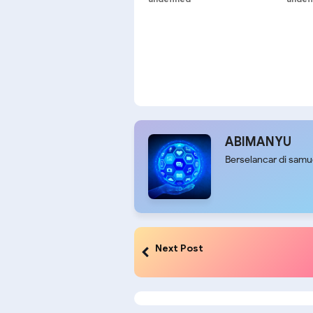
ABIMANYU
Berselancar di sam
Next Post