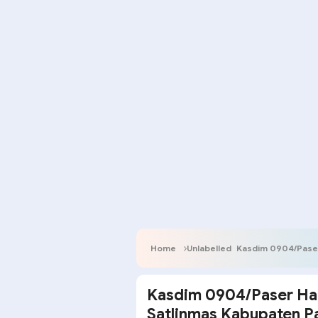
Home
Unlabelled
Kasdim 0904/Paser 
Kasdim 0904/Paser Had
Satlinmas Kabupaten P