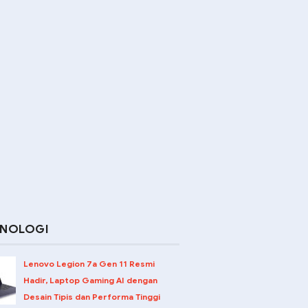
KNOLOGI
Lenovo Legion 7a Gen 11 Resmi
Hadir, Laptop Gaming AI dengan
Desain Tipis dan Performa Tinggi