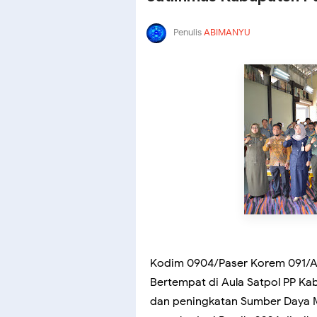
Penulis
ABIMANYU
Kodim 0904/Paser Korem 091/A
Bertempat di Aula Satpol PP Ka
dan peningkatan Sumber Daya 