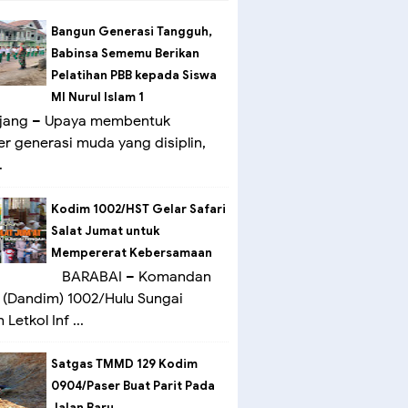
Bangun Generasi Tangguh,
Babinsa Sememu Berikan
Pelatihan PBB kepada Siswa
MI Nurul Islam 1
ang – Upaya membentuk
er generasi muda yang disiplin,
.
Kodim 1002/HST Gelar Safari
Salat Jumat untuk
Mempererat Kebersamaan
BARABAI – Komandan
(Dandim) 1002/Hulu Sungai
Letkol Inf ...
Satgas TMMD 129 Kodim
0904/Paser Buat Parit Pada
Jalan Baru