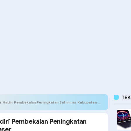
TE
Hadiri Pembekalan Peningkatan Satlinmas Kabupaten Paser
iri Pembekalan Peningkatan
aser