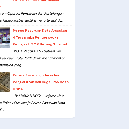
n
ra – Operasi Pencarian dan Pertolongan
erhadap korban ledakan yang terjadi di...
Polres Pasuruan Kota Amankan
4 Tersangka Pengeroyokan
Remaja di GOR Untung Suropati
KOTA PASURUAN - Satreskrim
 Pasuruan Kota Polda Jatim mengamankan
pemuda yang...
Polsek Purworejo Amankan
Penjual Arak Bali Ilegal, 255 Botol
Disita
PASURUAN KOTA – Jajaran Unit
m Polsek Purworejo Polres Pasuruan Kota
...