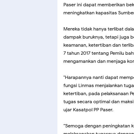
Paser ini dapat memberikan bek
meningkatkan kapasitas Sumber
Mereka tidak hanya terlibat d
dampak buruknya, tetapi juga b
keamanan, ketertiban dan terli
7 tahun 2017 tentang Pemilu bah
mengamankan dan menjaga kond
"Harapannya nanti dapat mempe
fungsi Linmas menjalankan tu
ketertiban, pada pelaksanaan P
tugas secara optimal dan maksi
ujar Kasatpol PP Paser.
“Semoga dengan peningkatan ka
melaksanakan tugasnya dengan l