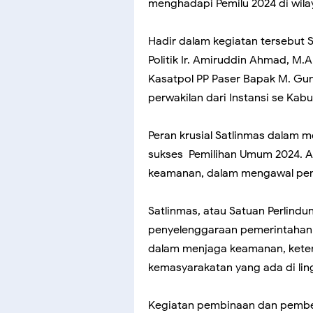
menghadapi Pemilu 2024 di wila
Hadir dalam kegiatan tersebut 
Politik Ir. Amiruddin Ahmad, M.
Kasatpol PP Paser Bapak M. Gu
perwakilan dari Instansi se Ka
Peran krusial Satlinmas dalam 
sukses Pemilihan Umum 2024. 
keamanan, dalam mengawal pen
Satlinmas, atau Satuan Perlindu
penyelenggaraan pemerintahan d
dalam menjaga keamanan, keterti
kemasyarakatan yang ada di li
Kegiatan pembinaan dan pembek