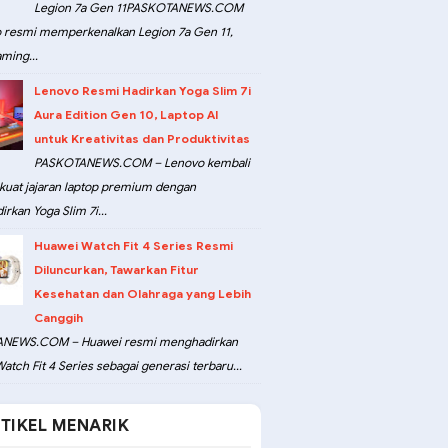
Legion 7a Gen 11PASKOTANEWS.COM
 resmi memperkenalkan Legion 7a Gen 11,
ming...
Lenovo Resmi Hadirkan Yoga Slim 7i
Aura Edition Gen 10, Laptop AI
untuk Kreativitas dan Produktivitas
PASKOTANEWS.COM – Lenovo kembali
at jajaran laptop premium dengan
rkan Yoga Slim 7i...
Huawei Watch Fit 4 Series Resmi
Diluncurkan, Tawarkan Fitur
Kesehatan dan Olahraga yang Lebih
Canggih
NEWS.COM – Huawei resmi menghadirkan
atch Fit 4 Series sebagai generasi terbaru...
TIKEL MENARIK