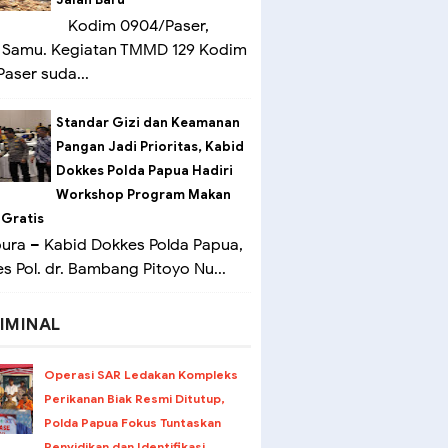
Kodim 0904/Paser,
 Samu. Kegiatan TMMD 129 Kodim
aser suda...
Standar Gizi dan Keamanan
Pangan Jadi Prioritas, Kabid
Dokkes Polda Papua Hadiri
Workshop Program Makan
 Gratis
ra – Kabid Dokkes Polda Papua,
 Pol. dr. Bambang Pitoyo Nu...
IMINAL
Operasi SAR Ledakan Kompleks
Perikanan Biak Resmi Ditutup,
Polda Papua Fokus Tuntaskan
Penyidikan dan Identifikasi