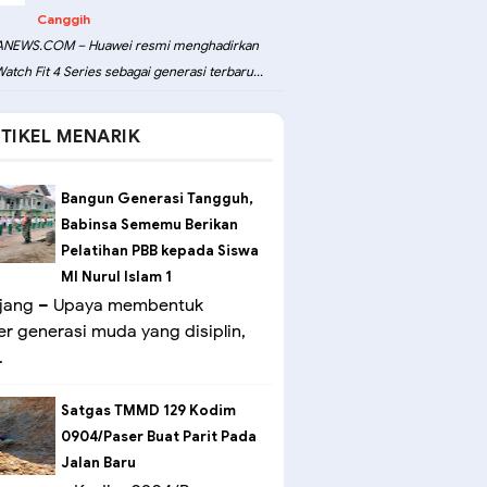
Canggih
NEWS.COM – Huawei resmi menghadirkan
atch Fit 4 Series sebagai generasi terbaru...
TIKEL MENARIK
Bangun Generasi Tangguh,
Babinsa Sememu Berikan
Pelatihan PBB kepada Siswa
MI Nurul Islam 1
ang – Upaya membentuk
er generasi muda yang disiplin,
.
Satgas TMMD 129 Kodim
0904/Paser Buat Parit Pada
Jalan Baru