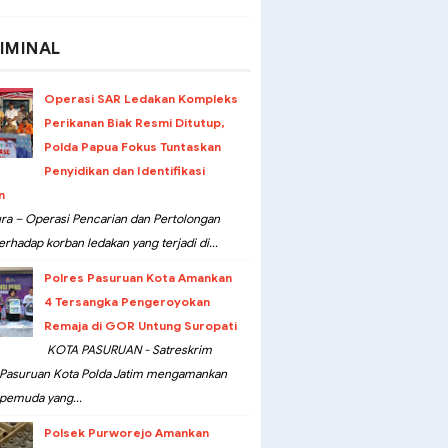
IMINAL
Operasi SAR Ledakan Kompleks
Perikanan Biak Resmi Ditutup,
Polda Papua Fokus Tuntaskan
Penyidikan dan Identifikasi
n
ra – Operasi Pencarian dan Pertolongan
erhadap korban ledakan yang terjadi di...
Polres Pasuruan Kota Amankan
4 Tersangka Pengeroyokan
Remaja di GOR Untung Suropati
KOTA PASURUAN - Satreskrim
 Pasuruan Kota Polda Jatim mengamankan
pemuda yang...
Polsek Purworejo Amankan