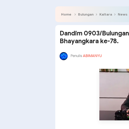
Home
Bulungan
Kaltara
News
Dandim 0903/Bulungan 
Bhayangkara ke-78.
Penulis
ABIMANYU