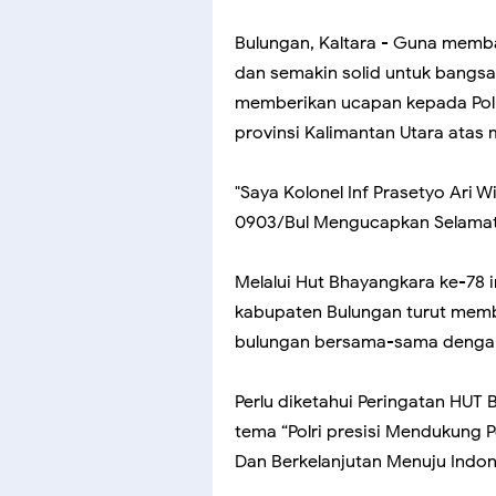
Bulungan, Kaltara - Guna memba
dan semakin solid untuk bang
memberikan ucapan kepada Polr
provinsi Kalimantan Utara atas
"Saya Kolonel Inf Prasetyo Ari 
0903/Bul Mengucapkan Selamat 
Melalui Hut Bhayangkara ke-78 
kabupaten Bulungan turut me
bulungan bersama-sama dengan 
Perlu diketahui Peringatan HUT 
tema “Polri presisi Mendukung 
Dan Berkelanjutan Menuju Indon