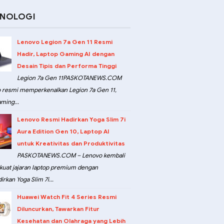
KNOLOGI
Lenovo Legion 7a Gen 11 Resmi
Hadir, Laptop Gaming AI dengan
Desain Tipis dan Performa Tinggi
Legion 7a Gen 11PASKOTANEWS.COM
 resmi memperkenalkan Legion 7a Gen 11,
ming...
Lenovo Resmi Hadirkan Yoga Slim 7i
Aura Edition Gen 10, Laptop AI
untuk Kreativitas dan Produktivitas
PASKOTANEWS.COM – Lenovo kembali
at jajaran laptop premium dengan
rkan Yoga Slim 7i...
Huawei Watch Fit 4 Series Resmi
Diluncurkan, Tawarkan Fitur
Kesehatan dan Olahraga yang Lebih