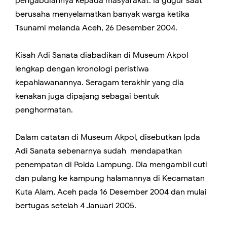
pengabdiannya kepada masyarakat. Ia gugur saat
berusaha menyelamatkan banyak warga ketika
Tsunami melanda Aceh, 26 Desember 2004.
Kisah Adi Sanata diabadikan di Museum Akpol
lengkap dengan kronologi peristiwa
kepahlawanannya. Seragam terakhir yang dia
kenakan juga dipajang sebagai bentuk
penghormatan.
Dalam catatan di Museum Akpol, disebutkan Ipda
Adi Sanata sebenarnya sudah mendapatkan
penempatan di Polda Lampung. Dia mengambil cuti
dan pulang ke kampung halamannya di Kecamatan
Kuta Alam, Aceh pada 16 Desember 2004 dan mulai
bertugas setelah 4 Januari 2005.