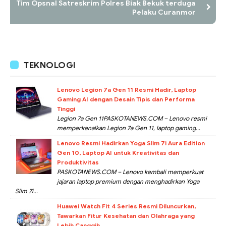
Tim Opsnal Satreskrim Polres Biak Bekuk terduga
Pelaku Curanmor
TEKNOLOGI
Lenovo Legion 7a Gen 11 Resmi Hadir, Laptop
Gaming AI dengan Desain Tipis dan Performa
Tinggi
Legion 7a Gen 11PASKOTANEWS.COM – Lenovo resmi
memperkenalkan Legion 7a Gen 11, laptop gaming...
Lenovo Resmi Hadirkan Yoga Slim 7i Aura Edition
Gen 10, Laptop AI untuk Kreativitas dan
Produktivitas
PASKOTANEWS.COM – Lenovo kembali memperkuat
jajaran laptop premium dengan menghadirkan Yoga
Slim 7i...
Huawei Watch Fit 4 Series Resmi Diluncurkan,
Tawarkan Fitur Kesehatan dan Olahraga yang
Lebih Canggih