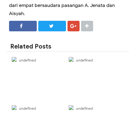
dari empat bersaudara pasangan A. Jenata dan
Aisyah.
SHARE
SHARE
Related Posts
undefined
undefined
undefined
undefined