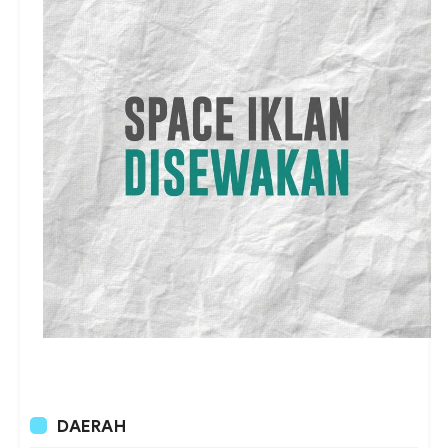
DAERAH