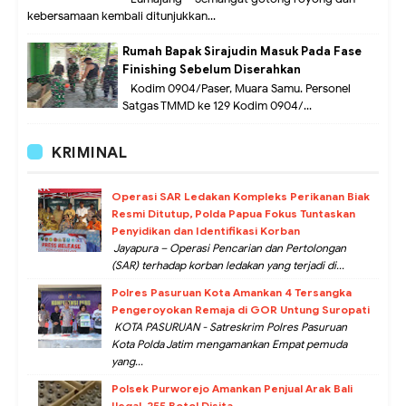
kebersamaan kembali ditunjukkan...
Rumah Bapak Sirajudin Masuk Pada Fase
Finishing Sebelum Diserahkan
Kodim 0904/Paser, Muara Samu. Personel
Satgas TMMD ke 129 Kodim 0904/...
KRIMINAL
Operasi SAR Ledakan Kompleks Perikanan Biak
Resmi Ditutup, Polda Papua Fokus Tuntaskan
Penyidikan dan Identifikasi Korban
Jayapura – Operasi Pencarian dan Pertolongan
(SAR) terhadap korban ledakan yang terjadi di...
Polres Pasuruan Kota Amankan 4 Tersangka
Pengeroyokan Remaja di GOR Untung Suropati
KOTA PASURUAN - Satreskrim Polres Pasuruan
Kota Polda Jatim mengamankan Empat pemuda
yang...
Polsek Purworejo Amankan Penjual Arak Bali
Ilegal, 255 Botol Disita