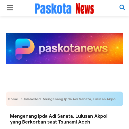
Home
Unlabelled
Mengenang Ipda Adi Sanata, Lulusan Akpol yang Berkorban saat Tsunami Aceh
Mengenang Ipda Adi Sanata, Lulusan Akpol
yang Berkorban saat Tsunami Aceh