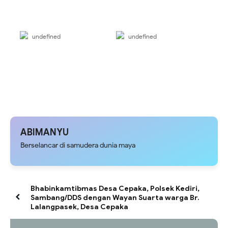
undefined
undefined
ABIMANYU
Berselancar di samudera dunia maya
Bhabinkamtibmas Desa Cepaka, Polsek Kediri,
Sambang/DDS dengan Wayan Suarta warga Br.
Lalangpasek, Desa Cepaka