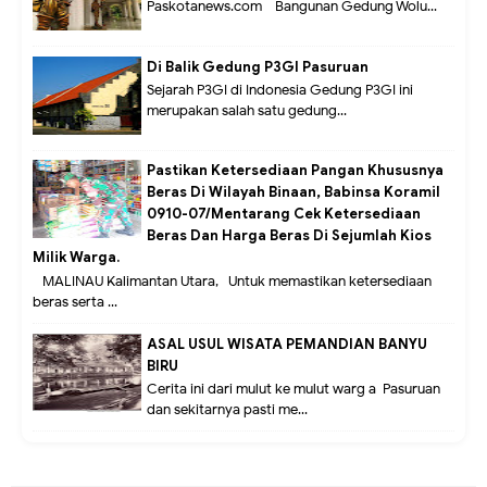
Paskotanews.com - Bangunan Gedung Wolu...
Di Balik Gedung P3GI Pasuruan
Sejarah P3GI di Indonesia Gedung P3GI ini
merupakan salah satu gedung...
Pastikan Ketersediaan Pangan Khususnya
Beras Di Wilayah Binaan, Babinsa Koramil
0910-07/Mentarang Cek Ketersediaan
Beras Dan Harga Beras Di Sejumlah Kios
Milik Warga.
MALINAU Kalimantan Utara,- Untuk memastikan ketersediaan
beras serta ...
ASAL USUL WISATA PEMANDIAN BANYU
BIRU
Cerita ini dari mulut ke mulut warg a Pasuruan
dan sekitarnya pasti me...