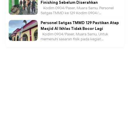
Finishing Sebelum Diserahkan
Kodim 0904/Paser, Muara Samu. Personel
Satgas TMMD ke 129 Kodim 0904/...
Personel Satgas TMMD 129 Pastikan Atap
Masjid Al Ikhlas Tidak Bocor Lagi
Kodim 0904/Paser, Muara Samu. Untuk
memenuhi sasaran fisik pada kegiat...