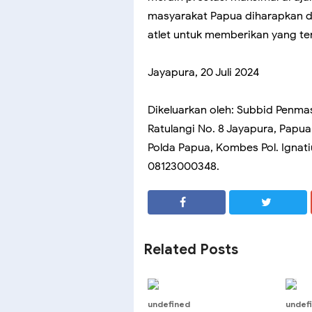
masyarakat Papua diharapkan d
atlet untuk memberikan yang te
Jayapura, 20 Juli 2024
Dikeluarkan oleh: Subbid Penma
Ratulangi No. 8 Jayapura, Papu
Polda Papua, Kombes Pol. Ignati
08123000348.
SHARE
SHARE
Related Posts
undefined
undef