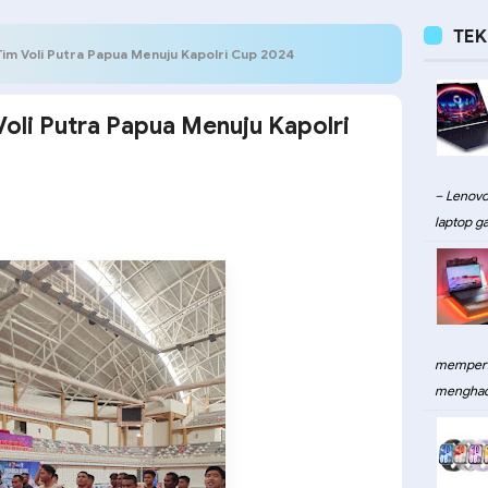
TE
im Voli Putra Papua Menuju Kapolri Cup 2024
oli Putra Papua Menuju Kapolri
– Lenovo
laptop ga
memperku
menghadi