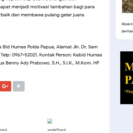
apat menjadi motivasi tambahan bagi para
rbaik dan membawa pulang gelar juara.
Reskri
berhasil
s Bid Humas Polda Papua, Alamat Jln. Dr. Sam
a Telp: 0967-52021. Kontak Person: Kabid Humas
us Benny Ady Prabowo, S.H., S.I.K., M.Kom. HP
ined
undefined