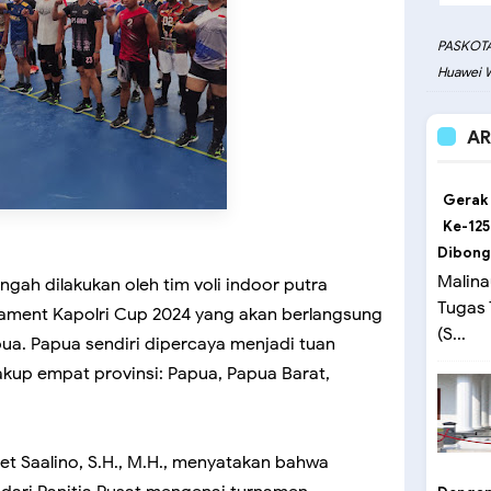
PASKOTA
Huawei W
AR
Gerak
Ke-125
Dibong
Malina
ngah dilakukan oleh tim voli indoor putra
Tugas
nament Kapolri Cup 2024 yang akan berlangsung
(S...
pua. Papua sendiri dipercaya menjadi tuan
kup empat provinsi: Papua, Papua Barat,
Zet Saalino, S.H., M.H., menyatakan bahwa