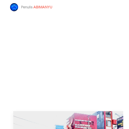
Penulis
ABIMANYU