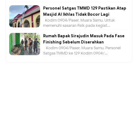
Personel Satgas TMMD 129 Pastikan Atap
Masjid Al Ikhlas Tidak Bocor Lagi
Kodim 0904/Paser, Muara Samu. Untuk
memenuhi sasaran fisik pada kegiat...
Rumah Bapak Sirajudin Masuk Pada Fase
Finishing Sebelum Diserahkan
Kodim 0904/Paser, Muara Samu. Personel
Satgas TMMD ke 129 Kodim 0904/...