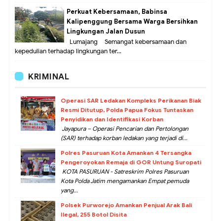
Perkuat Kebersamaan, Babinsa
Kalipenggung Bersama Warga Bersihkan
Lingkungan Jalan Dusun
Lumajang – Semangat kebersamaan dan
kepedulian terhadap lingkungan ter...
KRIMINAL
Operasi SAR Ledakan Kompleks Perikanan Biak
Resmi Ditutup, Polda Papua Fokus Tuntaskan
Penyidikan dan Identifikasi Korban
Jayapura – Operasi Pencarian dan Pertolongan
(SAR) terhadap korban ledakan yang terjadi di...
Polres Pasuruan Kota Amankan 4 Tersangka
Pengeroyokan Remaja di GOR Untung Suropati
KOTA PASURUAN - Satreskrim Polres Pasuruan
Kota Polda Jatim mengamankan Empat pemuda
yang...
Polsek Purworejo Amankan Penjual Arak Bali
Ilegal, 255 Botol Disita