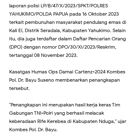
laporan polisi LP/B/47/X/2023/SPKT/POLRES
YAHUKIMO/POLDA PAPUA pada 16 Oktober 2023
terkait pembunuhan masyarakat pendulang emas di
Kali EI, Distrik Seradala, Kabupaten Yahukimo. Selain
itu, dia juga terdaftar dalam Daftar Pencarian Orang
(DPO) dengan nomor DPO/30/XI/2023/Reskrim,
tertanggal 08 November 2023.
Kasatgas Humas Ops Damai Cartenz-2024 Kombes
Pol. Dr. Bayu Suseno membenarkan penangkapan
tersebut.
"Penangkapan ini merupakan hasil kerja keras Tim
Gabungan TNI-Polri yang berhasil melacak
keberadaan Rife Kerebea di Kabupaten Nduga," ujar
Kombes Pol. Dr. Bayu.