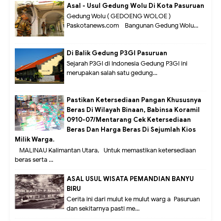
Asal - Usul Gedung Wolu Di Kota Pasuruan
Gedung Wolu ( GEDOENG WOLOE )
Paskotanews.com - Bangunan Gedung Wolu...
Di Balik Gedung P3GI Pasuruan
Sejarah P3GI di Indonesia Gedung P3GI ini
merupakan salah satu gedung...
Pastikan Ketersediaan Pangan Khususnya
Beras Di Wilayah Binaan, Babinsa Koramil
0910-07/Mentarang Cek Ketersediaan
Beras Dan Harga Beras Di Sejumlah Kios
Milik Warga.
MALINAU Kalimantan Utara,- Untuk memastikan ketersediaan
beras serta ...
ASAL USUL WISATA PEMANDIAN BANYU
BIRU
Cerita ini dari mulut ke mulut warg a Pasuruan
dan sekitarnya pasti me...