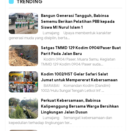
TRENDING
Bangun Generasi Tangguh, Babinsa
Sememu Berikan Pelatihan PBB kepada
Siswa MI Nurul Islam 1
Lumajang – Upaya membentuk karakter
generasi muda yang disiplin, berta...
Satgas TMMD 129 Kodim 0904/Paser Buat
Parit Pada Jalan Baru
Kodim 0904/Paser, Muara Samu. Kegiatan
TMMD 129 Kodim 0904/Paser suda...
Kodim 1002/HST Gelar Safari Salat
Jumat untuk Mempererat Kebersamaan
BARABAI – Komandan Kodim (Dandim)
1002/Hulu Sungai Tengah Letkol Inf ...
Perkuat Kebersamaan, Babinsa
Kalipenggung Bersama Warga Bersihkan
Lingkungan Jalan Dusun
Lumajang – Semangat kebersamaan dan
kepedulian terhadap lingkungan ter...