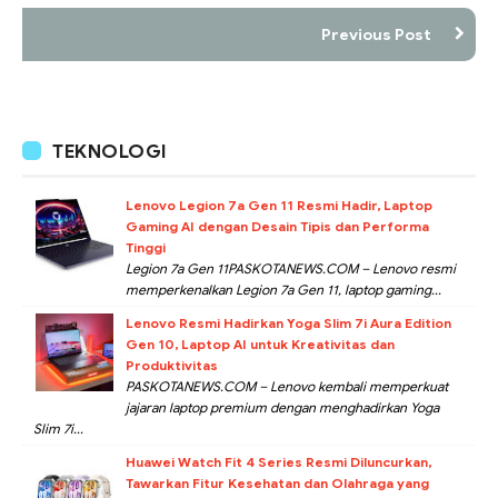
Previous Post
TEKNOLOGI
Lenovo Legion 7a Gen 11 Resmi Hadir, Laptop
Gaming AI dengan Desain Tipis dan Performa
Tinggi
Legion 7a Gen 11PASKOTANEWS.COM – Lenovo resmi
memperkenalkan Legion 7a Gen 11, laptop gaming...
Lenovo Resmi Hadirkan Yoga Slim 7i Aura Edition
Gen 10, Laptop AI untuk Kreativitas dan
Produktivitas
PASKOTANEWS.COM – Lenovo kembali memperkuat
jajaran laptop premium dengan menghadirkan Yoga
Slim 7i...
Huawei Watch Fit 4 Series Resmi Diluncurkan,
Tawarkan Fitur Kesehatan dan Olahraga yang