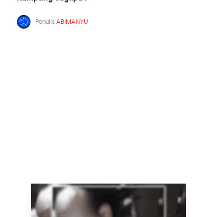
Penulis
ABIMANYU