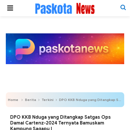
Home
Berita
Terkini
DPO KKB Nduga yang Ditangkap Satgas Ops Damai Cartenz-2024 Ternyata Bamuskam Kampung Sagapu I
DPO KKB Nduga yang Ditangkap Satgas Ops
Damai Cartenz-2024 Ternyata Bamuskam
Kampung Sagapu I