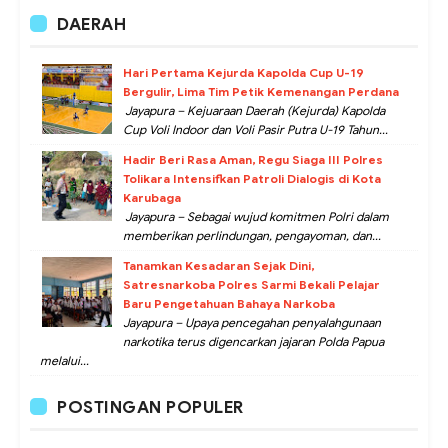
DAERAH
Hari Pertama Kejurda Kapolda Cup U-19
Bergulir, Lima Tim Petik Kemenangan Perdana
Jayapura – Kejuaraan Daerah (Kejurda) Kapolda
Cup Voli Indoor dan Voli Pasir Putra U-19 Tahun...
Hadir Beri Rasa Aman, Regu Siaga III Polres
Tolikara Intensifkan Patroli Dialogis di Kota
Karubaga
Jayapura – Sebagai wujud komitmen Polri dalam
memberikan perlindungan, pengayoman, dan...
Tanamkan Kesadaran Sejak Dini,
Satresnarkoba Polres Sarmi Bekali Pelajar
Baru Pengetahuan Bahaya Narkoba
Jayapura – Upaya pencegahan penyalahgunaan
narkotika terus digencarkan jajaran Polda Papua
melalui...
POSTINGAN POPULER