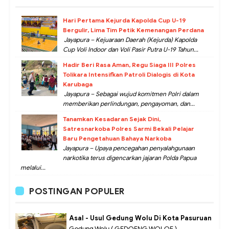
Hari Pertama Kejurda Kapolda Cup U-19
Bergulir, Lima Tim Petik Kemenangan Perdana
Jayapura – Kejuaraan Daerah (Kejurda) Kapolda
Cup Voli Indoor dan Voli Pasir Putra U-19 Tahun...
Hadir Beri Rasa Aman, Regu Siaga III Polres
Tolikara Intensifkan Patroli Dialogis di Kota
Karubaga
Jayapura – Sebagai wujud komitmen Polri dalam
memberikan perlindungan, pengayoman, dan...
Tanamkan Kesadaran Sejak Dini,
Satresnarkoba Polres Sarmi Bekali Pelajar
Baru Pengetahuan Bahaya Narkoba
Jayapura – Upaya pencegahan penyalahgunaan
narkotika terus digencarkan jajaran Polda Papua
melalui...
POSTINGAN POPULER
Asal - Usul Gedung Wolu Di Kota Pasuruan