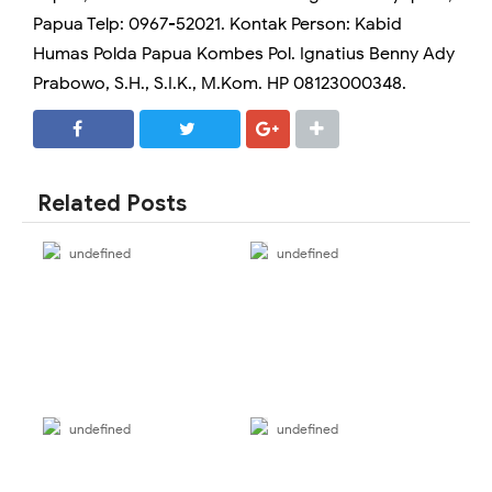
Papua Telp: 0967-52021. Kontak Person: Kabid
Humas Polda Papua Kombes Pol. Ignatius Benny Ady
Prabowo, S.H., S.I.K., M.Kom. HP 08123000348.
SHARE
SHARE
Related Posts
undefined
undefined
undefined
undefined