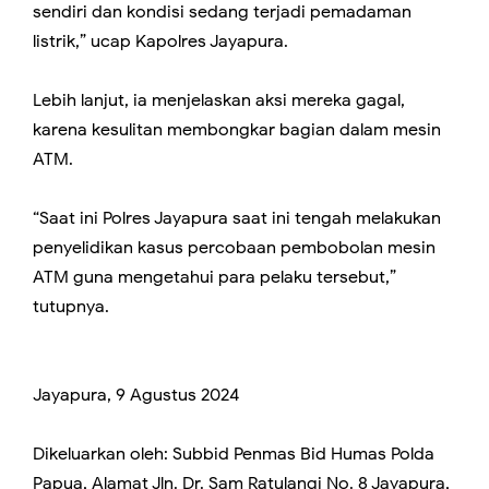
sendiri dan kondisi sedang terjadi pemadaman
listrik,” ucap Kapolres Jayapura.
Lebih lanjut, ia menjelaskan aksi mereka gagal,
karena kesulitan membongkar bagian dalam mesin
ATM.
“Saat ini Polres Jayapura saat ini tengah melakukan
penyelidikan kasus percobaan pembobolan mesin
ATM guna mengetahui para pelaku tersebut,”
tutupnya.
Jayapura, 9 Agustus 2024
Dikeluarkan oleh: Subbid Penmas Bid Humas Polda
Papua, Alamat Jln. Dr. Sam Ratulangi No. 8 Jayapura,