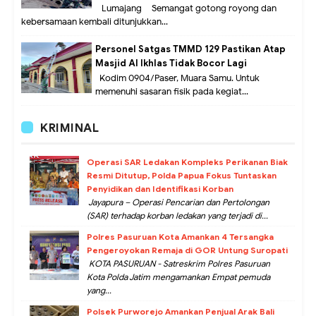
Lumajang – Semangat gotong royong dan
kebersamaan kembali ditunjukkan...
Personel Satgas TMMD 129 Pastikan Atap
Masjid Al Ikhlas Tidak Bocor Lagi
Kodim 0904/Paser, Muara Samu. Untuk
memenuhi sasaran fisik pada kegiat...
KRIMINAL
Operasi SAR Ledakan Kompleks Perikanan Biak
Resmi Ditutup, Polda Papua Fokus Tuntaskan
Penyidikan dan Identifikasi Korban
Jayapura – Operasi Pencarian dan Pertolongan
(SAR) terhadap korban ledakan yang terjadi di...
Polres Pasuruan Kota Amankan 4 Tersangka
Pengeroyokan Remaja di GOR Untung Suropati
KOTA PASURUAN - Satreskrim Polres Pasuruan
Kota Polda Jatim mengamankan Empat pemuda
yang...
Polsek Purworejo Amankan Penjual Arak Bali