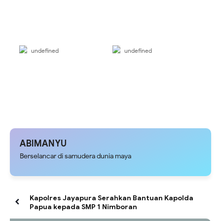
undefined
undefined
ABIMANYU
Berselancar di samudera dunia maya
Kapolres Jayapura Serahkan Bantuan Kapolda
Papua kepada SMP 1 Nimboran