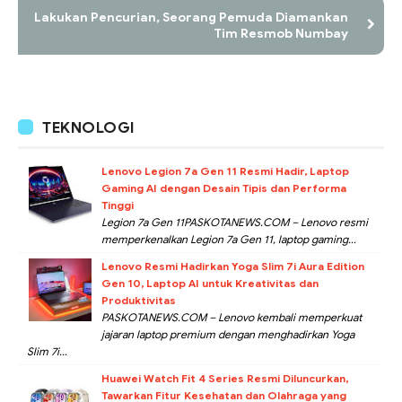
Lakukan Pencurian, Seorang Pemuda Diamankan
Tim Resmob Numbay
TEKNOLOGI
Lenovo Legion 7a Gen 11 Resmi Hadir, Laptop
Gaming AI dengan Desain Tipis dan Performa
Tinggi
Legion 7a Gen 11PASKOTANEWS.COM – Lenovo resmi
memperkenalkan Legion 7a Gen 11, laptop gaming...
Lenovo Resmi Hadirkan Yoga Slim 7i Aura Edition
Gen 10, Laptop AI untuk Kreativitas dan
Produktivitas
PASKOTANEWS.COM – Lenovo kembali memperkuat
jajaran laptop premium dengan menghadirkan Yoga
Slim 7i...
Huawei Watch Fit 4 Series Resmi Diluncurkan,
Tawarkan Fitur Kesehatan dan Olahraga yang