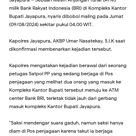
Jayapura – Sebuah Mesin Anjungan Tunai (ATM)
milik Bank Rakyat Indonesia (BRI) di Kompleks Kantor
Bupati Jayapura, nyaris dibobol maling pada Jumat
(09/08/2024) sekitar pukul 04.00 WIT.
Kapolres Jayapura, AKBP Umar Nasatekay, S.I.K saat
dikonfirmasi membenarkan kejadian tersebut.
Kapolres mengatakan kejadian berawal dari seorang
petugas Satpol PP yang sedang berjaga di Pos
penjagaan yang melihat dua orang yang masuk ke
Kompleks Kantor Bupati tersebut menuju ke ATM
center Bank BRI, terletak tidak jauh dari gerbang
masuk kompleks Kantor Bupati Jayapura.
“Saksi mendengar suara gaduh, namun saksi hanya
diam di Pos penjagaan karena takut ia berjaga