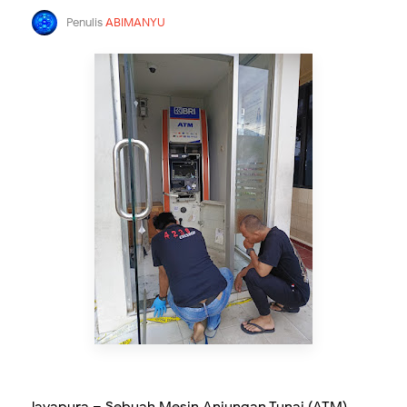
Penulis
ABIMANYU