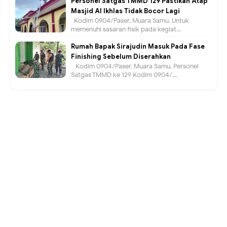
Personel Satgas TMMD 129 Pastikan Atap
Masjid Al Ikhlas Tidak Bocor Lagi
Kodim 0904/Paser, Muara Samu. Untuk
memenuhi sasaran fisik pada kegiat...
Rumah Bapak Sirajudin Masuk Pada Fase
Finishing Sebelum Diserahkan
Kodim 0904/Paser, Muara Samu. Personel
Satgas TMMD ke 129 Kodim 0904/...