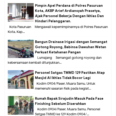
Pimpin Apel Perdana di Polres Pasuruan
Kota, AKBP Arief Ardiansyah Prasetya,
Ajak Personel Bekerja Dengan Ikhlas Dan
Hindari Pelanggaran.
Kota Pasuruan – Mengawali kepemimpinannya di Polres Pasuruan
Kota, Kap...
Bangun Drainase Irigasi dengan Semangat
Gotong Royong, Babinsa Dawuhan Wetan
Perkuat Ketahanan Pangan
Lumajang – Semangat gotong royong dan
kebersamaan kembali ditunjukkan...
Personel Satgas TMMD 129 Pastikan Atap
Masjid Al Ikhlas Tidak Bocor Lagi
Kodim 0904/Paser, Muara Samu. Untuk
memenuhi sasaran fisik pada kegiat...
Rumah Bapak Sirajudin Masuk Pada Fase
Finishing Sebelum Diserahkan
Kodim 0904/Paser, Muara Samu. Personel
Satgas TMMD ke 129 Kodim 0904/...