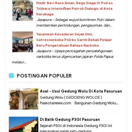
Hadir Beri Rasa Aman, Regu Siaga III Polres
Tolikara Intensifkan Patroli Dialogis di Kota
Karubaga
Jayapura – Sebagai wujud komitmen Polri dalam
memberikan perlindungan, pengayoman, dan...
Tanamkan Kesadaran Sejak Dini,
Satresnarkoba Polres Sarmi Bekali Pelajar
Baru Pengetahuan Bahaya Narkoba
Jayapura – Upaya pencegahan penyalahgunaan
narkotika terus digencarkan jajaran Polda Papua
melalui...
POSTINGAN POPULER
Asal - Usul Gedung Wolu Di Kota Pasuruan
Gedung Wolu ( GEDOENG WOLOE )
Paskotanews.com - Bangunan Gedung Wolu...
Di Balik Gedung P3GI Pasuruan
Sejarah P3GI di Indonesia Gedung P3GI ini
merupakan salah satu gedung...