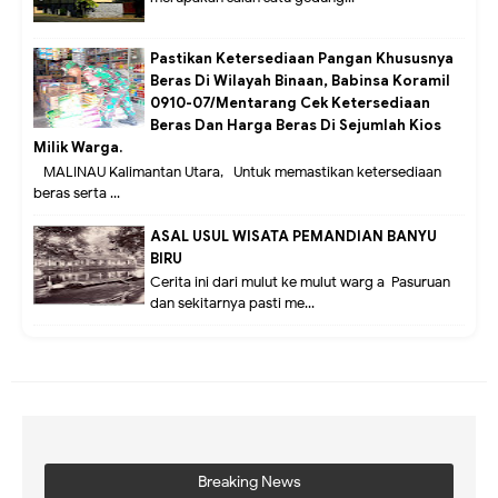
Pastikan Ketersediaan Pangan Khususnya
Beras Di Wilayah Binaan, Babinsa Koramil
0910-07/Mentarang Cek Ketersediaan
Beras Dan Harga Beras Di Sejumlah Kios
Milik Warga.
MALINAU Kalimantan Utara,- Untuk memastikan ketersediaan
beras serta ...
ASAL USUL WISATA PEMANDIAN BANYU
BIRU
Cerita ini dari mulut ke mulut warg a Pasuruan
dan sekitarnya pasti me...
Breaking News