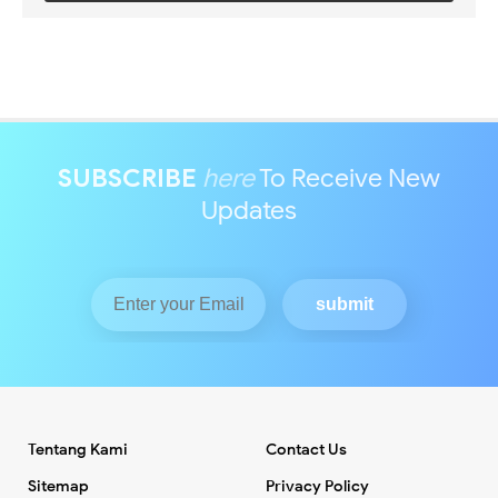
SUBSCRIBE
here
To Receive New
Updates
Tentang Kami
Contact Us
Sitemap
Privacy Policy