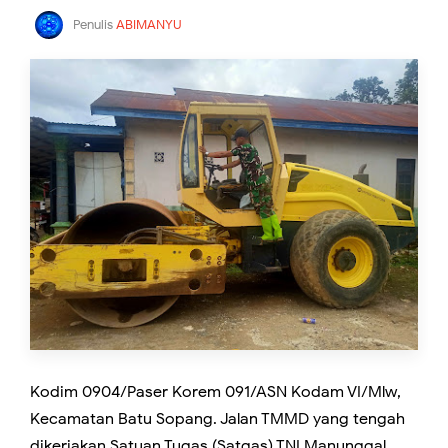
Penulis
ABIMANYU
Kodim 0904/Paser Korem 091/ASN Kodam VI/Mlw,
Kecamatan Batu Sopang. Jalan TMMD yang tengah
dikerjakan Satuan Tugas (Satgas) TNI Manunggal