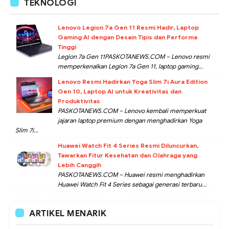
TEKNOLOGI
Lenovo Legion 7a Gen 11 Resmi Hadir, Laptop
Gaming AI dengan Desain Tipis dan Performa
Tinggi
Legion 7a Gen 11PASKOTANEWS.COM – Lenovo resmi
memperkenalkan Legion 7a Gen 11, laptop gaming...
Lenovo Resmi Hadirkan Yoga Slim 7i Aura Edition
Gen 10, Laptop AI untuk Kreativitas dan
Produktivitas
PASKOTANEWS.COM – Lenovo kembali memperkuat
jajaran laptop premium dengan menghadirkan Yoga
Slim 7i...
Huawei Watch Fit 4 Series Resmi Diluncurkan,
Tawarkan Fitur Kesehatan dan Olahraga yang
Lebih Canggih
PASKOTANEWS.COM – Huawei resmi menghadirkan
Huawei Watch Fit 4 Series sebagai generasi terbaru...
ARTIKEL MENARIK