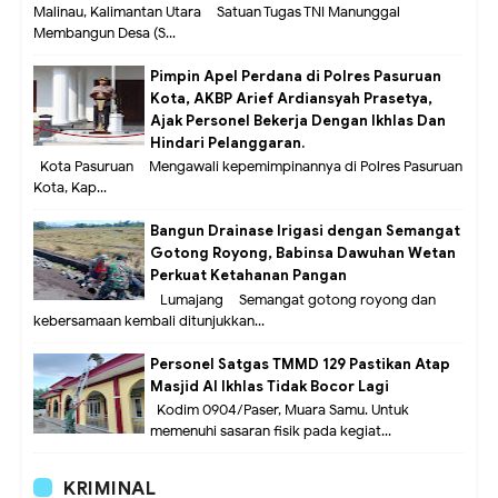
Malinau, Kalimantan Utara – Satuan Tugas TNI Manunggal
Membangun Desa (S...
Pimpin Apel Perdana di Polres Pasuruan
Kota, AKBP Arief Ardiansyah Prasetya,
Ajak Personel Bekerja Dengan Ikhlas Dan
Hindari Pelanggaran.
Kota Pasuruan – Mengawali kepemimpinannya di Polres Pasuruan
Kota, Kap...
Bangun Drainase Irigasi dengan Semangat
Gotong Royong, Babinsa Dawuhan Wetan
Perkuat Ketahanan Pangan
Lumajang – Semangat gotong royong dan
kebersamaan kembali ditunjukkan...
Personel Satgas TMMD 129 Pastikan Atap
Masjid Al Ikhlas Tidak Bocor Lagi
Kodim 0904/Paser, Muara Samu. Untuk
memenuhi sasaran fisik pada kegiat...
KRIMINAL