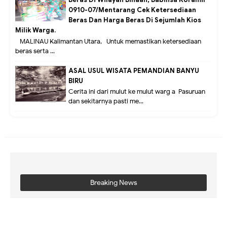
0910-07/Mentarang Cek Ketersediaan
Beras Dan Harga Beras Di Sejumlah Kios
Milik Warga.
MALINAU Kalimantan Utara,- Untuk memastikan ketersediaan
beras serta ...
ASAL USUL WISATA PEMANDIAN BANYU
BIRU
Cerita ini dari mulut ke mulut warg a Pasuruan
dan sekitarnya pasti me...
Breaking News