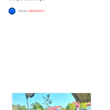
Penulis
ABIMANYU