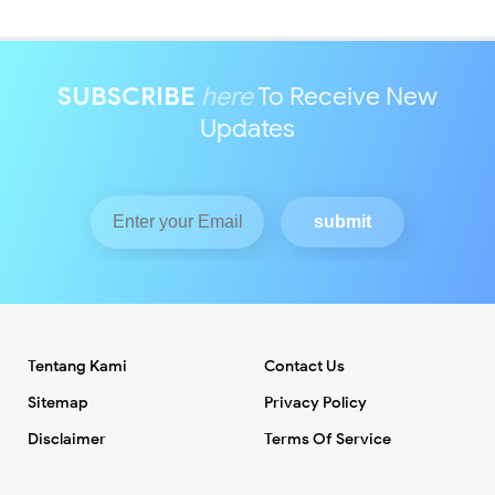
SUBSCRIBE
here
To Receive New
Updates
Tentang Kami
Contact Us
Sitemap
Privacy Policy
Disclaimer
Terms Of Service