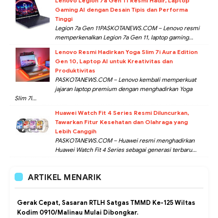
Lenovo Legion 7a Gen 11 Resmi Hadir, Laptop
Gaming AI dengan Desain Tipis dan Performa
Tinggi
Legion 7a Gen 11PASKOTANEWS.COM – Lenovo resmi
memperkenalkan Legion 7a Gen 11, laptop gaming...
Lenovo Resmi Hadirkan Yoga Slim 7i Aura Edition
Gen 10, Laptop AI untuk Kreativitas dan
Produktivitas
PASKOTANEWS.COM – Lenovo kembali memperkuat
jajaran laptop premium dengan menghadirkan Yoga
Slim 7i...
Huawei Watch Fit 4 Series Resmi Diluncurkan,
Tawarkan Fitur Kesehatan dan Olahraga yang
Lebih Canggih
PASKOTANEWS.COM – Huawei resmi menghadirkan
Huawei Watch Fit 4 Series sebagai generasi terbaru...
ARTIKEL MENARIK
Gerak Cepat, Sasaran RTLH Satgas TMMD Ke-125 Wiltas
Kodim 0910/Malinau Mulai Dibongkar.