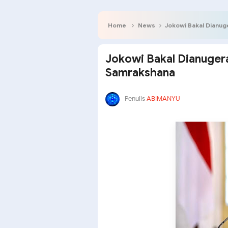
Home
News
Jokowi Bakal Dianug
Jokowi Bakal Dianuger
Samrakshana
Penulis
ABIMANYU