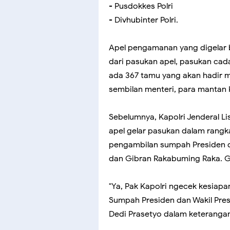
- Pusdokkes Polri
- Divhubinter Polri.
Apel pengamanan yang digelar be
dari pasukan apel, pasukan cad
ada 367 tamu yang akan hadir mu
sembilan menteri, para mantan K
Sebelumnya, Kapolri Jenderal Li
apel gelar pasukan dalam rang
pengambilan sumpah Presiden da
dan Gibran Rakabuming Raka. Gla
"Ya, Pak Kapolri ngecek kesia
Sumpah Presiden dan Wakil Presi
Dedi Prasetyo dalam keterangann