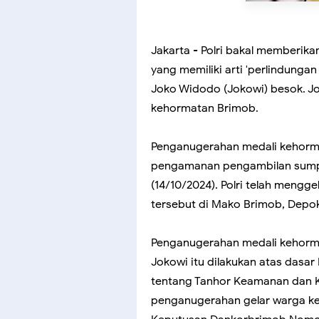
Jakarta - Polri bakal memberik
yang memiliki arti 'perlindunga
Joko Widodo (Jokowi) besok. Jo
kehormatan Brimob.
Penganugerahan medali kehormat
pengamanan pengambilan sumpa
(14/10/2024). Polri telah mengg
tersebut di Mako Brimob, Depok,
Penganugerahan medali kehorm
Jokowi itu dilakukan atas dasa
tentang Tanhor Keamanan dan K
penganugerahan gelar warga k