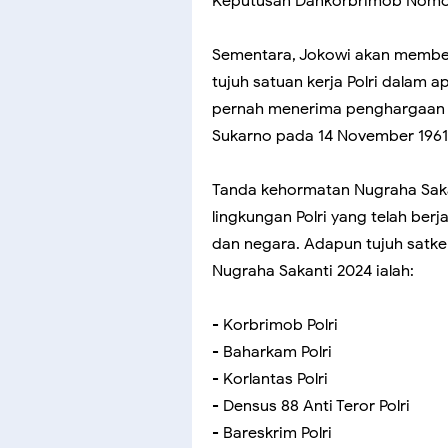
Keputusan Dankorbrimob Nomor 
Sementara, Jokowi akan membe
tujuh satuan kerja Polri dalam a
pernah menerima penghargaan S
Sukarno pada 14 November 1961
Tanda kehormatan Nugraha Sak
lingkungan Polri yang telah be
dan negara. Adapun tujuh satk
Nugraha Sakanti 2024 ialah:
- Korbrimob Polri
- Baharkam Polri
- Korlantas Polri
- Densus 88 Anti Teror Polri
- Bareskrim Polri