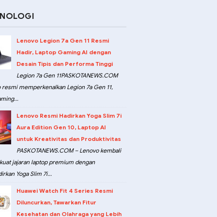
KNOLOGI
Lenovo Legion 7a Gen 11 Resmi
Hadir, Laptop Gaming AI dengan
Desain Tipis dan Performa Tinggi
Legion 7a Gen 11PASKOTANEWS.COM
 resmi memperkenalkan Legion 7a Gen 11,
ming...
Lenovo Resmi Hadirkan Yoga Slim 7i
Aura Edition Gen 10, Laptop AI
untuk Kreativitas dan Produktivitas
PASKOTANEWS.COM – Lenovo kembali
at jajaran laptop premium dengan
rkan Yoga Slim 7i...
Huawei Watch Fit 4 Series Resmi
Diluncurkan, Tawarkan Fitur
Kesehatan dan Olahraga yang Lebih