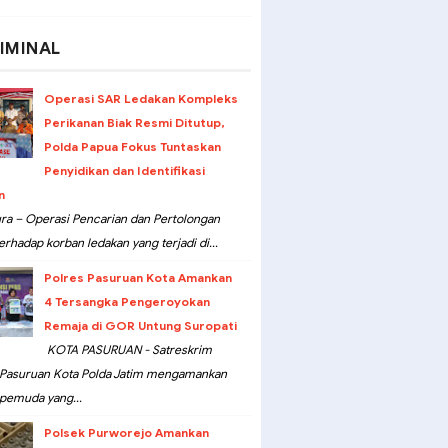
IMINAL
Operasi SAR Ledakan Kompleks
Perikanan Biak Resmi Ditutup,
Polda Papua Fokus Tuntaskan
Penyidikan dan Identifikasi
n
ra – Operasi Pencarian dan Pertolongan
erhadap korban ledakan yang terjadi di...
Polres Pasuruan Kota Amankan
4 Tersangka Pengeroyokan
Remaja di GOR Untung Suropati
KOTA PASURUAN - Satreskrim
 Pasuruan Kota Polda Jatim mengamankan
pemuda yang...
Polsek Purworejo Amankan