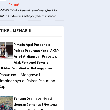
Canggih
NEWS.COM – Huawei resmi menghadirkan
atch Fit 4 Series sebagai generasi terbaru...
TIKEL MENARIK
Pimpin Apel Perdana di
Polres Pasuruan Kota, AKBP
Arief Ardiansyah Prasetya,
Ajak Personel Bekerja
Ikhlas Dan Hindari Pelanggaran.
Pasuruan – Mengawali
mpinannya di Polres Pasuruan
ap...
Bangun Drainase Irigasi
dengan Semangat Gotong