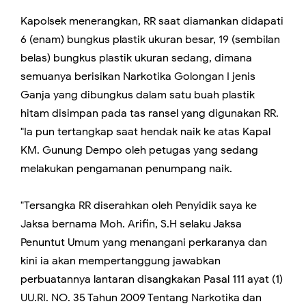
Kapolsek menerangkan, RR saat diamankan didapati
6 (enam) bungkus plastik ukuran besar, 19 (sembilan
belas) bungkus plastik ukuran sedang, dimana
semuanya berisikan Narkotika Golongan I jenis
Ganja yang dibungkus dalam satu buah plastik
hitam disimpan pada tas ransel yang digunakan RR.
"Ia pun tertangkap saat hendak naik ke atas Kapal
KM. Gunung Dempo oleh petugas yang sedang
melakukan pengamanan penumpang naik.
"Tersangka RR diserahkan oleh Penyidik saya ke
Jaksa bernama Moh. Arifin, S.H selaku Jaksa
Penuntut Umum yang menangani perkaranya dan
kini ia akan mempertanggung jawabkan
perbuatannya lantaran disangkakan Pasal 111 ayat (1)
UU.RI. NO. 35 Tahun 2009 Tentang Narkotika dan