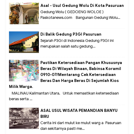
Asal - Usul Gedung Wolu Di Kota Pasuruan
Gedung Wolu ( GEDOENG WOLOE )
Paskotanews.com - Bangunan Gedung Wolu...
Di Balik Gedung P3GI Pasuruan
Sejarah P3GI di Indonesia Gedung P3GI ini
merupakan salah satu gedung...
Pastikan Ketersediaan Pangan Khususnya
Beras Di Wilayah Binaan, Babinsa Koramil
0910-07/Mentarang Cek Ketersediaan
Beras Dan Harga Beras Di Sejumlah Kios
Milik Warga.
MALINAU Kalimantan Utara,- Untuk memastikan ketersediaan
beras serta ...
ASAL USUL WISATA PEMANDIAN BANYU
BIRU
Cerita ini dari mulut ke mulut warg a Pasuruan
dan sekitarnya pasti me...