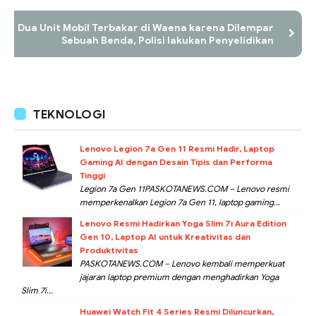
Dua Unit Mobil Terbakar di Waena karena Dilempar
Sebuah Benda, Polisi lakukan Penyelidikan
TEKNOLOGI
Lenovo Legion 7a Gen 11 Resmi Hadir, Laptop
Gaming AI dengan Desain Tipis dan Performa
Tinggi
Legion 7a Gen 11PASKOTANEWS.COM – Lenovo resmi
memperkenalkan Legion 7a Gen 11, laptop gaming...
Lenovo Resmi Hadirkan Yoga Slim 7i Aura Edition
Gen 10, Laptop AI untuk Kreativitas dan
Produktivitas
PASKOTANEWS.COM – Lenovo kembali memperkuat
jajaran laptop premium dengan menghadirkan Yoga
Slim 7i...
Huawei Watch Fit 4 Series Resmi Diluncurkan,