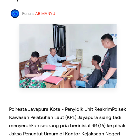
Penulis
ABIMANYU
Polresta Jayapura Kota,- Penyidik Unit ReskrimPolsek
Kawasan Pelabuhan Laut (KPL) Jayapura siang tadi
menyerahkan seorang pria berinisial RR (16) ke pihak
Jaksa Penuntut Umum di Kantor Kejaksaan Negeri