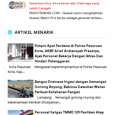
Tawarkan Fitur Kesehatan dan Olahraga yang
Lebih Canggih
PASKOTANEWS.COM – Huawei resmi menghadirkan
Huawei Watch Fit 4 Series sebagai generasi terbaru...
ARTIKEL MENARIK
Pimpin Apel Perdana di Polres Pasuruan
Kota, AKBP Arief Ardiansyah Prasetya,
Ajak Personel Bekerja Dengan Ikhlas Dan
Hindari Pelanggaran.
Kota Pasuruan – Mengawali kepemimpinannya di Polres Pasuruan
Kota, Kap...
Bangun Drainase Irigasi dengan Semangat
Gotong Royong, Babinsa Dawuhan Wetan
Perkuat Ketahanan Pangan
Lumajang – Semangat gotong royong dan
kebersamaan kembali ditunjukkan...
Personel Satgas TMMD 129 Pastikan Atap