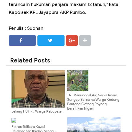
terancam hukuman penjara maksim 12 tahun," kata
Kapolsek KPL Jayapura AKP Rumbo.
Penulis : Subhan
SHARE
SHARE
Related Posts
TNI Manunggal Air, Serka Imam
Sungep Bersama Warga Kedung
Banteng Gotong Royong
Bersihkan Irigasi
Jelang HUT RI, Warga Kabupaten
Puncak Diimbau Waspada
Provokasi
Polres Tolikara Kawal
Pelaksanaan Ibadah Minggu,