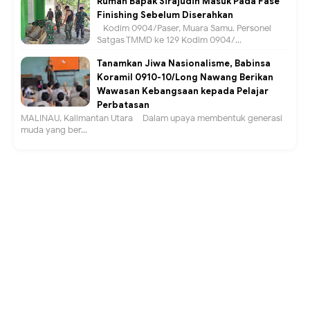
Rumah Bapak Sirajudin Masuk Pada Fase
Finishing Sebelum Diserahkan
Kodim 0904/Paser, Muara Samu. Personel
Satgas TMMD ke 129 Kodim 0904/...
Tanamkan Jiwa Nasionalisme, Babinsa
Koramil 0910-10/Long Nawang Berikan
Wawasan Kebangsaan kepada Pelajar
Perbatasan
MALINAU, Kalimantan Utara – Dalam upaya membentuk generasi
muda yang ber...