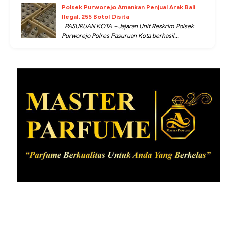
Polsek Purworejo Amankan Penjual Arak Bali
Ilegal, 255 Botol Disita
PASURUAN KOTA – Jajaran Unit Reskrim Polsek
Purworejo Polres Pasuruan Kota berhasil...