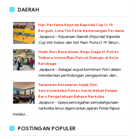
DAERAH
Hari Pertama Kejurda Kapolda Cup U-19
Bergulir, Lima Tim Petik Kemenangan Perdana
Jayapura – Kejuaraan Daerah (Kejurda) Kapolda
Cup Voli Indoor dan Voli Pasir Putra U-19 Tahun...
Hadir Beri Rasa Aman, Regu Siaga III Polres
Tolikara Intensifkan Patroli Dialogis di Kota
Karubaga
Jayapura – Sebagai wujud komitmen Polri dalam
memberikan perlindungan, pengayoman, dan...
Tanamkan Kesadaran Sejak Dini,
Satresnarkoba Polres Sarmi Bekali Pelajar
Baru Pengetahuan Bahaya Narkoba
Jayapura – Upaya pencegahan penyalahgunaan
narkotika terus digencarkan jajaran Polda Papua
melalui...
POSTINGAN POPULER