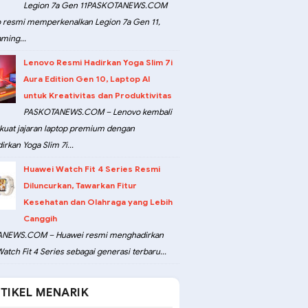
Legion 7a Gen 11PASKOTANEWS.COM
 resmi memperkenalkan Legion 7a Gen 11,
ming...
Lenovo Resmi Hadirkan Yoga Slim 7i
Aura Edition Gen 10, Laptop AI
untuk Kreativitas dan Produktivitas
PASKOTANEWS.COM – Lenovo kembali
at jajaran laptop premium dengan
rkan Yoga Slim 7i...
Huawei Watch Fit 4 Series Resmi
Diluncurkan, Tawarkan Fitur
Kesehatan dan Olahraga yang Lebih
Canggih
NEWS.COM – Huawei resmi menghadirkan
atch Fit 4 Series sebagai generasi terbaru...
TIKEL MENARIK