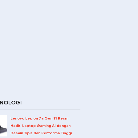
KNOLOGI
Lenovo Legion 7a Gen 11 Resmi
Hadir, Laptop Gaming AI dengan
Desain Tipis dan Performa Tinggi