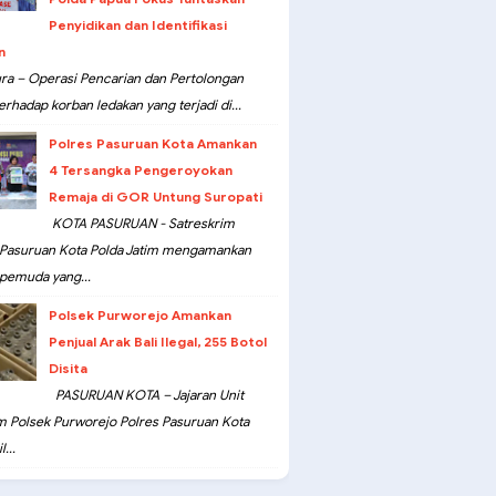
Penyidikan dan Identifikasi
n
ra – Operasi Pencarian dan Pertolongan
erhadap korban ledakan yang terjadi di...
Polres Pasuruan Kota Amankan
4 Tersangka Pengeroyokan
Remaja di GOR Untung Suropati
KOTA PASURUAN - Satreskrim
 Pasuruan Kota Polda Jatim mengamankan
pemuda yang...
Polsek Purworejo Amankan
Penjual Arak Bali Ilegal, 255 Botol
Disita
PASURUAN KOTA – Jajaran Unit
m Polsek Purworejo Polres Pasuruan Kota
...