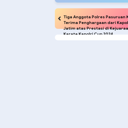
Tiga Anggota Polres Pasuruan 
Terima Penghargaan dari Kapo
Jatim atas Prestasi di Kejuara
Karate Kapolri Cup 2024