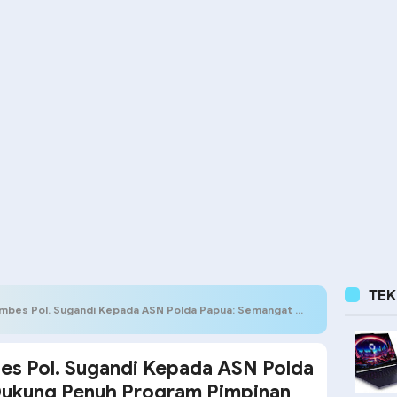
TE
ugandi Kepada ASN Polda Papua: Semangat dan Dukung Penuh Program Pimpinan Polri
s Pol. Sugandi Kepada ASN Polda
Dukung Penuh Program Pimpinan