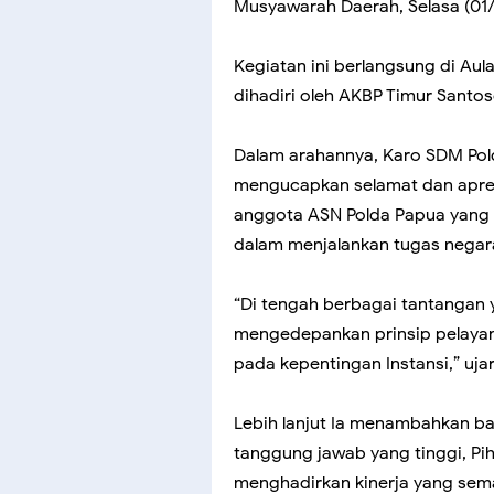
Musyawarah Daerah, Selasa (01/
Kegiatan ini berlangsung di Aul
dihadiri oleh AKBP Timur Santoso
Dalam arahannya, Karo SDM Pol
mengucapkan selamat dan apresi
anggota ASN Polda Papua yang 
dalam menjalankan tugas negar
“Di tengah berbagai tantangan 
mengedepankan prinsip pelayana
pada kepentingan Instansi,” uja
Lebih lanjut Ia menambahkan 
tanggung jawab yang tinggi, Pi
menghadirkan kinerja yang sema