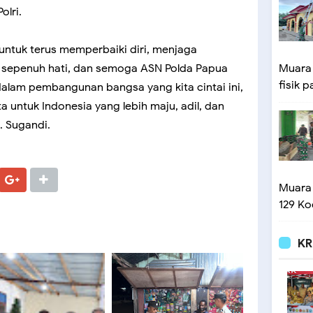
lri.
 untuk terus memperbaiki diri, menjaga
n sepenuh hati, dan semoga ASN Polda Papua
Muara
fisik p
dalam pembangunan bangsa yang kita cintai ini,
 untuk Indonesia yang lebih maju, adil, dan
. Sugandi.
Muara
129 Ko
KR