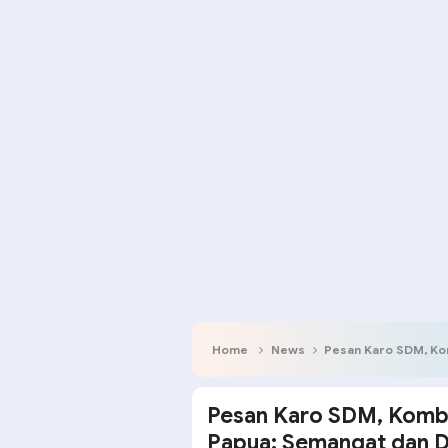
Home
News
Pesan Karo SDM, Kombes Pol. S
Pesan Karo SDM, Kombe
Papua: Semangat dan 