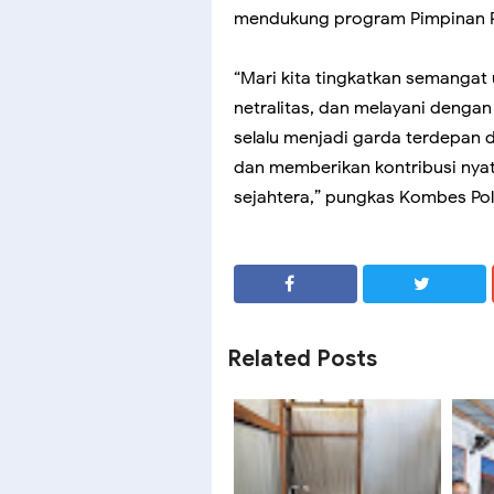
mendukung program Pimpinan Po
“Mari kita tingkatkan semangat
netralitas, dan melayani denga
selalu menjadi garda terdepan 
dan memberikan kontribusi nyata
sejahtera,” pungkas Kombes Pol
SHARE
SHARE
Related Posts