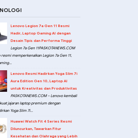
KNOLOGI
Lenovo Legion 7a Gen 11 Resmi
Hadir, Laptop Gaming AI dengan
Desain Tipis dan Performa Tinggi
Legion 7a Gen 11PASKOTANEWS.COM
 resmi memperkenalkan Legion 7a Gen 11,
ming...
Lenovo Resmi Hadirkan Yoga Slim 7i
Aura Edition Gen 10, Laptop AI
untuk Kreativitas dan Produktivitas
PASKOTANEWS.COM – Lenovo kembali
at jajaran laptop premium dengan
rkan Yoga Slim 7i...
Huawei Watch Fit 4 Series Resmi
Diluncurkan, Tawarkan Fitur
Kesehatan dan Olahraga yang Lebih