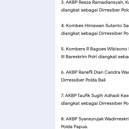
3. AKBP Resza Ramadiansyah, K
diangkat sebagai Dirresiber Pol
4. Kombes Himawan Sutanto Sar
diangkat sebagai Dirressiber P
5. Kombers R Bagoes Wibisono 
III Bareskrim Polri diangkat seb
6. AKBP Ranefli Dian Candra Wad
Dirressiber Polda Bali
7. AKBP Taufik Sugih Adhadi Ka
diangkat sebagai Dirressiber Po
8. AKBP Syansyrujak Wadirreskr
Polda Papua.