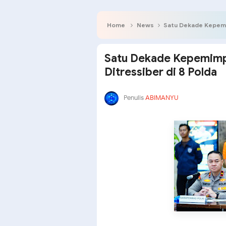
Home
News
Satu Dekade Kepemim
Satu Dekade Kepemimpi
Ditressiber di 8 Polda
Penulis
ABIMANYU