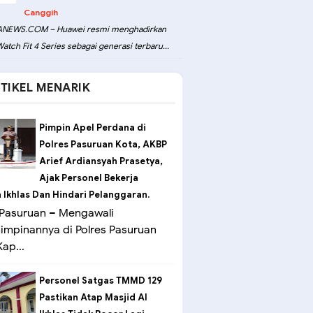
Canggih
NEWS.COM – Huawei resmi menghadirkan
atch Fit 4 Series sebagai generasi terbaru...
TIKEL MENARIK
Pimpin Apel Perdana di
Polres Pasuruan Kota, AKBP
Arief Ardiansyah Prasetya,
Ajak Personel Bekerja
Ikhlas Dan Hindari Pelanggaran.
Pasuruan – Mengawali
mpinannya di Polres Pasuruan
ap...
Personel Satgas TMMD 129
Pastikan Atap Masjid Al