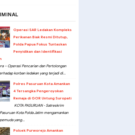
IMINAL
Operasi SAR Ledakan Kompleks
Perikanan Biak Resmi Ditutup,
Polda Papua Fokus Tuntaskan
Penyidikan dan Identifikasi
n
ra – Operasi Pencarian dan Pertolongan
erhadap korban ledakan yang terjadi di...
Polres Pasuruan Kota Amankan
4 Tersangka Pengeroyokan
Remaja di GOR Untung Suropati
KOTA PASURUAN - Satreskrim
 Pasuruan Kota Polda Jatim mengamankan
pemuda yang...
Polsek Purworejo Amankan