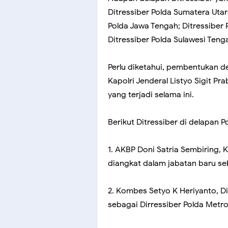
Ditressiber Polda Sumatera Utara
Polda Jawa Tengah; Ditressiber P
Ditressiber Polda Sulawesi Teng
Perlu diketahui, pembentukan de
Kapolri Jenderal Listyo Sigit P
yang terjadi selama ini.
Berikut Ditressiber di delapan P
1. AKBP Doni Satria Sembiring, 
diangkat dalam jabatan baru se
2. Kombes Setyo K Heriyanto, D
sebagai Dirressiber Polda Metr