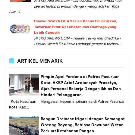
PASKOTANEWS.COM – Lenovo kembali memperkuat
jajaran laptop premium dengan menghadirkan Yoga
Slim 7i...
Huawei Watch Fit 4 Series Resmi Diluncurkan,
Tawarkan Fitur Kesehatan dan Olahraga yang
Lebih Canggih
PASKOTANEWS.COM – Huawei resmi menghadirkan
Huawei Watch Fit 4 Series sebagai generasi terbaru...
ARTIKEL MENARIK
Pimpin Apel Perdana di Polres Pasuruan
Kota, AKBP Arief Ardiansyah Prasetya,
Ajak Personel Bekerja Dengan Ikhlas Dan
Hindari Pelanggaran.
Kota Pasuruan – Mengawali kepemimpinannya di Polres Pasuruan
Kota, Kap...
Bangun Drainase Irigasi dengan Semangat
Gotong Royong, Babinsa Dawuhan Wetan
Perkuat Ketahanan Pangan