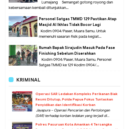
Lumajang – Semangat gotong royong dan
kebersamaan kembali ditunjukkan...
Personel Satgas TMMD 129 Pastikan Atap
Masjid Al Ikhlas Tidak Bocor Lagi
Kodim 0904/Paser, Muara Samu. Untuk
memenuhi sasaran fisik pada kegiat...
Rumah Bapak Sirajudin Masuk Pada Fase
Finishing Sebelum Diserahkan
Kodim 0904/Paser, Muara Samu. Personel
Satgas TMMD ke 129 Kodim 0904/...
KRIMINAL
Operasi SAR Ledakan Kompleks Perikanan Biak
Resmi Ditutup, Polda Papua Fokus Tuntaskan
Penyidikan dan Identifikasi Korban
Jayapura – Operasi Pencarian dan Pertolongan
(SAR) terhadap korban ledakan yang terjadi di...
Polres Pasuruan Kota Amankan 4 Tersangka