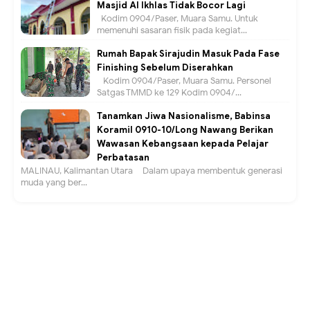
Masjid Al Ikhlas Tidak Bocor Lagi
Kodim 0904/Paser, Muara Samu. Untuk
memenuhi sasaran fisik pada kegiat...
Rumah Bapak Sirajudin Masuk Pada Fase
Finishing Sebelum Diserahkan
Kodim 0904/Paser, Muara Samu. Personel
Satgas TMMD ke 129 Kodim 0904/...
Tanamkan Jiwa Nasionalisme, Babinsa
Koramil 0910-10/Long Nawang Berikan
Wawasan Kebangsaan kepada Pelajar
Perbatasan
MALINAU, Kalimantan Utara – Dalam upaya membentuk generasi
muda yang ber...