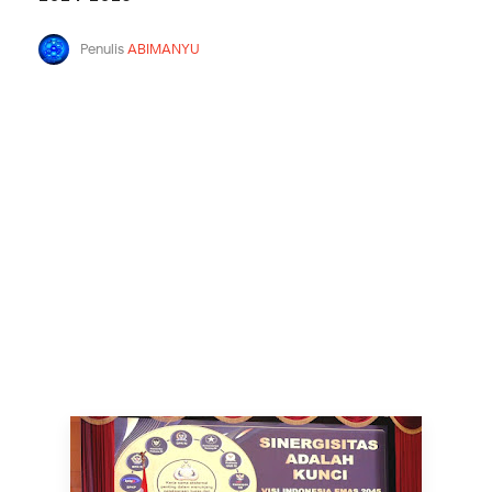
Penulis
ABIMANYU