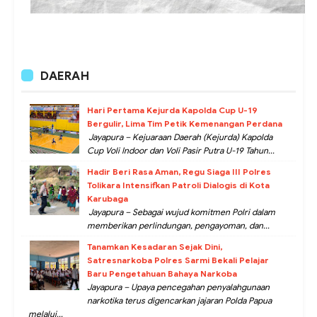
DAERAH
Hari Pertama Kejurda Kapolda Cup U-19
Bergulir, Lima Tim Petik Kemenangan Perdana
Jayapura – Kejuaraan Daerah (Kejurda) Kapolda
Cup Voli Indoor dan Voli Pasir Putra U-19 Tahun...
Hadir Beri Rasa Aman, Regu Siaga III Polres
Tolikara Intensifkan Patroli Dialogis di Kota
Karubaga
Jayapura – Sebagai wujud komitmen Polri dalam
memberikan perlindungan, pengayoman, dan...
Tanamkan Kesadaran Sejak Dini,
Satresnarkoba Polres Sarmi Bekali Pelajar
Baru Pengetahuan Bahaya Narkoba
Jayapura – Upaya pencegahan penyalahgunaan
narkotika terus digencarkan jajaran Polda Papua
melalui...