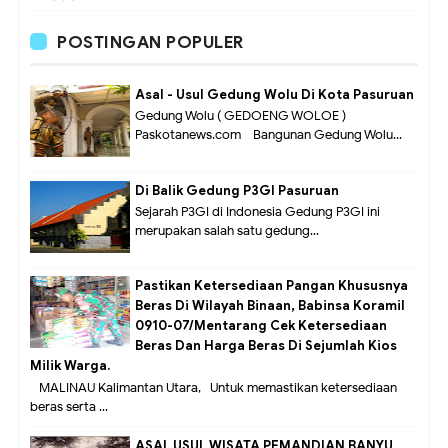
POSTINGAN POPULER
Asal - Usul Gedung Wolu Di Kota Pasuruan
Gedung Wolu ( GEDOENG WOLOE )
Paskotanews.com - Bangunan Gedung Wolu...
Di Balik Gedung P3GI Pasuruan
Sejarah P3GI di Indonesia Gedung P3GI ini
merupakan salah satu gedung...
Pastikan Ketersediaan Pangan Khususnya
Beras Di Wilayah Binaan, Babinsa Koramil
0910-07/Mentarang Cek Ketersediaan
Beras Dan Harga Beras Di Sejumlah Kios
Milik Warga.
MALINAU Kalimantan Utara,- Untuk memastikan ketersediaan
beras serta ...
ASAL USUL WISATA PEMANDIAN BANYU