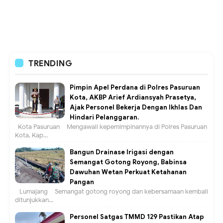
TRENDING
Pimpin Apel Perdana di Polres Pasuruan
Kota, AKBP Arief Ardiansyah Prasetya,
Ajak Personel Bekerja Dengan Ikhlas Dan
Hindari Pelanggaran.
Kota Pasuruan – Mengawali kepemimpinannya di Polres Pasuruan
Kota, Kap...
Bangun Drainase Irigasi dengan
Semangat Gotong Royong, Babinsa
Dawuhan Wetan Perkuat Ketahanan
Pangan
Lumajang – Semangat gotong royong dan kebersamaan kembali
ditunjukkan...
Personel Satgas TMMD 129 Pastikan Atap