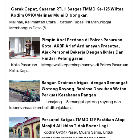
Gerak Cepat, Sasaran RTLH Satgas TMMD Ke-125 Wiltas
Kodim 0910/Malinau Mulai Dibongkar.
Malinau, Kalimantan Utara – Satuan Tugas TNI Manunggal
Membangun Desa (S...
Pimpin Apel Perdana di Polres Pasuruan
Kota, AKBP Arief Ardiansyah Prasetya,
Ajak Personel Bekerja Dengan Ikhlas Dan
Hindari Pelanggaran.
Kota Pasuruan – Mengawali kepemimpinannya di Polres Pasuruan
Kota, Kap...
Bangun Drainase Irigasi dengan Semangat
Gotong Royong, Babinsa Dawuhan Wetan
Perkuat Ketahanan Pangan
Lumajang – Semangat gotong royong dan
kebersamaan kembali ditunjukkan...
Personel Satgas TMMD 129 Pastikan Atap
Masjid Al Ikhlas Tidak Bocor Lagi
Kodim 0904/Paser, Muara Samu. Untuk