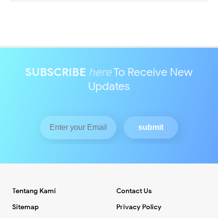
SUBSCRIBE
here
To Receive New
Updates
Tentang Kami
Contact Us
Sitemap
Privacy Policy