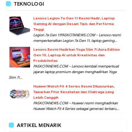
TEKNOLOGI
Lenovo Legion 7a Gen 11 Resmi Hadir, Laptop
Gaming AI dengan Desain Tipis dan Performa
Tinggi
Legion 7a Gen 11PASKOTANEWS.COM – Lenovo resmi
memperkenalkan Legion 7a Gen 11, laptop gaming...
Lenovo Resmi Hadirkan Yoga Slim 7i Aura Edition
Gen 10, Laptop AI untuk Kreativitas dan
Produktivitas
PASKOTANEWS.COM – Lenovo kembali memperkuat
jajaran laptop premium dengan menghadirkan Yoga
Slim 7i...
Huawei Watch Fit 4 Series Resmi Diluncurkan,
Tawarkan Fitur Kesehatan dan Olahraga yang
Lebih Canggih
PASKOTANEWS.COM – Huawei resmi menghadirkan
Huawei Watch Fit 4 Series sebagai generasi terbaru...
ARTIKEL MENARIK