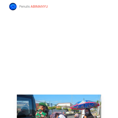
Penulis
ABIMANYU