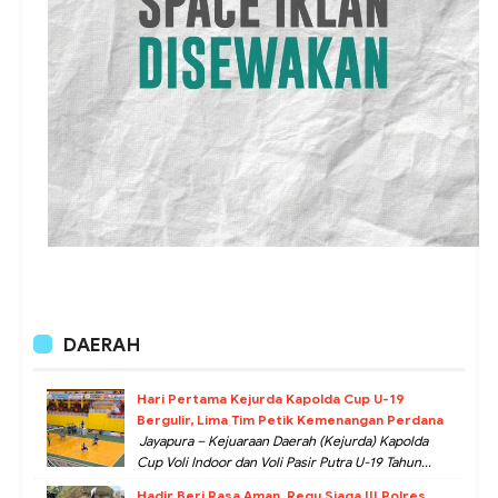
DAERAH
Hari Pertama Kejurda Kapolda Cup U-19
Bergulir, Lima Tim Petik Kemenangan Perdana
Jayapura – Kejuaraan Daerah (Kejurda) Kapolda
Cup Voli Indoor dan Voli Pasir Putra U-19 Tahun...
Hadir Beri Rasa Aman, Regu Siaga III Polres