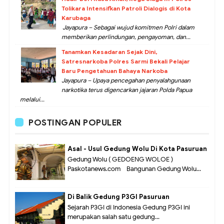
Tolikara Intensifkan Patroli Dialogis di Kota
Karubaga
Jayapura – Sebagai wujud komitmen Polri dalam
memberikan perlindungan, pengayoman, dan...
Tanamkan Kesadaran Sejak Dini,
Satresnarkoba Polres Sarmi Bekali Pelajar
Baru Pengetahuan Bahaya Narkoba
Jayapura – Upaya pencegahan penyalahgunaan
narkotika terus digencarkan jajaran Polda Papua
melalui...
POSTINGAN POPULER
Asal - Usul Gedung Wolu Di Kota Pasuruan
Gedung Wolu ( GEDOENG WOLOE )
Paskotanews.com - Bangunan Gedung Wolu...
Di Balik Gedung P3GI Pasuruan
Sejarah P3GI di Indonesia Gedung P3GI ini
merupakan salah satu gedung...