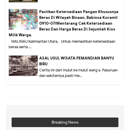
Pastikan Ketersediaan Pangan Khususnya
Beras Di Wilayah Binaan, Babinsa Koramil
0910-07/Mentarang Cek Ketersediaan
Beras Dan Harga Beras Di Sejumlah Kios
Milik Warga.
MALINAU Kalimantan Utara,- Untuk memastikan ketersediaan
beras serta ...
ASAL USUL WISATA PEMANDIAN BANYU
BIRU
Cerita ini dari mulut ke mulut warg a Pasuruan
dan sekitarnya pasti me...
Breaking News