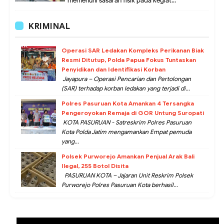
memenuhi sasaran fisik pada kegiat...
KRIMINAL
Operasi SAR Ledakan Kompleks Perikanan Biak
Resmi Ditutup, Polda Papua Fokus Tuntaskan
Penyidikan dan Identifikasi Korban
Jayapura – Operasi Pencarian dan Pertolongan
(SAR) terhadap korban ledakan yang terjadi di...
Polres Pasuruan Kota Amankan 4 Tersangka
Pengeroyokan Remaja di GOR Untung Suropati
KOTA PASURUAN - Satreskrim Polres Pasuruan
Kota Polda Jatim mengamankan Empat pemuda
yang...
Polsek Purworejo Amankan Penjual Arak Bali
Ilegal, 255 Botol Disita
PASURUAN KOTA – Jajaran Unit Reskrim Polsek
Purworejo Polres Pasuruan Kota berhasil...