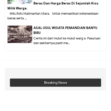
Beras Dan Harga Beras Di Sejumlah Kios
Milik Warga.
MALINAU Kalimantan Utara,- Untuk memastikan ketersediaan
beras serta ...
ASAL USUL WISATA PEMANDIAN BANYU
BIRU
Cerita ini dari mulut ke mulut warg a Pasuruan
dan sekitarnya pasti me...
Breaking News