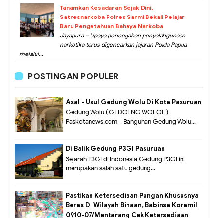
Tanamkan Kesadaran Sejak Dini,
Satresnarkoba Polres Sarmi Bekali Pelajar
Baru Pengetahuan Bahaya Narkoba
Jayapura – Upaya pencegahan penyalahgunaan
narkotika terus digencarkan jajaran Polda Papua
melalui...
POSTINGAN POPULER
Asal - Usul Gedung Wolu Di Kota Pasuruan
Gedung Wolu ( GEDOENG WOLOE )
Paskotanews.com - Bangunan Gedung Wolu...
Di Balik Gedung P3GI Pasuruan
Sejarah P3GI di Indonesia Gedung P3GI ini
merupakan salah satu gedung...
Pastikan Ketersediaan Pangan Khususnya
Beras Di Wilayah Binaan, Babinsa Koramil
0910-07/Mentarang Cek Ketersediaan