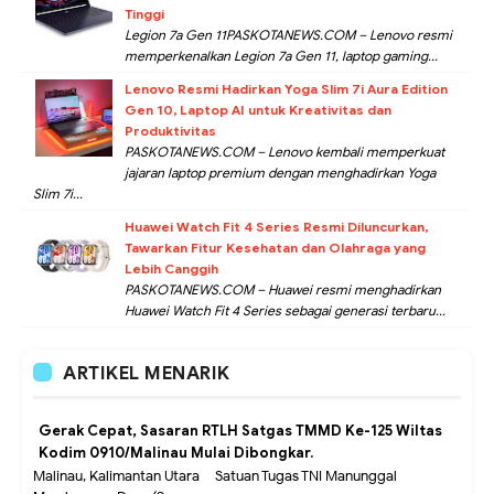
Tinggi
Legion 7a Gen 11PASKOTANEWS.COM – Lenovo resmi
memperkenalkan Legion 7a Gen 11, laptop gaming...
Lenovo Resmi Hadirkan Yoga Slim 7i Aura Edition
Gen 10, Laptop AI untuk Kreativitas dan
Produktivitas
PASKOTANEWS.COM – Lenovo kembali memperkuat
jajaran laptop premium dengan menghadirkan Yoga
Slim 7i...
Huawei Watch Fit 4 Series Resmi Diluncurkan,
Tawarkan Fitur Kesehatan dan Olahraga yang
Lebih Canggih
PASKOTANEWS.COM – Huawei resmi menghadirkan
Huawei Watch Fit 4 Series sebagai generasi terbaru...
ARTIKEL MENARIK
Gerak Cepat, Sasaran RTLH Satgas TMMD Ke-125 Wiltas
Kodim 0910/Malinau Mulai Dibongkar.
Malinau, Kalimantan Utara – Satuan Tugas TNI Manunggal