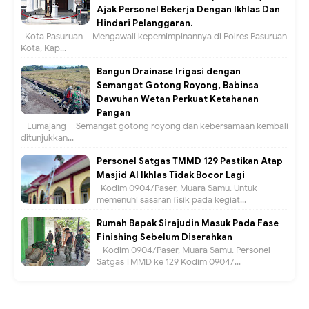
Ajak Personel Bekerja Dengan Ikhlas Dan
Hindari Pelanggaran.
Kota Pasuruan – Mengawali kepemimpinannya di Polres Pasuruan
Kota, Kap...
Bangun Drainase Irigasi dengan
Semangat Gotong Royong, Babinsa
Dawuhan Wetan Perkuat Ketahanan
Pangan
Lumajang – Semangat gotong royong dan kebersamaan kembali
ditunjukkan...
Personel Satgas TMMD 129 Pastikan Atap
Masjid Al Ikhlas Tidak Bocor Lagi
Kodim 0904/Paser, Muara Samu. Untuk
memenuhi sasaran fisik pada kegiat...
Rumah Bapak Sirajudin Masuk Pada Fase
Finishing Sebelum Diserahkan
Kodim 0904/Paser, Muara Samu. Personel
Satgas TMMD ke 129 Kodim 0904/...