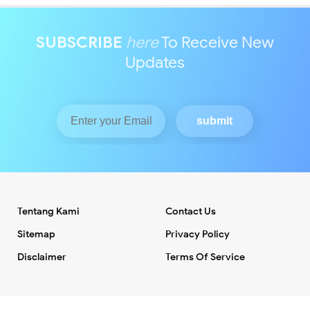
SUBSCRIBE
here
To Receive New
Updates
Tentang Kami
Contact Us
Sitemap
Privacy Policy
Disclaimer
Terms Of Service