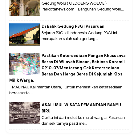
Gedung Wolu ( GEDOENG WOLOE )
Paskotanews.com - Bangunan Gedung Wolu...
Di Balik Gedung P3GI Pasuruan
Sejarah P3GI di Indonesia Gedung P3GI ini
merupakan salah satu gedung...
Pastikan Ketersediaan Pangan Khususnya
Beras Di Wilayah Binaan, Babinsa Koramil
0910-07/Mentarang Cek Ketersediaan
Beras Dan Harga Beras Di Sejumlah Kios
Milik Warga.
MALINAU Kalimantan Utara,- Untuk memastikan ketersediaan
beras serta ...
ASAL USUL WISATA PEMANDIAN BANYU
BIRU
Cerita ini dari mulut ke mulut warg a Pasuruan
dan sekitarnya pasti me...