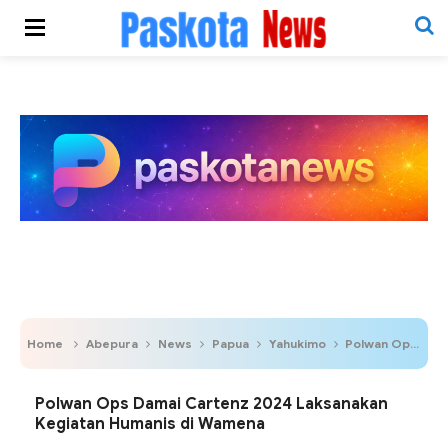
Home
Abepura
News
Papua
Yahukimo
Polwan Ops Damai Cartenz 2024 Laksanakan Kegiatan Humanis di Wamena
Polwan Ops Damai Cartenz 2024 Laksanakan
Kegiatan Humanis di Wamena