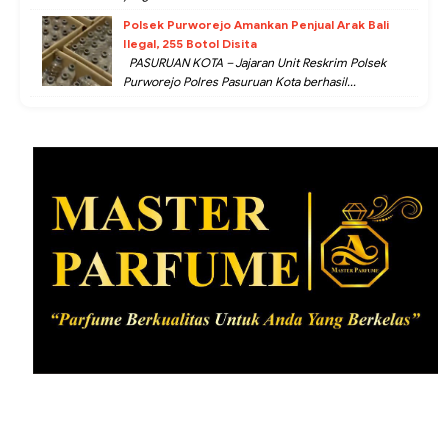
Polsek Purworejo Amankan Penjual Arak Bali
Ilegal, 255 Botol Disita
PASURUAN KOTA – Jajaran Unit Reskrim Polsek
Purworejo Polres Pasuruan Kota berhasil...