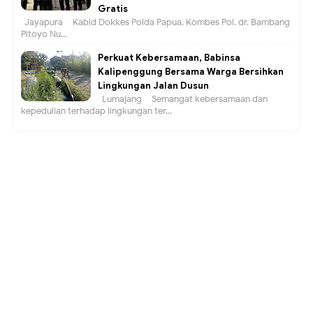
Gratis
Jayapura – Kabid Dokkes Polda Papua, Kombes Pol. dr. Bambang
Pitoyo Nu...
Perkuat Kebersamaan, Babinsa
Kalipenggung Bersama Warga Bersihkan
Lingkungan Jalan Dusun
Lumajang – Semangat kebersamaan dan
kepedulian terhadap lingkungan ter...