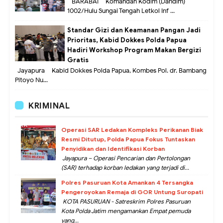
BARABAI – Komandan Kodim (Dandim)
1002/Hulu Sungai Tengah Letkol Inf ...
Standar Gizi dan Keamanan Pangan Jadi
Prioritas, Kabid Dokkes Polda Papua
Hadiri Workshop Program Makan Bergizi
Gratis
Jayapura – Kabid Dokkes Polda Papua, Kombes Pol. dr. Bambang
Pitoyo Nu...
KRIMINAL
Operasi SAR Ledakan Kompleks Perikanan Biak
Resmi Ditutup, Polda Papua Fokus Tuntaskan
Penyidikan dan Identifikasi Korban
Jayapura – Operasi Pencarian dan Pertolongan
(SAR) terhadap korban ledakan yang terjadi di...
Polres Pasuruan Kota Amankan 4 Tersangka
Pengeroyokan Remaja di GOR Untung Suropati
KOTA PASURUAN - Satreskrim Polres Pasuruan
Kota Polda Jatim mengamankan Empat pemuda
yang...