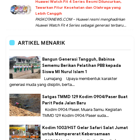
Huawei Watch Fit 4 Series Resmi Diluncurkan,
Tawarkan Fitur Kesehatan dan Olahraga yang
Lebih Canggih
PASKOTANEWS.COM – Huawei resmi menghadirkan
Huawei Watch Fit 4 Series sebagai generasi terbaru...
ARTIKEL MENARIK
Bangun Generasi Tangguh, Babinsa
Sememu Berikan Pelatihan PBB kepada
Siswa MI Nurul Islam 1
Lumajang – Upaya membentuk karakter
generasi muda yang disiplin, berta...
Satgas TMMD 129 Kodim 0904/Paser Buat
Parit Pada Jalan Baru
Kodim 0904/Paser, Muara Samu. Kegiatan
TMMD 129 Kodim 0904/Paser suda...
Kodim 1002/HST Gelar Safari Salat Jumat
untuk Mempererat Kebersamaan