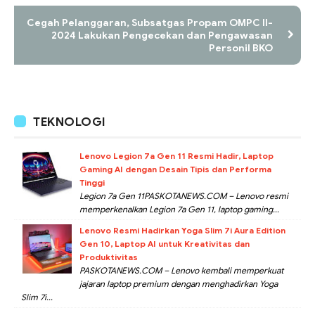
Cegah Pelanggaran, Subsatgas Propam OMPC II-
2024 Lakukan Pengecekan dan Pengawasan
Personil BKO
TEKNOLOGI
Lenovo Legion 7a Gen 11 Resmi Hadir, Laptop
Gaming AI dengan Desain Tipis dan Performa
Tinggi
Legion 7a Gen 11PASKOTANEWS.COM – Lenovo resmi
memperkenalkan Legion 7a Gen 11, laptop gaming...
Lenovo Resmi Hadirkan Yoga Slim 7i Aura Edition
Gen 10, Laptop AI untuk Kreativitas dan
Produktivitas
PASKOTANEWS.COM – Lenovo kembali memperkuat
jajaran laptop premium dengan menghadirkan Yoga
Slim 7i...