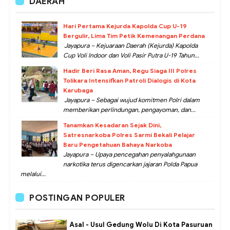
DAERAH
Hari Pertama Kejurda Kapolda Cup U-19
Bergulir, Lima Tim Petik Kemenangan Perdana
Jayapura – Kejuaraan Daerah (Kejurda) Kapolda
Cup Voli Indoor dan Voli Pasir Putra U-19 Tahun...
Hadir Beri Rasa Aman, Regu Siaga III Polres
Tolikara Intensifkan Patroli Dialogis di Kota
Karubaga
Jayapura – Sebagai wujud komitmen Polri dalam
memberikan perlindungan, pengayoman, dan...
Tanamkan Kesadaran Sejak Dini,
Satresnarkoba Polres Sarmi Bekali Pelajar
Baru Pengetahuan Bahaya Narkoba
Jayapura – Upaya pencegahan penyalahgunaan
narkotika terus digencarkan jajaran Polda Papua
melalui...
POSTINGAN POPULER
Asal - Usul Gedung Wolu Di Kota Pasuruan