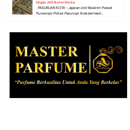
Ilegal, 255 Botol Disita
PASURUAN KOTA – Jajaran Unit Reskrim Polsek
Purworejo Polres Pasuruan Kota berhasil...