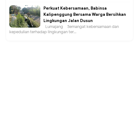
Perkuat Kebersamaan, Babinsa
Kalipenggung Bersama Warga Bersihkan
Lingkungan Jalan Dusun
Lumajang – Semangat kebersamaan dan
kepedulian terhadap lingkungan ter...