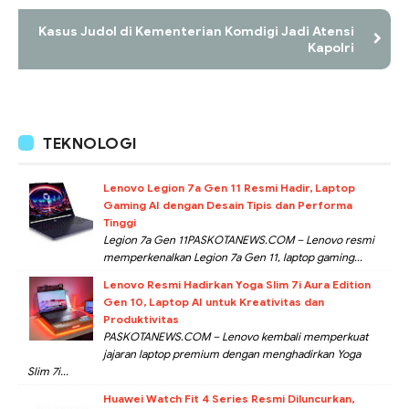
Kasus Judol di Kementerian Komdigi Jadi Atensi
Kapolri
TEKNOLOGI
Lenovo Legion 7a Gen 11 Resmi Hadir, Laptop
Gaming AI dengan Desain Tipis dan Performa
Tinggi
Legion 7a Gen 11PASKOTANEWS.COM – Lenovo resmi
memperkenalkan Legion 7a Gen 11, laptop gaming...
Lenovo Resmi Hadirkan Yoga Slim 7i Aura Edition
Gen 10, Laptop AI untuk Kreativitas dan
Produktivitas
PASKOTANEWS.COM – Lenovo kembali memperkuat
jajaran laptop premium dengan menghadirkan Yoga
Slim 7i...
Huawei Watch Fit 4 Series Resmi Diluncurkan,