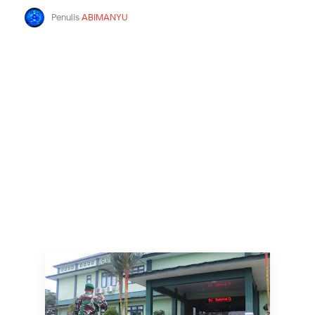
Penulis
ABIMANYU