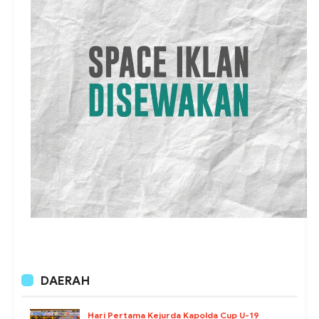
DAERAH
Hari Pertama Kejurda Kapolda Cup U-19