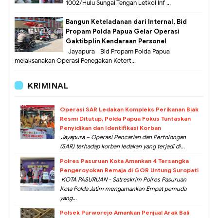
1002/Hulu Sungai Tengah Letkol Inf ...
Bangun Keteladanan dari Internal, Bid
Propam Polda Papua Gelar Operasi
Gaktibplin Kendaraan Personel
Jayapura –Bid Propam Polda Papua
melaksanakan Operasi Penegakan Ketert...
KRIMINAL
Operasi SAR Ledakan Kompleks Perikanan Biak
Resmi Ditutup, Polda Papua Fokus Tuntaskan
Penyidikan dan Identifikasi Korban
Jayapura – Operasi Pencarian dan Pertolongan
(SAR) terhadap korban ledakan yang terjadi di...
Polres Pasuruan Kota Amankan 4 Tersangka
Pengeroyokan Remaja di GOR Untung Suropati
KOTA PASURUAN - Satreskrim Polres Pasuruan
Kota Polda Jatim mengamankan Empat pemuda
yang...
Polsek Purworejo Amankan Penjual Arak Bali