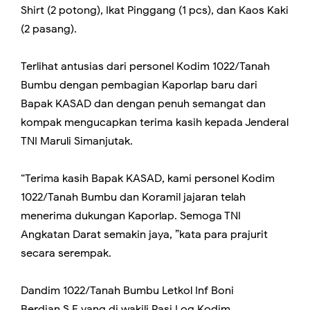
Shirt (2 potong), Ikat Pinggang (1 pcs), dan Kaos Kaki
(2 pasang).
Terlihat antusias dari personel Kodim 1022/Tanah
Bumbu dengan pembagian Kaporlap baru dari
Bapak KASAD dan dengan penuh semangat dan
kompak mengucapkan terima kasih kepada Jenderal
TNI Maruli Simanjutak.
“Terima kasih Bapak KASAD, kami personel Kodim
1022/Tanah Bumbu dan Koramil jajaran telah
menerima dukungan Kaporlap. Semoga TNI
Angkatan Darat semakin jaya, ”kata para prajurit
secara serempak.
Dandim 1022/Tanah Bumbu Letkol Inf Boni
Berdian,S.E yang di wakili Pasi Log Kodim