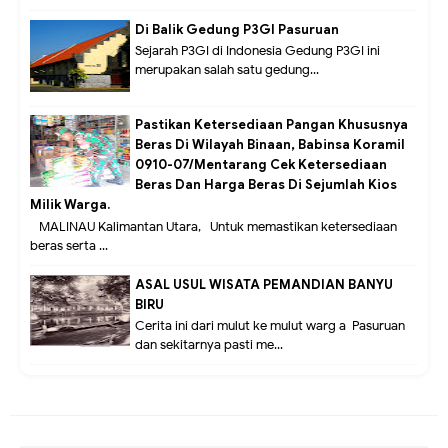
Di Balik Gedung P3GI Pasuruan
Sejarah P3GI di Indonesia Gedung P3GI ini
merupakan salah satu gedung...
Pastikan Ketersediaan Pangan Khususnya
Beras Di Wilayah Binaan, Babinsa Koramil
0910-07/Mentarang Cek Ketersediaan
Beras Dan Harga Beras Di Sejumlah Kios
Milik Warga.
MALINAU Kalimantan Utara,- Untuk memastikan ketersediaan
beras serta ...
ASAL USUL WISATA PEMANDIAN BANYU
BIRU
Cerita ini dari mulut ke mulut warg a Pasuruan
dan sekitarnya pasti me...