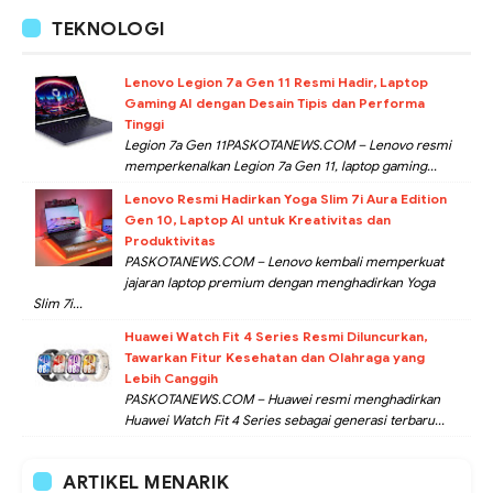
TEKNOLOGI
Lenovo Legion 7a Gen 11 Resmi Hadir, Laptop
Gaming AI dengan Desain Tipis dan Performa
Tinggi
Legion 7a Gen 11PASKOTANEWS.COM – Lenovo resmi
memperkenalkan Legion 7a Gen 11, laptop gaming...
Lenovo Resmi Hadirkan Yoga Slim 7i Aura Edition
Gen 10, Laptop AI untuk Kreativitas dan
Produktivitas
PASKOTANEWS.COM – Lenovo kembali memperkuat
jajaran laptop premium dengan menghadirkan Yoga
Slim 7i...
Huawei Watch Fit 4 Series Resmi Diluncurkan,
Tawarkan Fitur Kesehatan dan Olahraga yang
Lebih Canggih
PASKOTANEWS.COM – Huawei resmi menghadirkan
Huawei Watch Fit 4 Series sebagai generasi terbaru...
ARTIKEL MENARIK