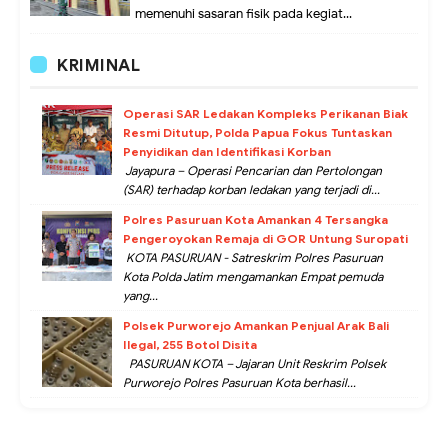
memenuhi sasaran fisik pada kegiat...
KRIMINAL
Operasi SAR Ledakan Kompleks Perikanan Biak
Resmi Ditutup, Polda Papua Fokus Tuntaskan
Penyidikan dan Identifikasi Korban
Jayapura – Operasi Pencarian dan Pertolongan
(SAR) terhadap korban ledakan yang terjadi di...
Polres Pasuruan Kota Amankan 4 Tersangka
Pengeroyokan Remaja di GOR Untung Suropati
KOTA PASURUAN - Satreskrim Polres Pasuruan
Kota Polda Jatim mengamankan Empat pemuda
yang...
Polsek Purworejo Amankan Penjual Arak Bali
Ilegal, 255 Botol Disita
PASURUAN KOTA – Jajaran Unit Reskrim Polsek
Purworejo Polres Pasuruan Kota berhasil...