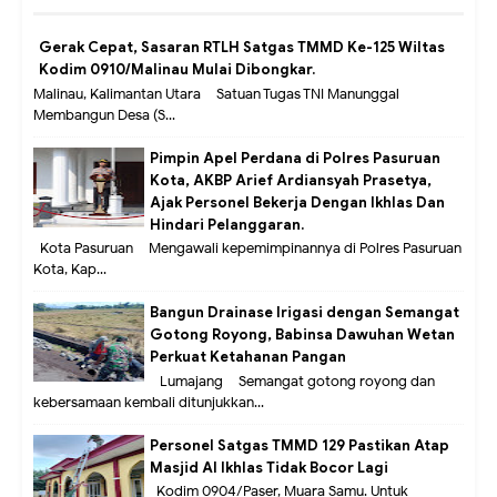
Gerak Cepat, Sasaran RTLH Satgas TMMD Ke-125 Wiltas
Kodim 0910/Malinau Mulai Dibongkar.
Malinau, Kalimantan Utara – Satuan Tugas TNI Manunggal
Membangun Desa (S...
Pimpin Apel Perdana di Polres Pasuruan
Kota, AKBP Arief Ardiansyah Prasetya,
Ajak Personel Bekerja Dengan Ikhlas Dan
Hindari Pelanggaran.
Kota Pasuruan – Mengawali kepemimpinannya di Polres Pasuruan
Kota, Kap...
Bangun Drainase Irigasi dengan Semangat
Gotong Royong, Babinsa Dawuhan Wetan
Perkuat Ketahanan Pangan
Lumajang – Semangat gotong royong dan
kebersamaan kembali ditunjukkan...
Personel Satgas TMMD 129 Pastikan Atap
Masjid Al Ikhlas Tidak Bocor Lagi
Kodim 0904/Paser, Muara Samu. Untuk