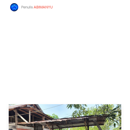
Penulis
ABIMANYU