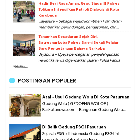
Hadir Beri Rasa Aman, Regu Siaga III Polres
Tolikara Intensifkan Patroli Dialogis di Kota
Karubaga
Jayapura – Sebagai wujud komitmen Polri dalam
memberikan perlindungan, pengayoman, dan...
Tanamkan Kesadaran Sejak Dini,
Satresnarkoba Polres Sarmi Bekali Pelajar
Baru Pengetahuan Bahaya Narkoba
Jayapura – Upaya pencegahan penyalahgunaan
narkotika terus digencarkan jajaran Polda Papua
melalui...
POSTINGAN POPULER
Asal - Usul Gedung Wolu Di Kota Pasuruan
Gedung Wolu ( GEDOENG WOLOE )
Paskotanews.com - Bangunan Gedung Wolu...
Di Balik Gedung P3GI Pasuruan
Sejarah P3GI di Indonesia Gedung P3GI ini
merupakan salah satu gedung...