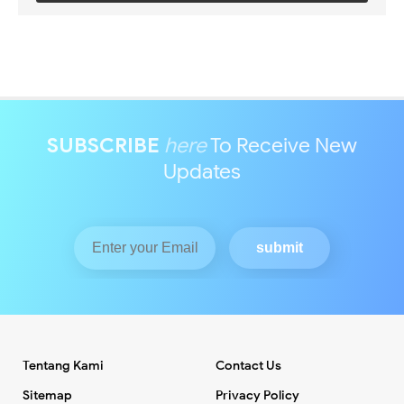
SUBSCRIBE
here
To Receive New
Updates
Tentang Kami
Contact Us
Sitemap
Privacy Policy