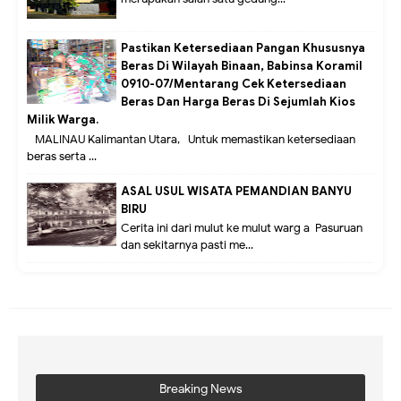
Pastikan Ketersediaan Pangan Khususnya
Beras Di Wilayah Binaan, Babinsa Koramil
0910-07/Mentarang Cek Ketersediaan
Beras Dan Harga Beras Di Sejumlah Kios
Milik Warga.
MALINAU Kalimantan Utara,- Untuk memastikan ketersediaan
beras serta ...
ASAL USUL WISATA PEMANDIAN BANYU
BIRU
Cerita ini dari mulut ke mulut warg a Pasuruan
dan sekitarnya pasti me...
Breaking News