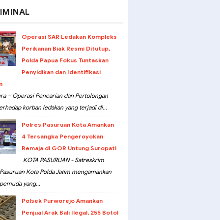
IMINAL
Operasi SAR Ledakan Kompleks
Perikanan Biak Resmi Ditutup,
Polda Papua Fokus Tuntaskan
Penyidikan dan Identifikasi
n
ra – Operasi Pencarian dan Pertolongan
erhadap korban ledakan yang terjadi di...
Polres Pasuruan Kota Amankan
4 Tersangka Pengeroyokan
Remaja di GOR Untung Suropati
KOTA PASURUAN - Satreskrim
 Pasuruan Kota Polda Jatim mengamankan
pemuda yang...
Polsek Purworejo Amankan
Penjual Arak Bali Ilegal, 255 Botol