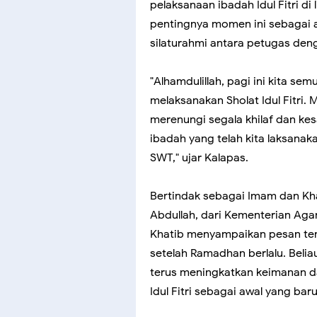
pelaksanaan ibadah Idul Fitri d
pentingnya momen ini sebagai aj
silaturahmi antara petugas den
"Alhamdulillah, pagi ini kita s
melaksanakan Sholat Idul Fitri. 
merenungi segala khilaf dan ke
ibadah yang telah kita laksana
SWT," ujar Kalapas.
Bertindak sebagai Imam dan Khati
Abdullah, dari Kementerian Ag
Khatib menyampaikan pesan ten
setelah Ramadhan berlalu. Beli
terus meningkatkan keimanan 
Idul Fitri sebagai awal yang bar