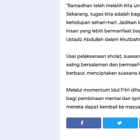
"Ramadhan telah melatih kita un
Sekarang, tugas kita adalah ba
kehidupan sehari-hari. Jadikan Id
insan yang lebih bermanfaat bag
Ustadz Abdullah dalam khutbah
Usai pelaksanaan sholat, suasa
saling bersalaman dan bermaaf-
berbaur, menciptakan suasana 
Melalui momentum Idul Fitri di
bagi pembinaan mental dan spir
mereka dapat kembali ke masyar
SHARE
SHARE