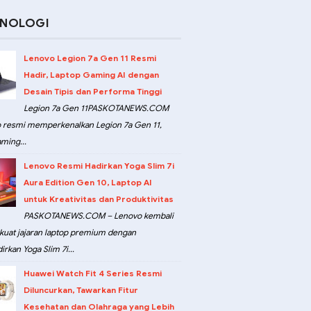
KNOLOGI
Lenovo Legion 7a Gen 11 Resmi
Hadir, Laptop Gaming AI dengan
Desain Tipis dan Performa Tinggi
Legion 7a Gen 11PASKOTANEWS.COM
 resmi memperkenalkan Legion 7a Gen 11,
ming...
Lenovo Resmi Hadirkan Yoga Slim 7i
Aura Edition Gen 10, Laptop AI
untuk Kreativitas dan Produktivitas
PASKOTANEWS.COM – Lenovo kembali
at jajaran laptop premium dengan
rkan Yoga Slim 7i...
Huawei Watch Fit 4 Series Resmi
Diluncurkan, Tawarkan Fitur
Kesehatan dan Olahraga yang Lebih