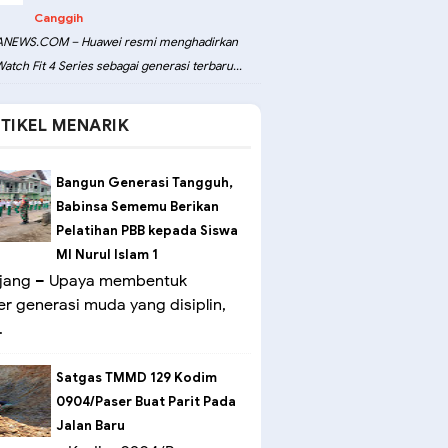
Canggih
NEWS.COM – Huawei resmi menghadirkan
atch Fit 4 Series sebagai generasi terbaru...
TIKEL MENARIK
Bangun Generasi Tangguh,
Babinsa Sememu Berikan
Pelatihan PBB kepada Siswa
MI Nurul Islam 1
ang – Upaya membentuk
er generasi muda yang disiplin,
.
Satgas TMMD 129 Kodim
0904/Paser Buat Parit Pada
Jalan Baru