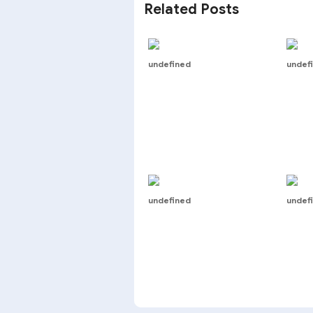
Related Posts
undefined
undef
undefined
undef