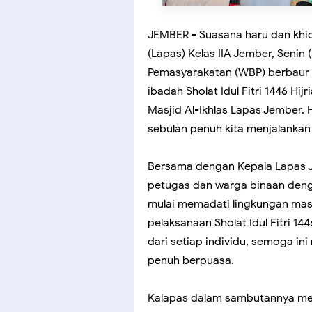
JEMBER - Suasana haru dan khi
(Lapas) Kelas IIA Jember, Senin
Pemasyarakatan (WBP) berbaur
ibadah Sholat Idul Fitri 1446 H
Masjid Al-Ikhlas Lapas Jember.
sebulan penuh kita menjalanka
Bersama dengan Kepala Lapas J
petugas dan warga binaan den
mulai memadati lingkungan masj
pelaksanaan Sholat Idul Fitri 1
dari setiap individu, semoga i
penuh berpuasa.
Kalapas dalam sambutannya men