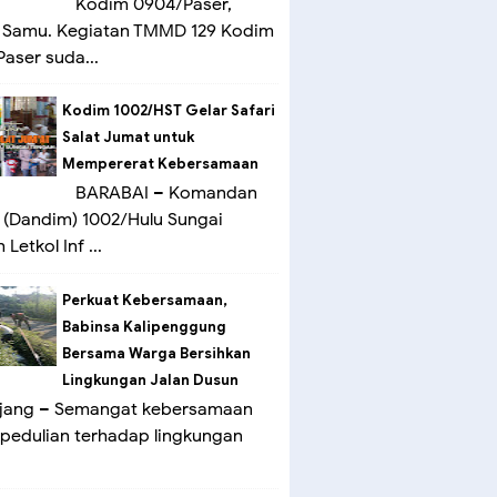
Kodim 0904/Paser,
 Samu. Kegiatan TMMD 129 Kodim
aser suda...
Kodim 1002/HST Gelar Safari
Salat Jumat untuk
Mempererat Kebersamaan
BARABAI – Komandan
(Dandim) 1002/Hulu Sungai
Letkol Inf ...
Perkuat Kebersamaan,
Babinsa Kalipenggung
Bersama Warga Bersihkan
Lingkungan Jalan Dusun
ang – Semangat kebersamaan
pedulian terhadap lingkungan