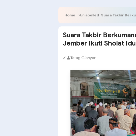
Home
Unlabelled
Suara Takbir Berkuman
Suara Takbir Berkuman
Jember Ikuti Sholat Idul
✔
Tatag Gianyar