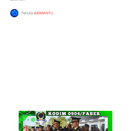
Penulis
ABIMANYU