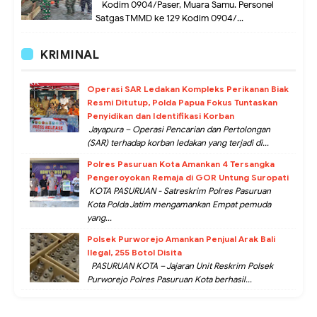
Kodim 0904/Paser, Muara Samu. Personel
Satgas TMMD ke 129 Kodim 0904/...
KRIMINAL
Operasi SAR Ledakan Kompleks Perikanan Biak
Resmi Ditutup, Polda Papua Fokus Tuntaskan
Penyidikan dan Identifikasi Korban
Jayapura – Operasi Pencarian dan Pertolongan
(SAR) terhadap korban ledakan yang terjadi di...
Polres Pasuruan Kota Amankan 4 Tersangka
Pengeroyokan Remaja di GOR Untung Suropati
KOTA PASURUAN - Satreskrim Polres Pasuruan
Kota Polda Jatim mengamankan Empat pemuda
yang...
Polsek Purworejo Amankan Penjual Arak Bali
Ilegal, 255 Botol Disita
PASURUAN KOTA – Jajaran Unit Reskrim Polsek
Purworejo Polres Pasuruan Kota berhasil...