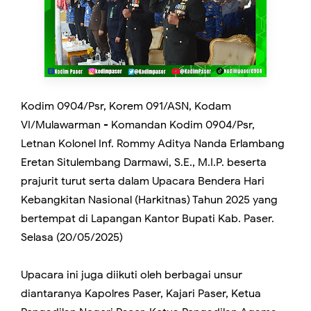
Kodim 0904/Psr, Korem 091/ASN, Kodam
VI/Mulawarman - Komandan Kodim 0904/Psr,
Letnan Kolonel Inf. Rommy Aditya Nanda Erlambang
Eretan Situlembang Darmawi, S.E., M.I.P. beserta
prajurit turut serta dalam Upacara Bendera Hari
Kebangkitan Nasional (Harkitnas) Tahun 2025 yang
bertempat di Lapangan Kantor Bupati Kab. Paser.
Selasa (20/05/2025)
Upacara ini juga diikuti oleh berbagai unsur
diantaranya Kapolres Paser, Kajari Paser, Ketua