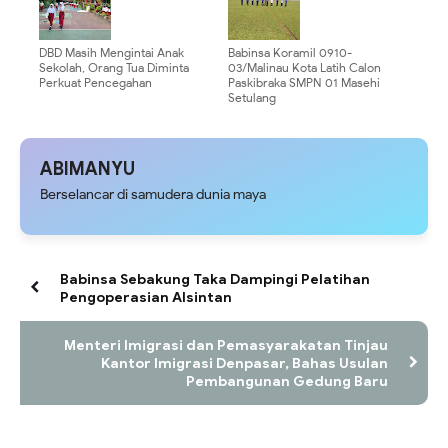
Bergizi Gratis
DBD Masih Mengintai Anak
Babinsa Koramil 0910-
Sekolah, Orang Tua Diminta
03/Malinau Kota Latih Calon
Perkuat Pencegahan
Paskibraka SMPN 01 Masehi
Setulang
ABIMANYU
Berselancar di samudera dunia maya
Babinsa Sebakung Taka Dampingi Pelatihan
Pengoperasian Alsintan
Menteri Imigrasi dan Pemasyarakatan Tinjau
Kantor Imigrasi Denpasar, Bahas Usulan
Pembangunan Gedung Baru