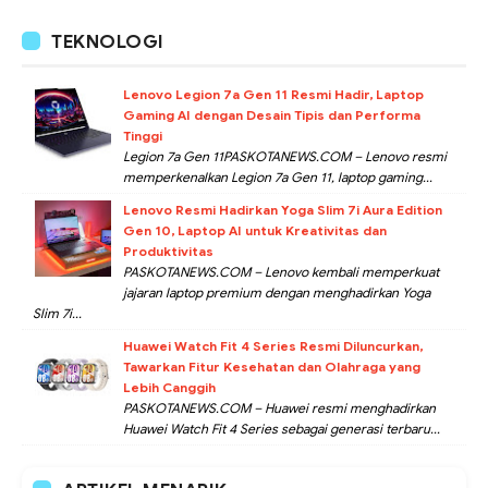
TEKNOLOGI
Lenovo Legion 7a Gen 11 Resmi Hadir, Laptop
Gaming AI dengan Desain Tipis dan Performa
Tinggi
Legion 7a Gen 11PASKOTANEWS.COM – Lenovo resmi
memperkenalkan Legion 7a Gen 11, laptop gaming...
Lenovo Resmi Hadirkan Yoga Slim 7i Aura Edition
Gen 10, Laptop AI untuk Kreativitas dan
Produktivitas
PASKOTANEWS.COM – Lenovo kembali memperkuat
jajaran laptop premium dengan menghadirkan Yoga
Slim 7i...
Huawei Watch Fit 4 Series Resmi Diluncurkan,
Tawarkan Fitur Kesehatan dan Olahraga yang
Lebih Canggih
PASKOTANEWS.COM – Huawei resmi menghadirkan
Huawei Watch Fit 4 Series sebagai generasi terbaru...