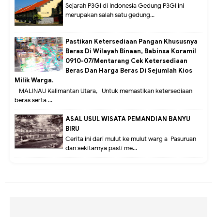
Sejarah P3GI di Indonesia Gedung P3GI ini
merupakan salah satu gedung...
Pastikan Ketersediaan Pangan Khususnya
Beras Di Wilayah Binaan, Babinsa Koramil
0910-07/Mentarang Cek Ketersediaan
Beras Dan Harga Beras Di Sejumlah Kios
Milik Warga.
MALINAU Kalimantan Utara,- Untuk memastikan ketersediaan
beras serta ...
ASAL USUL WISATA PEMANDIAN BANYU
BIRU
Cerita ini dari mulut ke mulut warg a Pasuruan
dan sekitarnya pasti me...