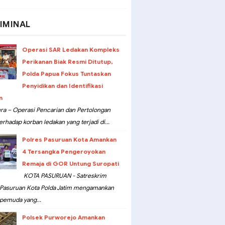
IMINAL
Operasi SAR Ledakan Kompleks
Perikanan Biak Resmi Ditutup,
Polda Papua Fokus Tuntaskan
Penyidikan dan Identifikasi
n
ra – Operasi Pencarian dan Pertolongan
erhadap korban ledakan yang terjadi di...
Polres Pasuruan Kota Amankan
4 Tersangka Pengeroyokan
Remaja di GOR Untung Suropati
KOTA PASURUAN - Satreskrim
 Pasuruan Kota Polda Jatim mengamankan
pemuda yang...
Polsek Purworejo Amankan