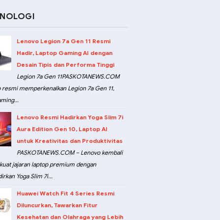
KNOLOGI
Lenovo Legion 7a Gen 11 Resmi
Hadir, Laptop Gaming AI dengan
Desain Tipis dan Performa Tinggi
Legion 7a Gen 11PASKOTANEWS.COM
 resmi memperkenalkan Legion 7a Gen 11,
ming...
Lenovo Resmi Hadirkan Yoga Slim 7i
Aura Edition Gen 10, Laptop AI
untuk Kreativitas dan Produktivitas
PASKOTANEWS.COM – Lenovo kembali
at jajaran laptop premium dengan
rkan Yoga Slim 7i...
Huawei Watch Fit 4 Series Resmi
Diluncurkan, Tawarkan Fitur
Kesehatan dan Olahraga yang Lebih