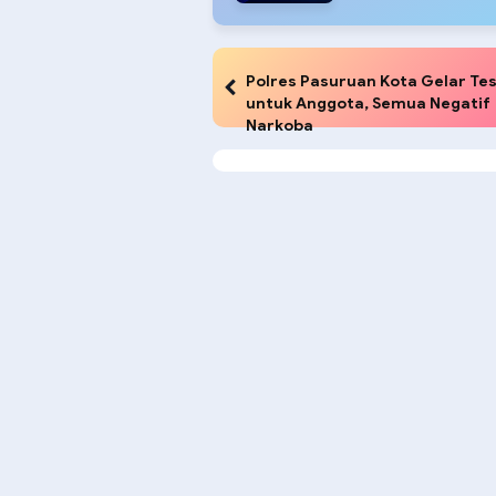
Polres Pasuruan Kota Gelar Tes
untuk Anggota, Semua Negatif
Narkoba