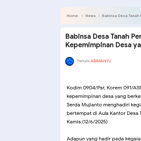
Home
News
Babinsa Desa Tanah P
Babinsa Desa Tanah Pe
Kepemimpinan Desa ya
Penulis
ABIMANYU
Kodim 0904/Psr, Korem 091/AS
kepemimpinan desa yang berkel
Serda Mujianto menghadiri kegi
bertempat di Aula Kantor Desa T
Kamis (12/6/2025)
Adapun yang hadir pada kegaiat