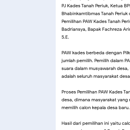
PJ Kades Tanah Periuk, Ketua BP
Bhabinkamtibmas Tanah Periuk 
Pemilihan PAW Kades Tanah Periu
Badriansya, Bapak Fachreza Arin
S.E.
PAW kades berbeda dengan Pilk
jumlah pemilih. Pemilih dalam 
suara dalam musyawarah desa, s
adalah seluruh masyarakat desa 
Proses Pemilihan PAW Kades Tan
desa, dimana masyarakat yang 
memilih calon kepala desa baru
Hasil dari pemilihan ini yaitu 