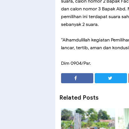
suara, calon nomor 2 Bapak Fach
dan calon nomor 3 Bapak Abd. Ma
pemilihan ini terdapat suara sa
sebanyak 2 suara.
“Alhamdulillah kegiatan Pemilih
lancar, tertib, aman dan kondusi
Dim 0904/Psr.
SHARE
SHARE
Related Posts