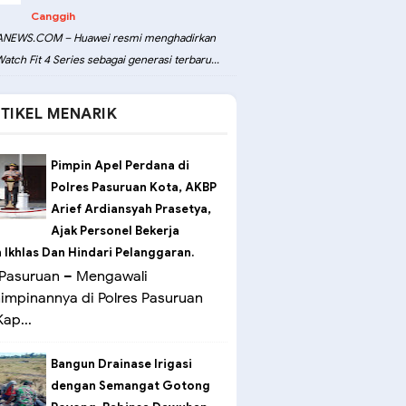
Canggih
NEWS.COM – Huawei resmi menghadirkan
atch Fit 4 Series sebagai generasi terbaru...
TIKEL MENARIK
Pimpin Apel Perdana di
Polres Pasuruan Kota, AKBP
Arief Ardiansyah Prasetya,
Ajak Personel Bekerja
Ikhlas Dan Hindari Pelanggaran.
Pasuruan – Mengawali
mpinannya di Polres Pasuruan
ap...
Bangun Drainase Irigasi
dengan Semangat Gotong