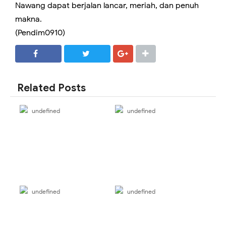
Nawang dapat berjalan lancar, meriah, dan penuh
makna.
(Pendim0910)
SHARE
SHARE
Related Posts
undefined
undefined
undefined
undefined