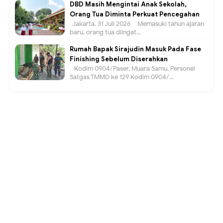
DBD Masih Mengintai Anak Sekolah,
Orang Tua Diminta Perkuat Pencegahan
Jakarta, 31 Juli 2026 – Memasuki tahun ajaran
baru, orang tua diingat...
Rumah Bapak Sirajudin Masuk Pada Fase
Finishing Sebelum Diserahkan
Kodim 0904/Paser, Muara Samu. Personel
Satgas TMMD ke 129 Kodim 0904/...