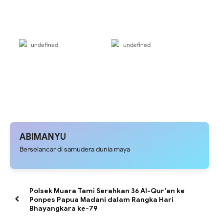
undefined
undefined
ABIMANYU
Berselancar di samudera dunia maya
Polsek Muara Tami Serahkan 36 Al-Qur’an ke
Ponpes Papua Madani dalam Rangka Hari
Bhayangkara ke-79