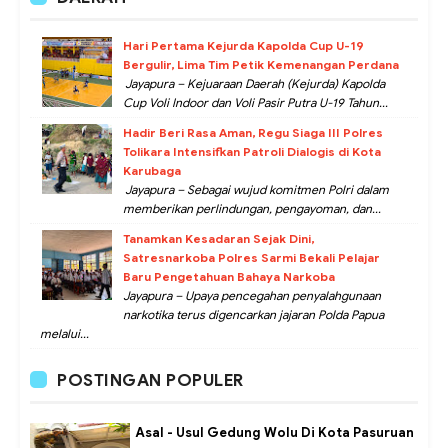
Hari Pertama Kejurda Kapolda Cup U-19
Bergulir, Lima Tim Petik Kemenangan Perdana
Jayapura – Kejuaraan Daerah (Kejurda) Kapolda
Cup Voli Indoor dan Voli Pasir Putra U-19 Tahun...
Hadir Beri Rasa Aman, Regu Siaga III Polres
Tolikara Intensifkan Patroli Dialogis di Kota
Karubaga
Jayapura – Sebagai wujud komitmen Polri dalam
memberikan perlindungan, pengayoman, dan...
Tanamkan Kesadaran Sejak Dini,
Satresnarkoba Polres Sarmi Bekali Pelajar
Baru Pengetahuan Bahaya Narkoba
Jayapura – Upaya pencegahan penyalahgunaan
narkotika terus digencarkan jajaran Polda Papua
melalui...
POSTINGAN POPULER
Asal - Usul Gedung Wolu Di Kota Pasuruan