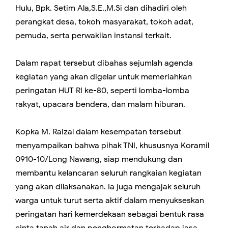
Hulu, Bpk. Setim Ala,S.E.,M.Si dan dihadiri oleh
perangkat desa, tokoh masyarakat, tokoh adat,
pemuda, serta perwakilan instansi terkait.
Dalam rapat tersebut dibahas sejumlah agenda
kegiatan yang akan digelar untuk memeriahkan
peringatan HUT RI ke-80, seperti lomba-lomba
rakyat, upacara bendera, dan malam hiburan.
Kopka M. Raizal dalam kesempatan tersebut
menyampaikan bahwa pihak TNI, khususnya Koramil
0910-10/Long Nawang, siap mendukung dan
membantu kelancaran seluruh rangkaian kegiatan
yang akan dilaksanakan. Ia juga mengajak seluruh
warga untuk turut serta aktif dalam menyukseskan
peringatan hari kemerdekaan sebagai bentuk rasa
cinta tanah air dan penghormatan terhadap jasa