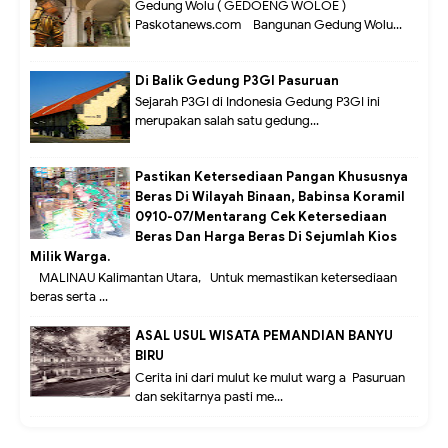
Gedung Wolu ( GEDOENG WOLOE )
Paskotanews.com - Bangunan Gedung Wolu...
Di Balik Gedung P3GI Pasuruan
Sejarah P3GI di Indonesia Gedung P3GI ini
merupakan salah satu gedung...
Pastikan Ketersediaan Pangan Khususnya
Beras Di Wilayah Binaan, Babinsa Koramil
0910-07/Mentarang Cek Ketersediaan
Beras Dan Harga Beras Di Sejumlah Kios
Milik Warga.
MALINAU Kalimantan Utara,- Untuk memastikan ketersediaan
beras serta ...
ASAL USUL WISATA PEMANDIAN BANYU
BIRU
Cerita ini dari mulut ke mulut warg a Pasuruan
dan sekitarnya pasti me...