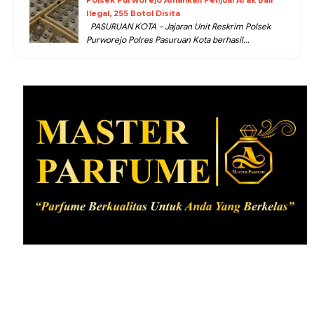
Ilegal, 255 Botol Disita
PASURUAN KOTA – Jajaran Unit Reskrim Polsek
Purworejo Polres Pasuruan Kota berhasil...