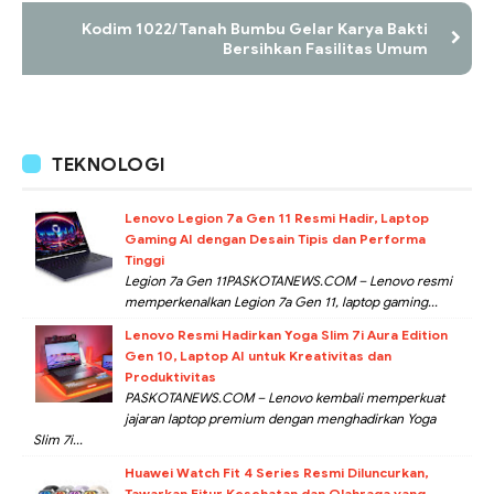
Kodim 1022/Tanah Bumbu Gelar Karya Bakti
Bersihkan Fasilitas Umum
TEKNOLOGI
Lenovo Legion 7a Gen 11 Resmi Hadir, Laptop
Gaming AI dengan Desain Tipis dan Performa
Tinggi
Legion 7a Gen 11PASKOTANEWS.COM – Lenovo resmi
memperkenalkan Legion 7a Gen 11, laptop gaming...
Lenovo Resmi Hadirkan Yoga Slim 7i Aura Edition
Gen 10, Laptop AI untuk Kreativitas dan
Produktivitas
PASKOTANEWS.COM – Lenovo kembali memperkuat
jajaran laptop premium dengan menghadirkan Yoga
Slim 7i...
Huawei Watch Fit 4 Series Resmi Diluncurkan,
Tawarkan Fitur Kesehatan dan Olahraga yang