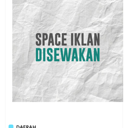
DAERAH