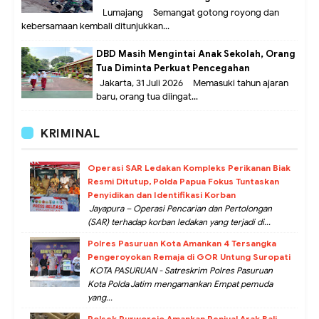
Lumajang – Semangat gotong royong dan
kebersamaan kembali ditunjukkan...
DBD Masih Mengintai Anak Sekolah, Orang
Tua Diminta Perkuat Pencegahan
Jakarta, 31 Juli 2026 – Memasuki tahun ajaran
baru, orang tua diingat...
KRIMINAL
Operasi SAR Ledakan Kompleks Perikanan Biak
Resmi Ditutup, Polda Papua Fokus Tuntaskan
Penyidikan dan Identifikasi Korban
Jayapura – Operasi Pencarian dan Pertolongan
(SAR) terhadap korban ledakan yang terjadi di...
Polres Pasuruan Kota Amankan 4 Tersangka
Pengeroyokan Remaja di GOR Untung Suropati
KOTA PASURUAN - Satreskrim Polres Pasuruan
Kota Polda Jatim mengamankan Empat pemuda
yang...
Polsek Purworejo Amankan Penjual Arak Bali