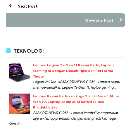
Next Post
Previous Post
TEKNOLOGI
Lenovo Legion 7a Gen 11 Resmi Hadir, Laptop
Gaming AI dengan Desain Tipis dan Performa
Tinggi
Legion 7a Gen 11PASKOTANEWS.COM – Lenovo resmi
memperkenalkan Legion 7a Gen 11, laptop gaming...
Lenovo Resmi Hadirkan Yoga Slim 7i Aura Edition
Gen 10, Laptop AI untuk Kreativitas dan
Produktivitas
PASKOTANEWS.COM – Lenovo kembali memperkuat
jajaran laptop premium dengan menghadirkan Yoga
Slim 7i...