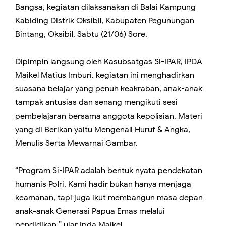
Bangsa, kegiatan dilaksanakan di Balai Kampung
Kabiding Distrik Oksibil, Kabupaten Pegunungan
Bintang, Oksibil. Sabtu (21/06) Sore.
Dipimpin langsung oleh Kasubsatgas Si-IPAR, IPDA
Maikel Matius Imburi. kegiatan ini menghadirkan
suasana belajar yang penuh keakraban, anak-anak
tampak antusias dan senang mengikuti sesi
pembelajaran bersama anggota kepolisian. Materi
yang di Berikan yaitu Mengenali Huruf & Angka,
Menulis Serta Mewarnai Gambar.
“Program Si-IPAR adalah bentuk nyata pendekatan
humanis Polri. Kami hadir bukan hanya menjaga
keamanan, tapi juga ikut membangun masa depan
anak-anak Generasi Papua Emas melalui
pendidikan,” ujar Ipda Maikel