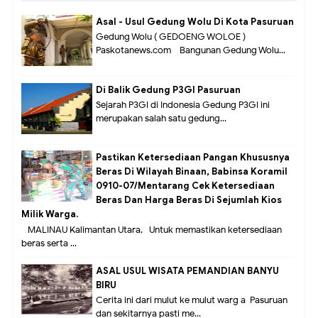
Asal - Usul Gedung Wolu Di Kota Pasuruan
Gedung Wolu ( GEDOENG WOLOE )
Paskotanews.com - Bangunan Gedung Wolu...
Di Balik Gedung P3GI Pasuruan
Sejarah P3GI di Indonesia Gedung P3GI ini
merupakan salah satu gedung...
Pastikan Ketersediaan Pangan Khususnya
Beras Di Wilayah Binaan, Babinsa Koramil
0910-07/Mentarang Cek Ketersediaan
Beras Dan Harga Beras Di Sejumlah Kios
Milik Warga.
MALINAU Kalimantan Utara,- Untuk memastikan ketersediaan
beras serta ...
ASAL USUL WISATA PEMANDIAN BANYU
BIRU
Cerita ini dari mulut ke mulut warg a Pasuruan
dan sekitarnya pasti me...