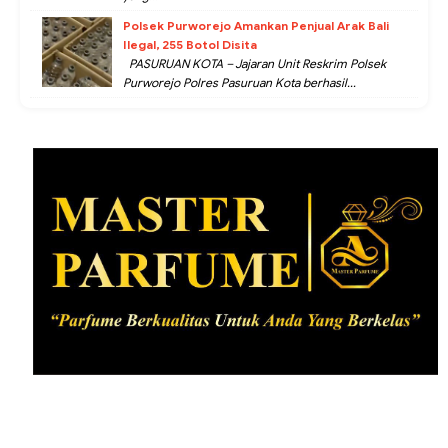
Polsek Purworejo Amankan Penjual Arak Bali
Ilegal, 255 Botol Disita
PASURUAN KOTA – Jajaran Unit Reskrim Polsek
Purworejo Polres Pasuruan Kota berhasil...