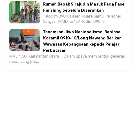
Rumah Bapak Sirajudin Masuk Pada Fase
Finishing Sebelum Diserahkan
Kodim 0904/Paser, Muara Samu. Personel
Satgas TMMD ke 129 Kodim 0904/...
Tanamkan Jiwa Nasionalisme, Babinsa
Koramil 0910-10/Long Nawang Berikan
Wawasan Kebangsaan kepada Pelajar
Perbatasan
MALINAU, Kalimantan Utara – Dalam upaya membentuk generasi
muda yang ber...