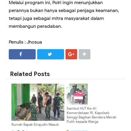
Melalui program ini, Polri ingin menunjukkan
perannya bukan hanya sebagai penjaga keamanan,
tetapi juga sebagai mitra masyarakat dalam
membangun peradaban.
Penulis : Jhosua
SHARE
SHARE
Related Posts
Sambut HUT Ke-81
Kemerdekaan RI, Kapolsek
Senggi Bagikan Bendera Merah
Putih kepada Warga
Rumah Bapak Sirajudin Masuk
Pada Fase Finishing Sebelum