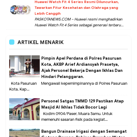
Huawei Watch Fit 4 Series Resmi Diluncurkan,
Tawarkan Fitur Kesehatan dan Olahraga yang
Lebih Canggih
PASKOTANEWS.COM – Huawei resmi menghadirkan
Huawei Watch Fit 4 Series sebagai generasi terbaru...
ARTIKEL MENARIK
Pimpin Apel Perdana di Polres Pasuruan
Kota, AKBP Arief Ardiansyah Prasetya,
Ajak Personel Bekerja Dengan Ikhlas Dan
Hindari Pelanggaran.
Kota Pasuruan – Mengawali kepemimpinannya di Polres Pasuruan
Kota, Kap...
Personel Satgas TMMD 129 Pastikan Atap
Masjid Al Ikhlas Tidak Bocor Lagi
Kodim 0904/Paser, Muara Samu. Untuk
memenuhi sasaran fisik pada kegiat...
Bangun Drainase Irigasi dengan Semangat