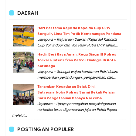
DAERAH
Hari Pertama Kejurda Kapolda Cup U-19
Bergulir, Lima Tim Petik Kemenangan Perdana
Jayapura – Kejuaraan Daerah (Kejurda) Kapolda
Cup Voli Indoor dan Voli Pasir Putra U-19 Tahun...
Hadir Beri Rasa Aman, Regu Siaga III Polres
Tolikara Intensifkan Patroli Dialogis di Kota
Karubaga
Jayapura – Sebagai wujud komitmen Polri dalam
memberikan perlindungan, pengayoman, dan...
Tanamkan Kesadaran Sejak Dini,
Satresnarkoba Polres Sarmi Bekali Pelajar
Baru Pengetahuan Bahaya Narkoba
Jayapura – Upaya pencegahan penyalahgunaan
narkotika terus digencarkan jajaran Polda Papua
melalui...
POSTINGAN POPULER