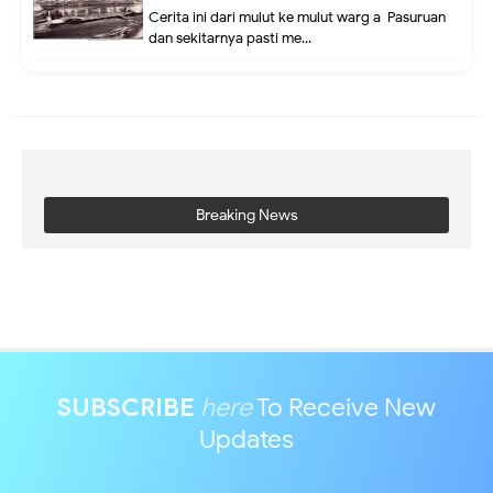
Cerita ini dari mulut ke mulut warg a Pasuruan
dan sekitarnya pasti me...
Breaking News
SUBSCRIBE
here
To Receive New
Updates