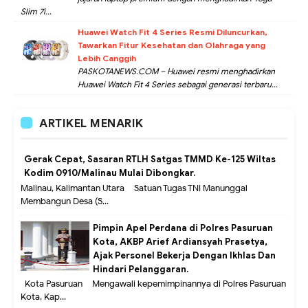
Slim 7i...
Huawei Watch Fit 4 Series Resmi Diluncurkan,
Tawarkan Fitur Kesehatan dan Olahraga yang
Lebih Canggih
PASKOTANEWS.COM – Huawei resmi menghadirkan
Huawei Watch Fit 4 Series sebagai generasi terbaru...
ARTIKEL MENARIK
Gerak Cepat, Sasaran RTLH Satgas TMMD Ke-125 Wiltas
Kodim 0910/Malinau Mulai Dibongkar.
Malinau, Kalimantan Utara – Satuan Tugas TNI Manunggal
Membangun Desa (S...
Pimpin Apel Perdana di Polres Pasuruan
Kota, AKBP Arief Ardiansyah Prasetya,
Ajak Personel Bekerja Dengan Ikhlas Dan
Hindari Pelanggaran.
Kota Pasuruan – Mengawali kepemimpinannya di Polres Pasuruan
Kota, Kap...