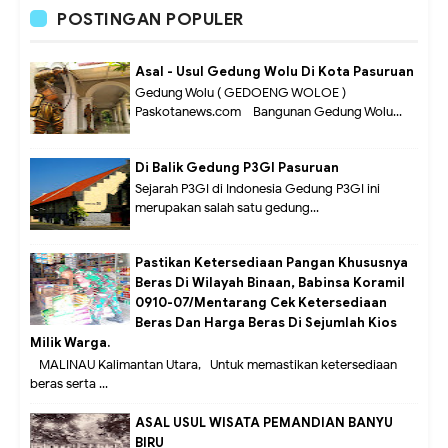
POSTINGAN POPULER
Asal - Usul Gedung Wolu Di Kota Pasuruan
Gedung Wolu ( GEDOENG WOLOE )
Paskotanews.com - Bangunan Gedung Wolu...
Di Balik Gedung P3GI Pasuruan
Sejarah P3GI di Indonesia Gedung P3GI ini
merupakan salah satu gedung...
Pastikan Ketersediaan Pangan Khususnya
Beras Di Wilayah Binaan, Babinsa Koramil
0910-07/Mentarang Cek Ketersediaan
Beras Dan Harga Beras Di Sejumlah Kios
Milik Warga.
MALINAU Kalimantan Utara,- Untuk memastikan ketersediaan
beras serta ...
ASAL USUL WISATA PEMANDIAN BANYU
BIRU