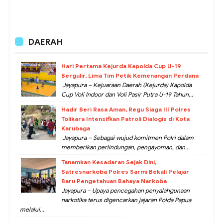
DAERAH
Hari Pertama Kejurda Kapolda Cup U-19
Bergulir, Lima Tim Petik Kemenangan Perdana
Jayapura – Kejuaraan Daerah (Kejurda) Kapolda
Cup Voli Indoor dan Voli Pasir Putra U-19 Tahun...
Hadir Beri Rasa Aman, Regu Siaga III Polres
Tolikara Intensifkan Patroli Dialogis di Kota
Karubaga
Jayapura – Sebagai wujud komitmen Polri dalam
memberikan perlindungan, pengayoman, dan...
Tanamkan Kesadaran Sejak Dini,
Satresnarkoba Polres Sarmi Bekali Pelajar
Baru Pengetahuan Bahaya Narkoba
Jayapura – Upaya pencegahan penyalahgunaan
narkotika terus digencarkan jajaran Polda Papua
melalui...