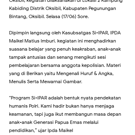
Oksibil, kegiatan dilaksanakan di Lokasi 2 Kampung
Kabiding Distrik Oksibil, Kabupaten Pegunungan
Bintang, Oksibil. Selasa (17/06) Sore.
Dipimpin langsung oleh Kasubsatgas Si-IPAR, IPDA
Maikel Matius Imburi. kegiatan ini menghadirkan
suasana belajar yang penuh keakraban, anak-anak
tampak antusias dan senang mengikuti sesi
pembelajaran bersama anggota kepolisian. Materi
yang di Berikan yaitu Mengenali Huruf & Angka,
Menulis Serta Mewarnai Gambar.
“Program Si-IPAR adalah bentuk nyata pendekatan
humanis Polri. Kami hadir bukan hanya menjaga
keamanan, tapi juga ikut membangun masa depan
anak-anak Generasi Papua Emas melalui
pendidikan,” ujar Ipda Maikel