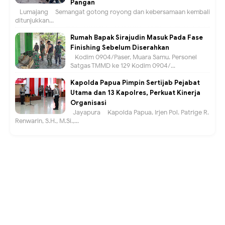
Pangan
Lumajang – Semangat gotong royong dan kebersamaan kembali
ditunjukkan...
Rumah Bapak Sirajudin Masuk Pada Fase
Finishing Sebelum Diserahkan
Kodim 0904/Paser, Muara Samu. Personel
Satgas TMMD ke 129 Kodim 0904/...
Kapolda Papua Pimpin Sertijab Pejabat
Utama dan 13 Kapolres, Perkuat Kinerja
Organisasi
Jayapura – Kapolda Papua, Irjen Pol. Patrige R.
Renwarin, S.H., M.Si.,...