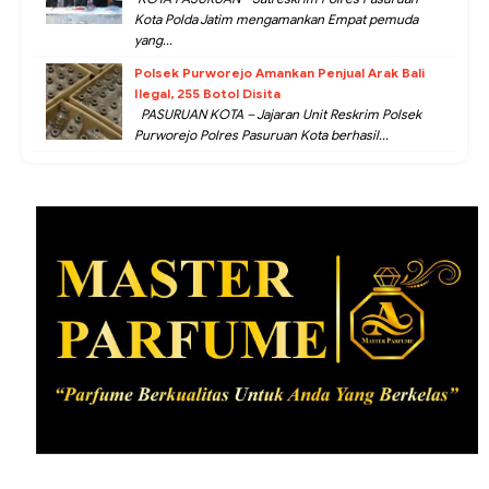
Kota Polda Jatim mengamankan Empat pemuda
yang...
Polsek Purworejo Amankan Penjual Arak Bali
Ilegal, 255 Botol Disita
PASURUAN KOTA – Jajaran Unit Reskrim Polsek
Purworejo Polres Pasuruan Kota berhasil...