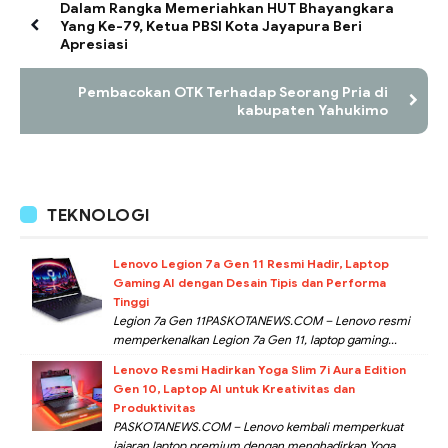
Dalam Rangka Memeriahkan HUT Bhayangkara
Yang Ke-79, Ketua PBSI Kota Jayapura Beri
Apresiasi
Pembacokan OTK Terhadap Seorang Pria di
kabupaten Yahukimo
TEKNOLOGI
Lenovo Legion 7a Gen 11 Resmi Hadir, Laptop
Gaming AI dengan Desain Tipis dan Performa
Tinggi
Legion 7a Gen 11PASKOTANEWS.COM – Lenovo resmi
memperkenalkan Legion 7a Gen 11, laptop gaming...
Lenovo Resmi Hadirkan Yoga Slim 7i Aura Edition
Gen 10, Laptop AI untuk Kreativitas dan
Produktivitas
PASKOTANEWS.COM – Lenovo kembali memperkuat
jajaran laptop premium dengan menghadirkan Yoga