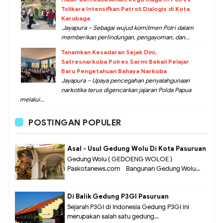
Tolikara Intensifkan Patroli Dialogis di Kota
Karubaga
Jayapura – Sebagai wujud komitmen Polri dalam
memberikan perlindungan, pengayoman, dan...
Tanamkan Kesadaran Sejak Dini,
Satresnarkoba Polres Sarmi Bekali Pelajar
Baru Pengetahuan Bahaya Narkoba
Jayapura – Upaya pencegahan penyalahgunaan
narkotika terus digencarkan jajaran Polda Papua
melalui...
POSTINGAN POPULER
Asal - Usul Gedung Wolu Di Kota Pasuruan
Gedung Wolu ( GEDOENG WOLOE )
Paskotanews.com - Bangunan Gedung Wolu...
Di Balik Gedung P3GI Pasuruan
Sejarah P3GI di Indonesia Gedung P3GI ini
merupakan salah satu gedung...