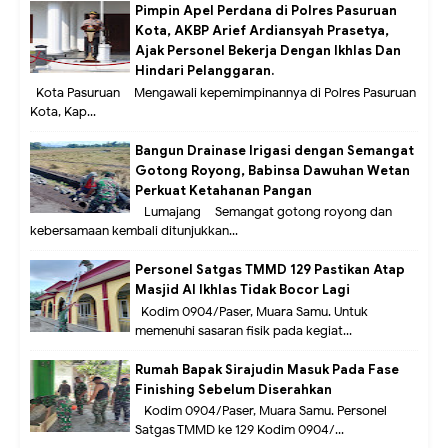
Pimpin Apel Perdana di Polres Pasuruan
Kota, AKBP Arief Ardiansyah Prasetya,
Ajak Personel Bekerja Dengan Ikhlas Dan
Hindari Pelanggaran.
Kota Pasuruan – Mengawali kepemimpinannya di Polres Pasuruan
Kota, Kap...
Bangun Drainase Irigasi dengan Semangat
Gotong Royong, Babinsa Dawuhan Wetan
Perkuat Ketahanan Pangan
Lumajang – Semangat gotong royong dan
kebersamaan kembali ditunjukkan...
Personel Satgas TMMD 129 Pastikan Atap
Masjid Al Ikhlas Tidak Bocor Lagi
Kodim 0904/Paser, Muara Samu. Untuk
memenuhi sasaran fisik pada kegiat...
Rumah Bapak Sirajudin Masuk Pada Fase
Finishing Sebelum Diserahkan
Kodim 0904/Paser, Muara Samu. Personel
Satgas TMMD ke 129 Kodim 0904/...