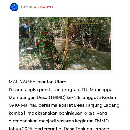
Penulis
ABIMANYU
MALINAU Kalimantan Utara, -
Dalam rangka persiapan program TNI Manunggal
Membangun Desa (TMMD) ke-125, anggota Kodim
0910/Malinau bersama aparat Desa Tanjung Lapang
kembali melaksanakan peninjauan lokasi yang
direncanakan menjadi sasaran kegiatan TMMD
tahun 2025, bertempat di Desa Tanjung Lapang,