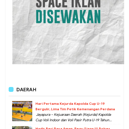
DAERAH
Hari Pertama Kejurda Kapolda Cup U-19
Bergulir, Lima Tim Petik Kemenangan Perdana
Jayapura – Kejuaraan Daerah (Kejurda) Kapolda
Cup Voli Indoor dan Voli Pasir Putra U-19 Tahun...
Hadir Beri Rasa Aman, Regu Siaga III Polres