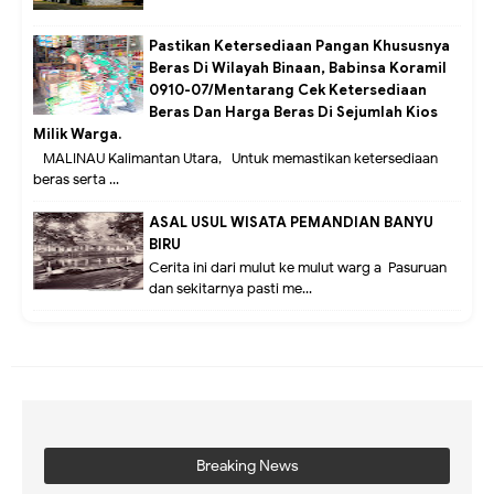
Pastikan Ketersediaan Pangan Khususnya
Beras Di Wilayah Binaan, Babinsa Koramil
0910-07/Mentarang Cek Ketersediaan
Beras Dan Harga Beras Di Sejumlah Kios
Milik Warga.
MALINAU Kalimantan Utara,- Untuk memastikan ketersediaan
beras serta ...
ASAL USUL WISATA PEMANDIAN BANYU
BIRU
Cerita ini dari mulut ke mulut warg a Pasuruan
dan sekitarnya pasti me...
Breaking News