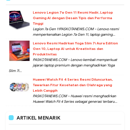
Lenovo Legion 7a Gen 11 Resmi Hadir, Laptop
Gaming AI dengan Desain Tipis dan Performa
Tinggi
Legion 7a Gen 11PASKOTANEWS.COM – Lenovo resmi
memperkenalkan Legion 7a Gen 11, laptop gaming...
Lenovo Resmi Hadirkan Yoga Slim 7i Aura Edition
Gen 10, Laptop AI untuk Kreativitas dan
Produktivitas
PASKOTANEWS.COM – Lenovo kembali memperkuat
jajaran laptop premium dengan menghadirkan Yoga
Slim 7i...
Huawei Watch Fit 4 Series Resmi Diluncurkan,
Tawarkan Fitur Kesehatan dan Olahraga yang
Lebih Canggih
PASKOTANEWS.COM – Huawei resmi menghadirkan
Huawei Watch Fit 4 Series sebagai generasi terbaru...
ARTIKEL MENARIK