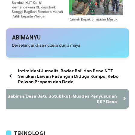
Sambut HUT Ke-81
Kemerdekaan RI, Kapolsek
Senggi Bagikan Bendera Merah
Putih kepada Warga
Rumah Bapak Sirajudin Masuk
Pada Fase Finishing Sebelum
Diserahkan
ABIMANYU
Berselancar di samudera dunia maya
Intimidasi Jurnalis, Radar Bali dan Pena NTT
Serukan Lawan Pasangan Diduga Kumpul Kebo
Polwan Propam dan Dede
Babinsa Desa Batu Botuk Ikuti Musdes Penyusunan
RKP Desa
TEKNOLOGI