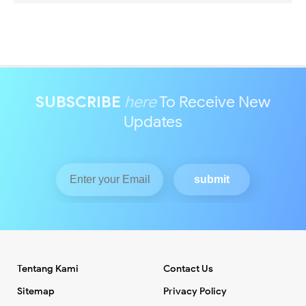
SUBSCRIBE
here
To Receive New
Updates
Tentang Kami
Contact Us
Sitemap
Privacy Policy