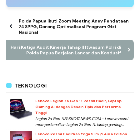
Polda Papua Ikuti Zoom Meeting Anev Pendataan
74 SPPG, Dorong Optimalisasi Program Gizi
Nasional
Hari Ketiga Audit Kinerja Tahap II Itwasum Polri di
Polda Papua Berjalan Lancar dan Kondusif
TEKNOLOGI
Lenovo Legion 7a Gen 11 Resmi Hadir, Laptop
Gaming AI dengan Desain Tipis dan Performa
Tinggi
Legion 7a Gen 11PASKOTANEWS.COM – Lenovo resmi
memperkenalkan Legion 7a Gen 11, laptop gaming...
Lenovo Resmi Hadirkan Yoga Slim 7i Aura Edition
Gen 10, Laptop AI untuk Kreativitas dan