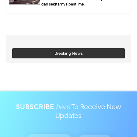
dan sekitarnya pasti me...
Breaking News
SUBSCRIBE
here
To Receive New
Updates