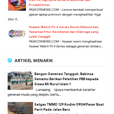
Produktivitas
PASKOTANEWS.COM – Lenovo kembali memperkuat
jajaran laptop premium dengan menghadirkan Yoga
Slim 7i...
Huawei Watch Fit 4 Series Resmi Diluncurkan,
Tawarkan Fitur Kesehatan dan Olahraga yang
Lebih Canggih
PASKOTANEWS.COM – Huawei resmi menghadirkan
Huawei Watch Fit 4 Series sebagai generasi terbaru...
ARTIKEL MENARIK
Bangun Generasi Tangguh, Babinsa
Sememu Berikan Pelatihan PBB kepada
Siswa MI Nurul Islam 1
Lumajang – Upaya membentuk karakter
generasi muda yang disiplin, berta...
Satgas TMMD 129 Kodim 0904/Paser Buat
Parit Pada Jalan Baru