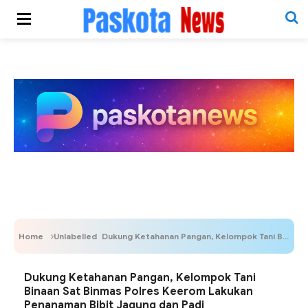
Home
Unlabelled
Dukung Ketahanan Pangan, Kelompok Tani Binaan Sat Binmas Polres Keerom Lakukan Penanaman Bibit Jagung dan Padi
Dukung Ketahanan Pangan, Kelompok Tani
Binaan Sat Binmas Polres Keerom Lakukan
Penanaman Bibit Jagung dan Padi