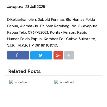
Jayapura, 23 Juli 2025
Dikeluarkan oleh: Subbid Penmas Bid Humas Polda
Papua, Alamat Jln. Dr. Sam Ratulangi No. 8 Jayapura,
Papua Telp: 0967-52021. Kontak Person: Kabid
Humas Polda Papua, Kombes Pol. Cahyo Sukarnito,
S.I.K., M.K.P. HP 081181101010.
SHARE
SHARE
Related Posts
undefined
undefined