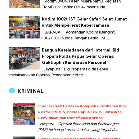
Kodim 0904/Paser, Muara Samu. Kegiatan
TMMD 129 Kodim 0904/Paser suda...
Kodim 1002/HST Gelar Safari Salat Jumat
untuk Mempererat Kebersamaan
BARABAI – Komandan Kodim (Dandim)
1002/Hulu Sungai Tengah Letkol Inf ...
Bangun Keteladanan dari Internal, Bid
Propam Polda Papua Gelar Operasi
Gaktibplin Kendaraan Personel
Jayapura –Bid Propam Polda Papua
melaksanakan Operasi Penegakan Ketert...
KRIMINAL
Operasi SAR Ledakan Kompleks Perikanan Biak
Resmi Ditutup, Polda Papua Fokus Tuntaskan
Penyidikan dan Identifikasi Korban
Jayapura – Operasi Pencarian dan Pertolongan
(SAR) terhadap korban ledakan yang terjadi di...
Polres Pasuruan Kota Amankan 4 Tersangka