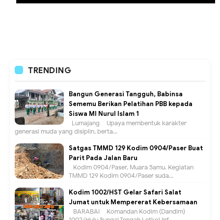
TRENDING
Bangun Generasi Tangguh, Babinsa
Sememu Berikan Pelatihan PBB kepada
Siswa MI Nurul Islam 1
Lumajang – Upaya membentuk karakter
generasi muda yang disiplin, berta...
Satgas TMMD 129 Kodim 0904/Paser Buat
Parit Pada Jalan Baru
Kodim 0904/Paser, Muara Samu. Kegiatan
TMMD 129 Kodim 0904/Paser suda...
Kodim 1002/HST Gelar Safari Salat
Jumat untuk Mempererat Kebersamaan
BARABAI – Komandan Kodim (Dandim)
1002/Hulu Sungai Tengah Letkol Inf ...