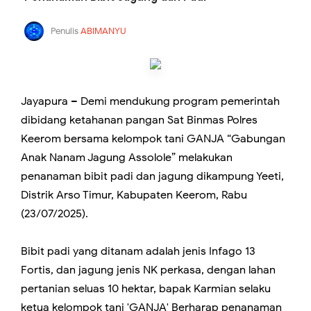
Penulis
ABIMANYU
Jayapura – Demi mendukung program pemerintah
dibidang ketahanan pangan Sat Binmas Polres
Keerom bersama kelompok tani GANJA “Gabungan
Anak Nanam Jagung Assolole” melakukan
penanaman bibit padi dan jagung dikampung Yeeti,
Distrik Arso Timur, Kabupaten Keerom, Rabu
(23/07/2025).
Bibit padi yang ditanam adalah jenis Infago 13
Fortis, dan jagung jenis NK perkasa, dengan lahan
pertanian seluas 10 hektar, bapak Karmian selaku
ketua kelompok tani 'GANJA' Berharap penanaman