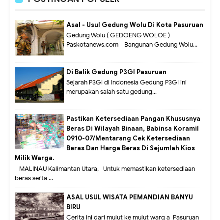
Asal - Usul Gedung Wolu Di Kota Pasuruan
Gedung Wolu ( GEDOENG WOLOE )
Paskotanews.com - Bangunan Gedung Wolu...
Di Balik Gedung P3GI Pasuruan
Sejarah P3GI di Indonesia Gedung P3GI ini
merupakan salah satu gedung...
Pastikan Ketersediaan Pangan Khususnya
Beras Di Wilayah Binaan, Babinsa Koramil
0910-07/Mentarang Cek Ketersediaan
Beras Dan Harga Beras Di Sejumlah Kios
Milik Warga.
MALINAU Kalimantan Utara,- Untuk memastikan ketersediaan
beras serta ...
ASAL USUL WISATA PEMANDIAN BANYU
BIRU
Cerita ini dari mulut ke mulut warg a Pasuruan