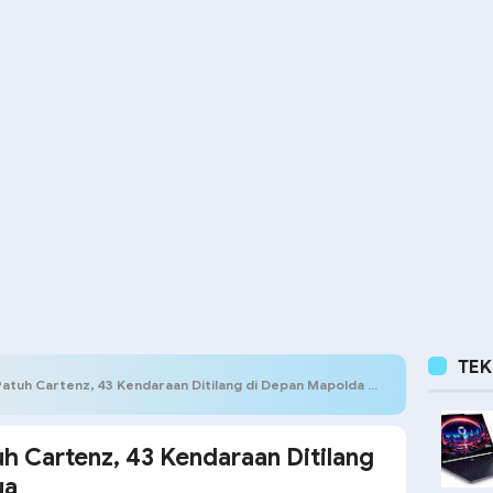
TE
tuh Cartenz, 43 Kendaraan Ditilang di Depan Mapolda Papua
uh Cartenz, 43 Kendaraan Ditilang
ua