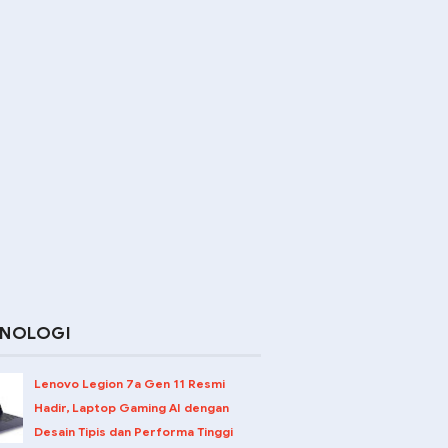
KNOLOGI
Lenovo Legion 7a Gen 11 Resmi
Hadir, Laptop Gaming AI dengan
Desain Tipis dan Performa Tinggi