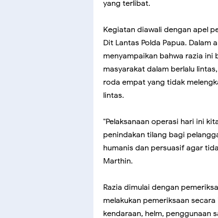
yang terlibat.
Kegiatan diawali dengan apel p
Dit Lantas Polda Papua. Dalam 
menyampaikan bahwa razia ini 
masyarakat dalam berlalu linta
roda empat yang tidak melengka
lintas.
"Pelaksanaan operasi hari ini ki
penindakan tilang bagi pelangga
humanis dan persuasif agar tida
Marthin.
Razia dimulai dengan pemeriksa
melakukan pemeriksaan secara i
kendaraan, helm, penggunaan s