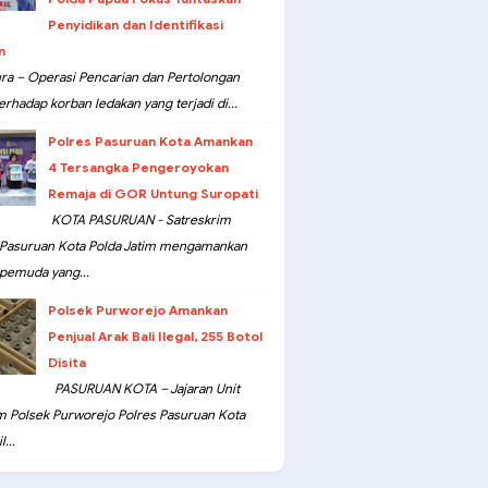
Penyidikan dan Identifikasi
n
ra – Operasi Pencarian dan Pertolongan
erhadap korban ledakan yang terjadi di...
Polres Pasuruan Kota Amankan
4 Tersangka Pengeroyokan
Remaja di GOR Untung Suropati
KOTA PASURUAN - Satreskrim
 Pasuruan Kota Polda Jatim mengamankan
pemuda yang...
Polsek Purworejo Amankan
Penjual Arak Bali Ilegal, 255 Botol
Disita
PASURUAN KOTA – Jajaran Unit
m Polsek Purworejo Polres Pasuruan Kota
...