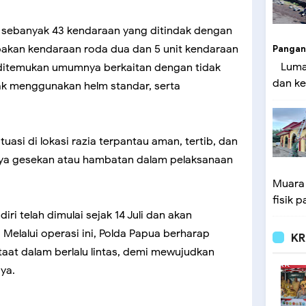
t sebanyak 43 kendaraan yang ditindak dengan
upakan kendaraan roda dua dan 5 unit kendaraan
Pangan
Lumaj
ditemukan umumnya berkaitan dengan tidak
dan ke
k menggunakan helm standar, serta
uasi di lokasi razia terpantau aman, tertib, dan
nya gesekan atau hambatan dalam pelaksanaan
Muara
fisik p
ri telah dimulai sejak 14 Juli dan akan
 Melalui operasi ini, Polda Papua berharap
KR
aat dalam berlalu lintas, demi mewujudkan
ya.