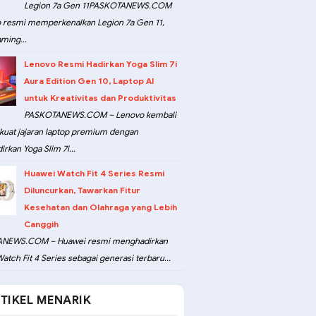
Legion 7a Gen 11PASKOTANEWS.COM
 resmi memperkenalkan Legion 7a Gen 11,
ming...
Lenovo Resmi Hadirkan Yoga Slim 7i
Aura Edition Gen 10, Laptop AI
untuk Kreativitas dan Produktivitas
PASKOTANEWS.COM – Lenovo kembali
at jajaran laptop premium dengan
rkan Yoga Slim 7i...
Huawei Watch Fit 4 Series Resmi
Diluncurkan, Tawarkan Fitur
Kesehatan dan Olahraga yang Lebih
Canggih
NEWS.COM – Huawei resmi menghadirkan
atch Fit 4 Series sebagai generasi terbaru...
TIKEL MENARIK