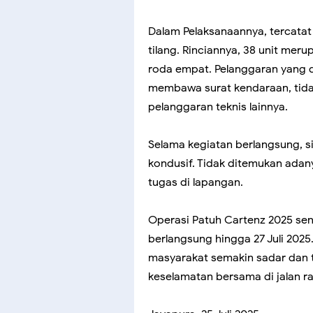
Dalam Pelaksanaannya, tercata
tilang. Rinciannya, 38 unit mer
roda empat. Pelanggaran yang 
membawa surat kendaraan, tida
pelanggaran teknis lainnya.
Selama kegiatan berlangsung, sit
kondusif. Tidak ditemukan ada
tugas di lapangan.
Operasi Patuh Cartenz 2025 sendi
berlangsung hingga 27 Juli 2025.
masyarakat semakin sadar dan t
keselamatan bersama di jalan ra