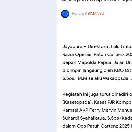
Penulis
ABIMANYU
Jayapura – Direktorat Lalu Lin
Razia Operasi Patuh Cartenz 20
depan Mapolda Papua, Jalan Dr. 
dipimpin langsung oleh KBO Dit
S.Sos., M.M selaku Wakaopsda. 
Kegiatan Ini juga turut dihadi
(Kasetopsda), Kasat PJR Kompol
Kamsel AKP Ferry Mervin Mehu
Suhardi Syahailatua, S.Sos (Kad
dalam Ops Patuh Cartenz 2025 be