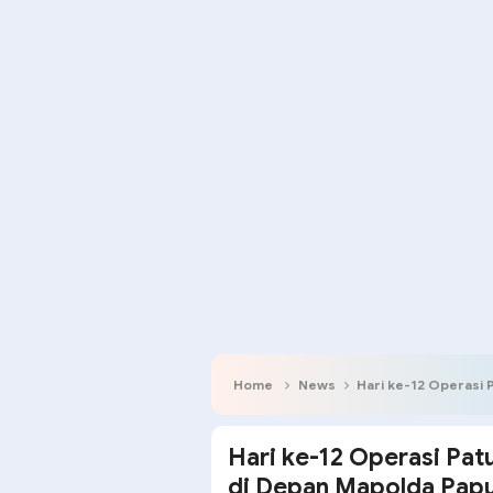
Home
News
Hari ke-12 Operasi Pa
Hari ke-12 Operasi Pat
di Depan Mapolda Pap