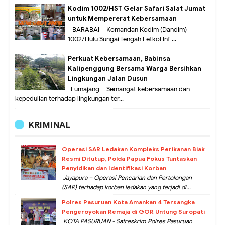
Kodim 1002/HST Gelar Safari Salat Jumat
untuk Mempererat Kebersamaan
BARABAI – Komandan Kodim (Dandim)
1002/Hulu Sungai Tengah Letkol Inf ...
Perkuat Kebersamaan, Babinsa
Kalipenggung Bersama Warga Bersihkan
Lingkungan Jalan Dusun
Lumajang – Semangat kebersamaan dan
kepedulian terhadap lingkungan ter...
KRIMINAL
Operasi SAR Ledakan Kompleks Perikanan Biak
Resmi Ditutup, Polda Papua Fokus Tuntaskan
Penyidikan dan Identifikasi Korban
Jayapura – Operasi Pencarian dan Pertolongan
(SAR) terhadap korban ledakan yang terjadi di...
Polres Pasuruan Kota Amankan 4 Tersangka
Pengeroyokan Remaja di GOR Untung Suropati
KOTA PASURUAN - Satreskrim Polres Pasuruan