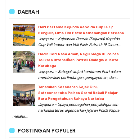
DAERAH
Hari Pertama Kejurda Kapolda Cup U-19
Bergulir, Lima Tim Petik Kemenangan Perdana
Jayapura – Kejuaraan Daerah (Kejurda) Kapolda
Cup Voli Indoor dan Voli Pasir Putra U-19 Tahun...
Hadir Beri Rasa Aman, Regu Siaga III Polres
Tolikara Intensifkan Patroli Dialogis di Kota
Karubaga
Jayapura – Sebagai wujud komitmen Polri dalam
memberikan perlindungan, pengayoman, dan...
Tanamkan Kesadaran Sejak Dini,
Satresnarkoba Polres Sarmi Bekali Pelajar
Baru Pengetahuan Bahaya Narkoba
Jayapura – Upaya pencegahan penyalahgunaan
narkotika terus digencarkan jajaran Polda Papua
melalui...
POSTINGAN POPULER