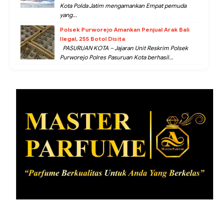
Kota Polda Jatim mengamankan Empat pemuda
yang...
Polsek Purworejo Amankan Penjual Arak Bali
Ilegal, 255 Botol Disita
PASURUAN KOTA – Jajaran Unit Reskrim Polsek
Purworejo Polres Pasuruan Kota berhasil...