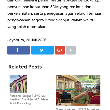
dan optimalisasi pemanfaatan aplikasi pendukung,
penyusunan kebutuhan SDM yang realistis dan
berkelanjutan, serta penegasan agar seluruh temuan
pengawasan segera ditindaklanjuti dalam waktu
yang telah ditentukan.
Jayapura, 26 Juli 2025
SHARE
SHARE
Related Posts
Personel Satgas TMMD 129
Pastikan Atap Masjid Al Ikhlas
Tidak Bocor Lagi
Dosen Hukum UNCEN Tegaskan