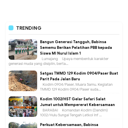
TRENDING
Bangun Generasi Tangguh, Babinsa
Sememu Berikan Pelatihan PBB kepada
Siswa MI Nurul Islam 1
Lumajang – Upaya membentuk karakter
generasi muda yang disiplin, berta...
Satgas TMMD 129 Kodim 0904/Paser Buat
Parit Pada Jalan Baru
Kodim 0904/Paser, Muara Samu. Kegiatan
TMMD 129 Kodim 0904/Paser suda...
Kodim 1002/HST Gelar Safari Salat
Jumat untuk Mempererat Kebersamaan
BARABAI – Komandan Kodim (Dandim)
1002/Hulu Sungai Tengah Letkol Inf ...
Perkuat Kebersamaan, Babinsa