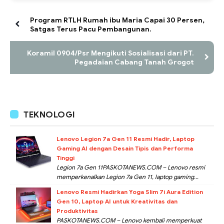
Program RTLH Rumah ibu Maria Capai 30 Persen,
Satgas Terus Pacu Pembangunan.
Koramil 0904/Psr Mengikuti Sosialisasi dari PT.
Pegadaian Cabang Tanah Grogot
TEKNOLOGI
Lenovo Legion 7a Gen 11 Resmi Hadir, Laptop
Gaming AI dengan Desain Tipis dan Performa
Tinggi
Legion 7a Gen 11PASKOTANEWS.COM – Lenovo resmi
memperkenalkan Legion 7a Gen 11, laptop gaming...
Lenovo Resmi Hadirkan Yoga Slim 7i Aura Edition
Gen 10, Laptop AI untuk Kreativitas dan
Produktivitas
PASKOTANEWS.COM – Lenovo kembali memperkuat