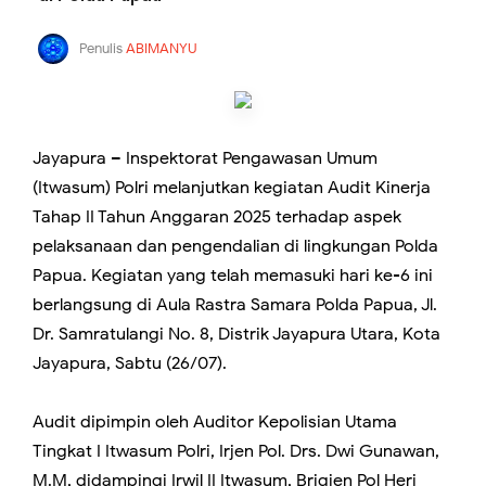
Penulis
ABIMANYU
Jayapura – Inspektorat Pengawasan Umum
(Itwasum) Polri melanjutkan kegiatan Audit Kinerja
Tahap II Tahun Anggaran 2025 terhadap aspek
pelaksanaan dan pengendalian di lingkungan Polda
Papua. Kegiatan yang telah memasuki hari ke-6 ini
berlangsung di Aula Rastra Samara Polda Papua, Jl.
Dr. Samratulangi No. 8, Distrik Jayapura Utara, Kota
Jayapura, Sabtu (26/07).
Audit dipimpin oleh Auditor Kepolisian Utama
Tingkat I Itwasum Polri, Irjen Pol. Drs. Dwi Gunawan,
M.M, didampingi Irwil II Itwasum, Brigjen Pol Heri