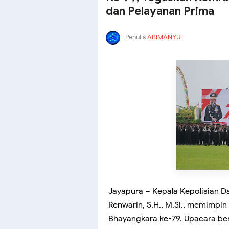
dan Pelayanan Prima
Penulis
ABIMANYU
Jayapura – Kepala Kepolisian Dae
Renwarin, S.H., M.Si., memimpi
Bhayangkara ke-79. Upacara be