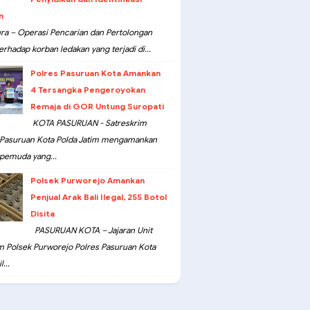
n
ra – Operasi Pencarian dan Pertolongan
erhadap korban ledakan yang terjadi di...
Polres Pasuruan Kota Amankan
4 Tersangka Pengeroyokan
Remaja di GOR Untung Suropati
KOTA PASURUAN - Satreskrim
 Pasuruan Kota Polda Jatim mengamankan
pemuda yang...
Polsek Purworejo Amankan
Penjual Arak Bali Ilegal, 255 Botol
Disita
PASURUAN KOTA – Jajaran Unit
m Polsek Purworejo Polres Pasuruan Kota
...