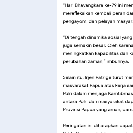
“Hari Bhayangkara ke-79 ini me
merefleksikan kembali peran da
pengayom, dan pelayan masyarak
“Di tengah dinamika sosial yan
juga semakin besar. Oleh karena 
meningkatkan kapabilitas dan ka
perubahan zaman,” imbuhnya.
Selain itu, Irjen Patrige turut
masyarakat Papua atas kerja s
Polri dalam menjaga Kamtibmas. I
antara Polri dan masyarakat da
Provinsi Papua yang aman, dama
Peringatan ini diharapkan dapat