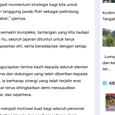
njadi momentum strategis bagi kita untuk
n tanggung jawab Polri sebagai pelindung,
Kodim 
at,” ujarnya.
Tengah 
g semakin kompleks, tantangan yang kita hadapi
itu, seluruh jajaran dituntut untuk terus
pasitas diri, serta beradaptasi dengan setiap
Lumaj
dan ke
 mengucapkan terima kasih kepada seluruh elemen
ter...
ama dan dukungan yang telah diberikan kepada
a berharap sinergi yang telah terjalin erat
KR
pat terus ditingkatkan demi mewujudkan
i, dan sejahtera.
 menjadi motivasi kuat bagi seluruh personel