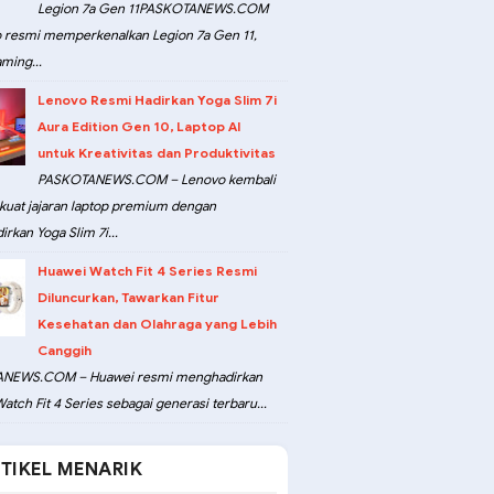
Legion 7a Gen 11PASKOTANEWS.COM
 resmi memperkenalkan Legion 7a Gen 11,
ming...
Lenovo Resmi Hadirkan Yoga Slim 7i
Aura Edition Gen 10, Laptop AI
untuk Kreativitas dan Produktivitas
PASKOTANEWS.COM – Lenovo kembali
at jajaran laptop premium dengan
rkan Yoga Slim 7i...
Huawei Watch Fit 4 Series Resmi
Diluncurkan, Tawarkan Fitur
Kesehatan dan Olahraga yang Lebih
Canggih
NEWS.COM – Huawei resmi menghadirkan
atch Fit 4 Series sebagai generasi terbaru...
TIKEL MENARIK