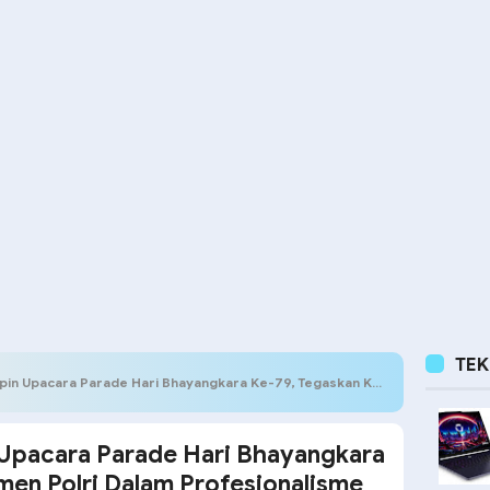
TE
rade Hari Bhayangkara Ke-79, Tegaskan Komitmen Polri Dalam Profesionalisme dan Pelayanan Prima
Upacara Parade Hari Bhayangkara
men Polri Dalam Profesionalisme