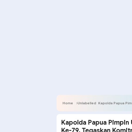
Home
Unlabelled
Kapolda Papua Pimpin Upacara Pa
Kapolda Papua Pimpin 
Ke-79, Tegaskan Komit