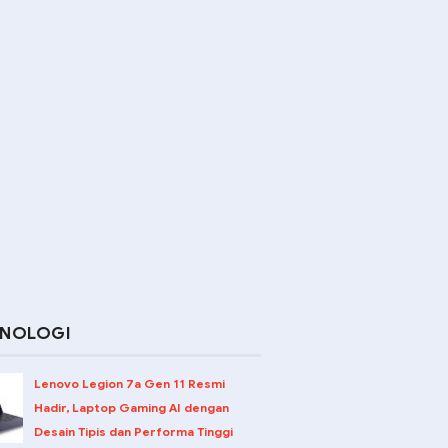
KNOLOGI
Lenovo Legion 7a Gen 11 Resmi
Hadir, Laptop Gaming AI dengan
Desain Tipis dan Performa Tinggi