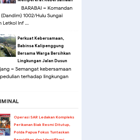
BARABAI – Komandan
(Dandim) 1002/Hulu Sungai
Letkol Inf ...
Perkuat Kebersamaan,
Babinsa Kalipenggung
Bersama Warga Bersihkan
Lingkungan Jalan Dusun
ang – Semangat kebersamaan
pedulian terhadap lingkungan
IMINAL
Operasi SAR Ledakan Kompleks
Perikanan Biak Resmi Ditutup,
Polda Papua Fokus Tuntaskan
Penyidikan dan Identifikasi