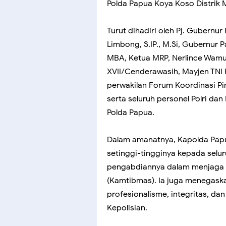
Polda Papua Koya Koso Distrik 
Turut dihadiri oleh Pj. Gubernur
Limbong, S.IP., M.Si, Gubernur 
MBA, Ketua MRP, Nerlince Wamua
XVII/Cenderawasih, Mayjen TNI 
perwakilan Forum Koordinasi Pi
serta seluruh personel Polri dan 
Polda Papua.
Dalam amanatnya, Kapolda Pap
setinggi-tingginya kepada seluru
pengabdiannya dalam menjaga 
(Kamtibmas). Ia juga menegask
profesionalisme, integritas, da
Kepolisian.