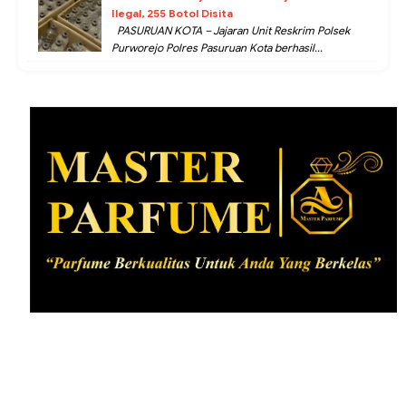
Ilegal, 255 Botol Disita
PASURUAN KOTA – Jajaran Unit Reskrim Polsek
Purworejo Polres Pasuruan Kota berhasil...