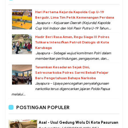
Hari Pertama Kejurda Kapolda Cup U-19
Bergulir, Lima Tim Petik Kemenangan Perdana
Jayapura – Kejuaraan Daerah (Kejurda) Kapolda
Cup Voli Indoor dan Voli Pasir Putra U-19 Tahun...
Hadir Beri Rasa Aman, Regu Siaga III Polres
Tolikara Intensifkan Patroli Dialogis di Kota
Karubaga
Jayapura – Sebagai wujud komitmen Polri dalam
memberikan perlindungan, pengayoman, dan...
Tanamkan Kesadaran Sejak Dini,
Satresnarkoba Polres Sarmi Bekali Pelajar
Baru Pengetahuan Bahaya Narkoba
Jayapura – Upaya pencegahan penyalahgunaan
narkotika terus digencarkan jajaran Polda Papua
melalui...
POSTINGAN POPULER
Asal - Usul Gedung Wolu Di Kota Pasuruan