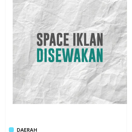
DAERAH