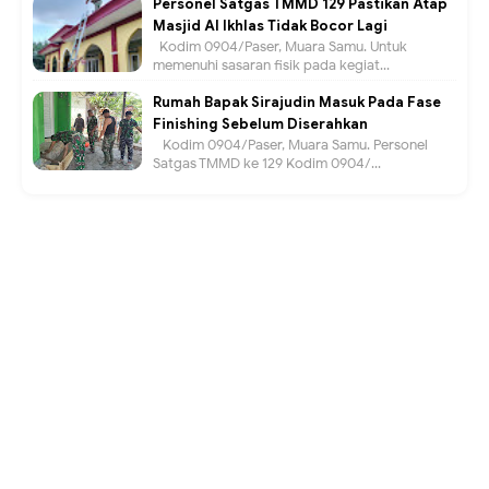
Personel Satgas TMMD 129 Pastikan Atap
Masjid Al Ikhlas Tidak Bocor Lagi
Kodim 0904/Paser, Muara Samu. Untuk
memenuhi sasaran fisik pada kegiat...
Rumah Bapak Sirajudin Masuk Pada Fase
Finishing Sebelum Diserahkan
Kodim 0904/Paser, Muara Samu. Personel
Satgas TMMD ke 129 Kodim 0904/...