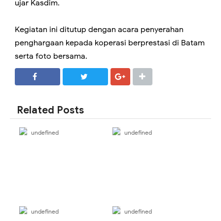
ujar Kasdim.
Kegiatan ini ditutup dengan acara penyerahan
penghargaan kepada koperasi berprestasi di Batam
serta foto bersama.
SHARE
SHARE
Related Posts
undefined
undefined
undefined
undefined