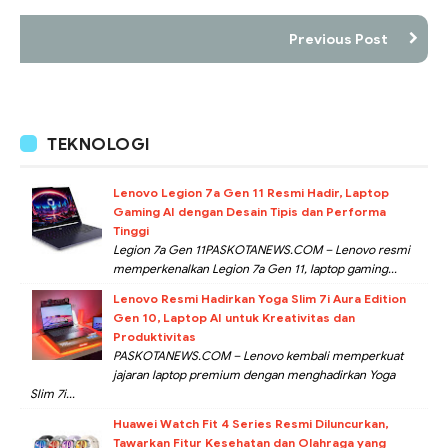
Previous Post
TEKNOLOGI
Lenovo Legion 7a Gen 11 Resmi Hadir, Laptop
Gaming AI dengan Desain Tipis dan Performa
Tinggi
Legion 7a Gen 11PASKOTANEWS.COM – Lenovo resmi
memperkenalkan Legion 7a Gen 11, laptop gaming...
Lenovo Resmi Hadirkan Yoga Slim 7i Aura Edition
Gen 10, Laptop AI untuk Kreativitas dan
Produktivitas
PASKOTANEWS.COM – Lenovo kembali memperkuat
jajaran laptop premium dengan menghadirkan Yoga
Slim 7i...
Huawei Watch Fit 4 Series Resmi Diluncurkan,
Tawarkan Fitur Kesehatan dan Olahraga yang