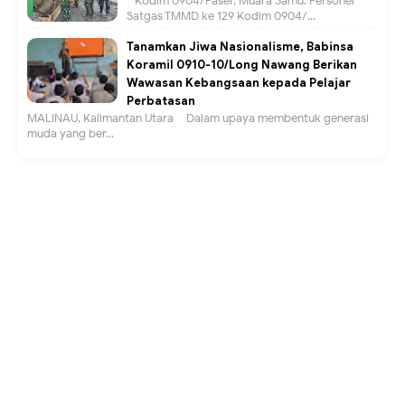
Kodim 0904/Paser, Muara Samu. Personel
Satgas TMMD ke 129 Kodim 0904/...
Tanamkan Jiwa Nasionalisme, Babinsa
Koramil 0910-10/Long Nawang Berikan
Wawasan Kebangsaan kepada Pelajar
Perbatasan
MALINAU, Kalimantan Utara – Dalam upaya membentuk generasi
muda yang ber...