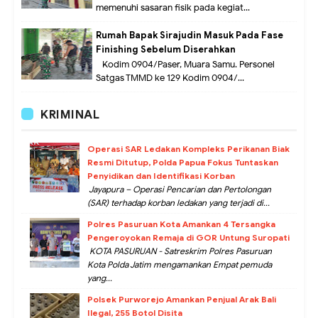
memenuhi sasaran fisik pada kegiat...
Rumah Bapak Sirajudin Masuk Pada Fase
Finishing Sebelum Diserahkan
Kodim 0904/Paser, Muara Samu. Personel
Satgas TMMD ke 129 Kodim 0904/...
KRIMINAL
Operasi SAR Ledakan Kompleks Perikanan Biak
Resmi Ditutup, Polda Papua Fokus Tuntaskan
Penyidikan dan Identifikasi Korban
Jayapura – Operasi Pencarian dan Pertolongan
(SAR) terhadap korban ledakan yang terjadi di...
Polres Pasuruan Kota Amankan 4 Tersangka
Pengeroyokan Remaja di GOR Untung Suropati
KOTA PASURUAN - Satreskrim Polres Pasuruan
Kota Polda Jatim mengamankan Empat pemuda
yang...
Polsek Purworejo Amankan Penjual Arak Bali
Ilegal, 255 Botol Disita