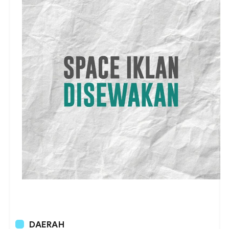
DAERAH