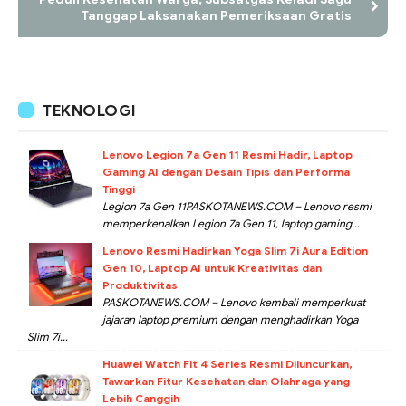
Tanggap Laksanakan Pemeriksaan Gratis
TEKNOLOGI
Lenovo Legion 7a Gen 11 Resmi Hadir, Laptop
Gaming AI dengan Desain Tipis dan Performa
Tinggi
Legion 7a Gen 11PASKOTANEWS.COM – Lenovo resmi
memperkenalkan Legion 7a Gen 11, laptop gaming...
Lenovo Resmi Hadirkan Yoga Slim 7i Aura Edition
Gen 10, Laptop AI untuk Kreativitas dan
Produktivitas
PASKOTANEWS.COM – Lenovo kembali memperkuat
jajaran laptop premium dengan menghadirkan Yoga
Slim 7i...
Huawei Watch Fit 4 Series Resmi Diluncurkan,
Tawarkan Fitur Kesehatan dan Olahraga yang
Lebih Canggih