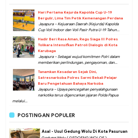
Hari Pertama Kejurda Kapolda Cup U-19
Bergulir, Lima Tim Petik Kemenangan Perdana
Jayapura – Kejuaraan Daerah (Kejurda) Kapolda
Cup Voli Indoor dan Voli Pasir Putra U-19 Tahun...
Hadir Beri Rasa Aman, Regu Siaga III Polres
Tolikara Intensifkan Patroli Dialogis di Kota
Karubaga
Jayapura – Sebagai wujud komitmen Polri dalam
memberikan perlindungan, pengayoman, dan...
Tanamkan Kesadaran Sejak Dini,
Satresnarkoba Polres Sarmi Bekali Pelajar
Baru Pengetahuan Bahaya Narkoba
Jayapura – Upaya pencegahan penyalahgunaan
narkotika terus digencarkan jajaran Polda Papua
melalui...
POSTINGAN POPULER
Asal - Usul Gedung Wolu Di Kota Pasuruan