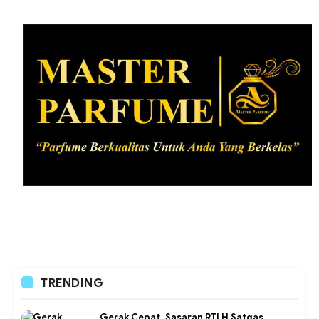
TRENDING
Gerak Cepat, Sasaran RTLH Satgas