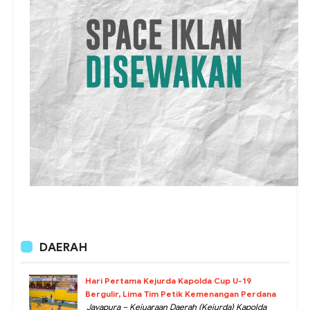
DAERAH
Hari Pertama Kejurda Kapolda Cup U-19
Bergulir, Lima Tim Petik Kemenangan Perdana
Jayapura – Kejuaraan Daerah (Kejurda) Kapolda