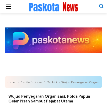
Home
Berita
News
Terkini
Wujud Penyegaran Organisasi, Polda Papua Gelar Pisah Sambut Pejabat Utama
Wujud Penyegaran Organisasi, Polda Papua
Gelar Pisah Sambut Pejabat Utama