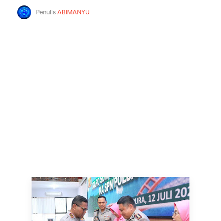
Penulis
ABIMANYU