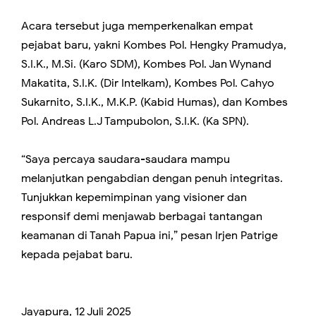
Acara tersebut juga memperkenalkan empat
pejabat baru, yakni Kombes Pol. Hengky Pramudya,
S.I.K., M.Si. (Karo SDM), Kombes Pol. Jan Wynand
Makatita, S.I.K. (Dir Intelkam), Kombes Pol. Cahyo
Sukarnito, S.I.K., M.K.P. (Kabid Humas), dan Kombes
Pol. Andreas L.J Tampubolon, S.I.K. (Ka SPN).
“Saya percaya saudara-saudara mampu
melanjutkan pengabdian dengan penuh integritas.
Tunjukkan kepemimpinan yang visioner dan
responsif demi menjawab berbagai tantangan
keamanan di Tanah Papua ini,” pesan Irjen Patrige
kepada pejabat baru.
Jayapura, 12 Juli 2025