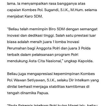
lama. Ia menyampaikan rasa bangganya atas
capaian Kombes Pol. Sugandi, S.I.K., M.Hum. selama
menjabat Karo SDM.
“Beliau telah memimpin Biro SDM dengan semangat
inovasi dan dedikasi tinggi. Salah satu prestasi luar
biasa adalah meraih juara 1 lomba Inovasi
Perumahan bagi Anggota Polri dan juara 3 Polda
terbaik dalam pelaksanaan program Polri
mendukung Asta Cita Nasional,” ungkap Kapolda.
Beliau juga mengapresiasi kepemimpinan Kombes
Pol. Wawan Setiyawan, S.I.K., selaku Dir Intelkam yang
dinilai berhasil menjaga stabilitas kamtibmas di
tengah dinamika Papua.
“Pada Rakernis Intelkam Polri bulan Maret lalu, beliau