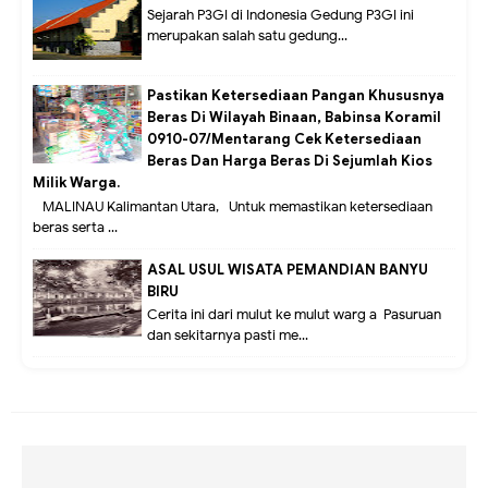
Sejarah P3GI di Indonesia Gedung P3GI ini
merupakan salah satu gedung...
Pastikan Ketersediaan Pangan Khususnya
Beras Di Wilayah Binaan, Babinsa Koramil
0910-07/Mentarang Cek Ketersediaan
Beras Dan Harga Beras Di Sejumlah Kios
Milik Warga.
MALINAU Kalimantan Utara,- Untuk memastikan ketersediaan
beras serta ...
ASAL USUL WISATA PEMANDIAN BANYU
BIRU
Cerita ini dari mulut ke mulut warg a Pasuruan
dan sekitarnya pasti me...