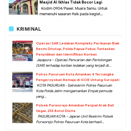
Masjid Al Ikhlas Tidak Bocor Lagi
Kodim 0904/Paser, Muara Samu. Untuk
memenuhi sasaran fisik pada kegiat...
KRIMINAL
Operasi SAR Ledakan Kompleks Perikanan Biak
Resmi Ditutup, Polda Papua Fokus Tuntaskan
Penyidikan dan Identifikasi Korban
Jayapura – Operasi Pencarian dan Pertolongan
(SAR) terhadap korban ledakan yang terjadi di...
Polres Pasuruan Kota Amankan 4 Tersangka
Pengeroyokan Remaja di GOR Untung Suropati
KOTA PASURUAN - Satreskrim Polres Pasuruan
Kota Polda Jatim mengamankan Empat pemuda
yang...
Polsek Purworejo Amankan Penjual Arak Bali
Ilegal, 255 Botol Disita
PASURUAN KOTA – Jajaran Unit Reskrim Polsek
Purworejo Polres Pasuruan Kota berhasil...