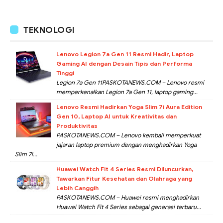
TEKNOLOGI
Lenovo Legion 7a Gen 11 Resmi Hadir, Laptop
Gaming AI dengan Desain Tipis dan Performa
Tinggi
Legion 7a Gen 11PASKOTANEWS.COM – Lenovo resmi
memperkenalkan Legion 7a Gen 11, laptop gaming...
Lenovo Resmi Hadirkan Yoga Slim 7i Aura Edition
Gen 10, Laptop AI untuk Kreativitas dan
Produktivitas
PASKOTANEWS.COM – Lenovo kembali memperkuat
jajaran laptop premium dengan menghadirkan Yoga
Slim 7i...
Huawei Watch Fit 4 Series Resmi Diluncurkan,
Tawarkan Fitur Kesehatan dan Olahraga yang
Lebih Canggih
PASKOTANEWS.COM – Huawei resmi menghadirkan
Huawei Watch Fit 4 Series sebagai generasi terbaru...