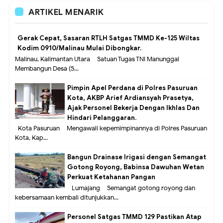
ARTIKEL MENARIK
Gerak Cepat, Sasaran RTLH Satgas TMMD Ke-125 Wiltas
Kodim 0910/Malinau Mulai Dibongkar.
Malinau, Kalimantan Utara – Satuan Tugas TNI Manunggal
Membangun Desa (S...
Pimpin Apel Perdana di Polres Pasuruan
Kota, AKBP Arief Ardiansyah Prasetya,
Ajak Personel Bekerja Dengan Ikhlas Dan
Hindari Pelanggaran.
Kota Pasuruan – Mengawali kepemimpinannya di Polres Pasuruan
Kota, Kap...
Bangun Drainase Irigasi dengan Semangat
Gotong Royong, Babinsa Dawuhan Wetan
Perkuat Ketahanan Pangan
Lumajang – Semangat gotong royong dan
kebersamaan kembali ditunjukkan...
Personel Satgas TMMD 129 Pastikan Atap