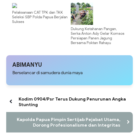
Polres Pasuruan Kota Dipastikan
Transparan dan Tanpa Pungli
Pelaksanaan CAT TPK dan TKK
Seleksi SBP Polda Papua Berjalan
Sukses
Dukung Ketahanan Pangan,
Serka Anton Ady Gelar Komsos
Persiapan Panen Jagung
Bersama Poktan Rahayu
ABIMANYU
Berselancar di samudera dunia maya
Kodim 0904/Psr Terus Dukung Penurunan Angka
Stunting
Kapolda Papua Pimpin Sertijab Pejabat Utama,
Dorong Profesionalisme dan Integritas