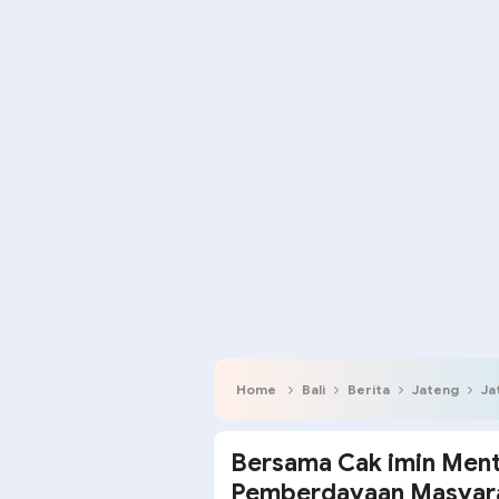
Home
Bali
Berita
Jateng
Ja
Bersama Cak imin Ment
Pemberdayaan Masyara