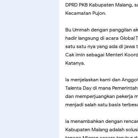
DPRD PKB Kabupaten Malang, sa
Kecamatan Pujon.
Bu Ummah dengan panggilan akr
hadir langsung di acara Global T
satu satu nya yang ada di jawa 
Cak imin sebagai Menteri Koor
Katanya.
Ia menjelaskan kami dan Angg
Talenta Day di mana Pemerinta
dan memperjuangkan pekerja m
menjadi salah satu basis terbesa
ia menambahkan dengan rencan
Kabupaten Malang adalah solus
tenaga Migran secara terukur d