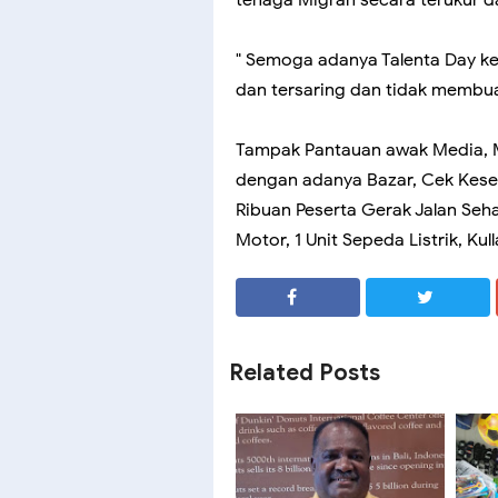
" Semoga adanya Talenta Day k
dan tersaring dan tidak membua
Tampak Pantauan awak Media, Me
dengan adanya Bazar, Cek Kese
Ribuan Peserta Gerak Jalan Seh
Motor, 1 Unit Sepeda Listrik, Ku
SHARE
SHARE
Related Posts