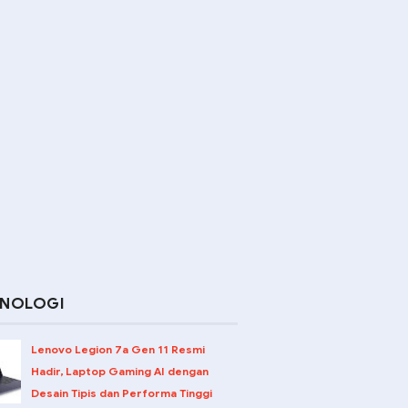
KNOLOGI
Lenovo Legion 7a Gen 11 Resmi
Hadir, Laptop Gaming AI dengan
Desain Tipis dan Performa Tinggi