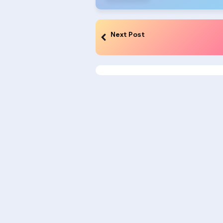
Next Post