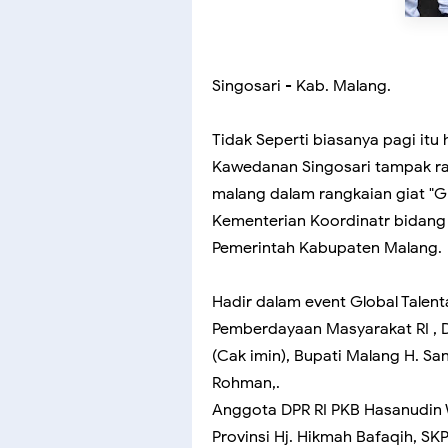
Singosari - Kab. Malang.
Tidak Seperti biasanya pagi itu
Kawedanan Singosari tampak r
malang dalam rangkaian giat "Gl
Kementerian Koordinatr bidan
Pemerintah Kabupaten Malang.
Hadir dalam event Global Talen
Pemberdayaan Masyarakat RI , D
(Cak imin), Bupati Malang H. Sa
Rohman,.
Anggota DPR RI PKB Hasanudin 
Provinsi Hj. Hikmah Bafaqih, 