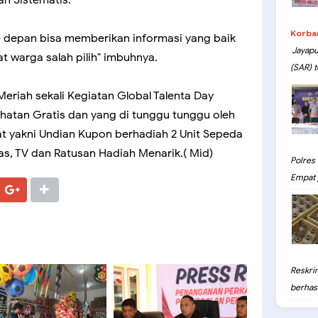
Korba
e depan bisa memberikan informasi yang baik
Jayapu
t warga salah pilih" imbuhnya.
(SAR) t
riah sekali Kegiatan Global Talenta Day
hatan Gratis dan yang di tunggu tunggu oleh
at yakni Undian Kupon berhadiah 2 Unit Sepeda
llas, TV dan Ratusan Hadiah Menarik.( Mid)
Polres
Empat 
Reskri
berhasil