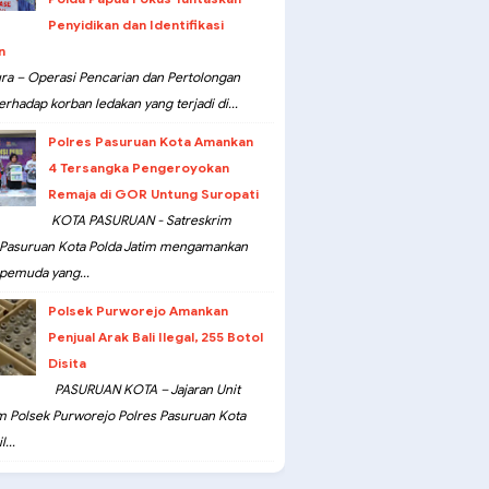
Penyidikan dan Identifikasi
n
ra – Operasi Pencarian dan Pertolongan
erhadap korban ledakan yang terjadi di...
Polres Pasuruan Kota Amankan
4 Tersangka Pengeroyokan
Remaja di GOR Untung Suropati
KOTA PASURUAN - Satreskrim
 Pasuruan Kota Polda Jatim mengamankan
pemuda yang...
Polsek Purworejo Amankan
Penjual Arak Bali Ilegal, 255 Botol
Disita
PASURUAN KOTA – Jajaran Unit
m Polsek Purworejo Polres Pasuruan Kota
...