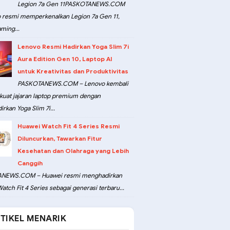
Legion 7a Gen 11PASKOTANEWS.COM
 resmi memperkenalkan Legion 7a Gen 11,
ming...
Lenovo Resmi Hadirkan Yoga Slim 7i
Aura Edition Gen 10, Laptop AI
untuk Kreativitas dan Produktivitas
PASKOTANEWS.COM – Lenovo kembali
at jajaran laptop premium dengan
rkan Yoga Slim 7i...
Huawei Watch Fit 4 Series Resmi
Diluncurkan, Tawarkan Fitur
Kesehatan dan Olahraga yang Lebih
Canggih
NEWS.COM – Huawei resmi menghadirkan
atch Fit 4 Series sebagai generasi terbaru...
TIKEL MENARIK