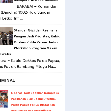
BARABAI – Komandan
(Dandim) 1002/Hulu Sungai
Letkol Inf ...
Standar Gizi dan Keamanan
Pangan Jadi Prioritas, Kabid
Dokkes Polda Papua Hadiri
Workshop Program Makan
 Gratis
ra – Kabid Dokkes Polda Papua,
 Pol. dr. Bambang Pitoyo Nu...
IMINAL
Operasi SAR Ledakan Kompleks
Perikanan Biak Resmi Ditutup,
Polda Papua Fokus Tuntaskan
Penyidikan dan Identifikasi