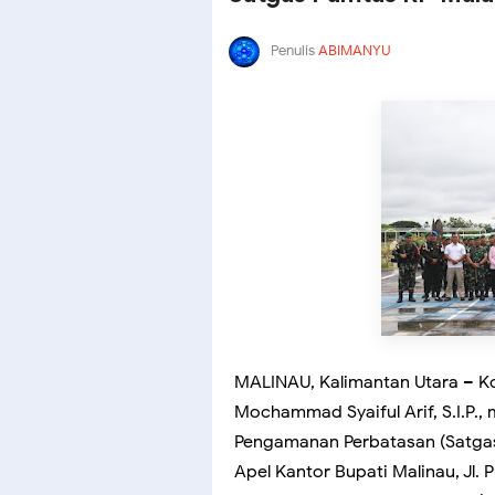
Penulis
ABIMANYU
MALINAU, Kalimantan Utara – K
Mochammad Syaiful Arif, S.I.P.
Pengamanan Perbatasan (Satgas
Apel Kantor Bupati Malinau, Jl.