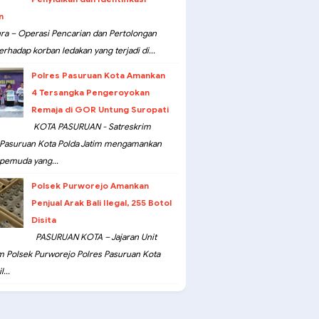
n
ra – Operasi Pencarian dan Pertolongan
erhadap korban ledakan yang terjadi di...
Polres Pasuruan Kota Amankan
4 Tersangka Pengeroyokan
Remaja di GOR Untung Suropati
KOTA PASURUAN - Satreskrim
 Pasuruan Kota Polda Jatim mengamankan
pemuda yang...
Polsek Purworejo Amankan
Penjual Arak Bali Ilegal, 255 Botol
Disita
PASURUAN KOTA – Jajaran Unit
m Polsek Purworejo Polres Pasuruan Kota
...