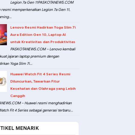
Legion 7a Gen 11PASKOTANEWS.COM
 resmi memperkenalkan Legion 7a Gen 11,
ming...
Lenovo Resmi Hadirkan Yoga Slim 7i
Aura Edition Gen 10, Laptop AI
untuk Kreativitas dan Produktivitas
PASKOTANEWS.COM – Lenovo kembali
at jajaran laptop premium dengan
rkan Yoga Slim 7i...
Huawei Watch Fit 4 Series Resmi
Diluncurkan, Tawarkan Fitur
Kesehatan dan Olahraga yang Lebih
Canggih
NEWS.COM – Huawei resmi menghadirkan
atch Fit 4 Series sebagai generasi terbaru...
TIKEL MENARIK