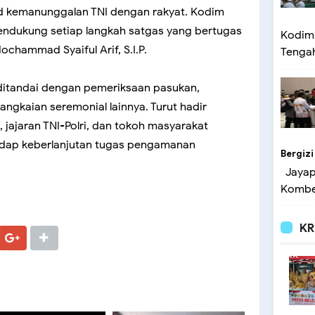
d kemanunggalan TNI dengan rakyat. Kodim
endukung setiap langkah satgas yang bertugas
Kodim 
 Mochammad Syaiful Arif, S.I.P.
Tengah 
ditandai dengan pemeriksaan pasukan,
angkaian seremonial lainnya. Turut hadir
jajaran TNI-Polri, dan tokoh masyarakat
adap keberlanjutan tugas pengamanan
Bergizi
Jayapu
Kombes
KR