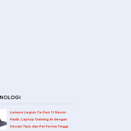
KNOLOGI
Lenovo Legion 7a Gen 11 Resmi
Hadir, Laptop Gaming AI dengan
Desain Tipis dan Performa Tinggi