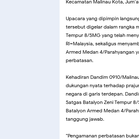
Kecamatan Malinau Kota, Jum’at
Upacara yang dipimpin langsung
tersebut digelar dalam rangka 
Tempur 8/SMG yang telah meny
RI–Malaysia, sekaligus menyam
Armed Medan 4/Parahyangan yan
perbatasan.
Kehadiran Dandim 0910/Malinau
dukungan nyata terhadap praju
negara di garis terdepan. Dand
Satgas Batalyon Zeni Tempur 
Batalyon Armed Medan 4/Parah
tanggung jawab.
“Pengamanan perbatasan bukan 