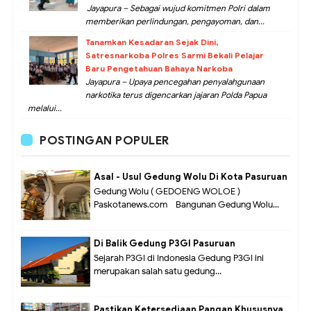
Jayapura – Sebagai wujud komitmen Polri dalam
memberikan perlindungan, pengayoman, dan...
Tanamkan Kesadaran Sejak Dini,
Satresnarkoba Polres Sarmi Bekali Pelajar
Baru Pengetahuan Bahaya Narkoba
Jayapura – Upaya pencegahan penyalahgunaan
narkotika terus digencarkan jajaran Polda Papua
melalui...
POSTINGAN POPULER
Asal - Usul Gedung Wolu Di Kota Pasuruan
Gedung Wolu ( GEDOENG WOLOE )
Paskotanews.com - Bangunan Gedung Wolu...
Di Balik Gedung P3GI Pasuruan
Sejarah P3GI di Indonesia Gedung P3GI ini
merupakan salah satu gedung...
Pastikan Ketersediaan Pangan Khususnya