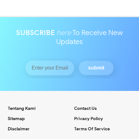
SUBSCRIBE
here
To Receive New
Updates
Tentang Kami
Contact Us
Sitemap
Privacy Policy
Disclaimer
Terms Of Service