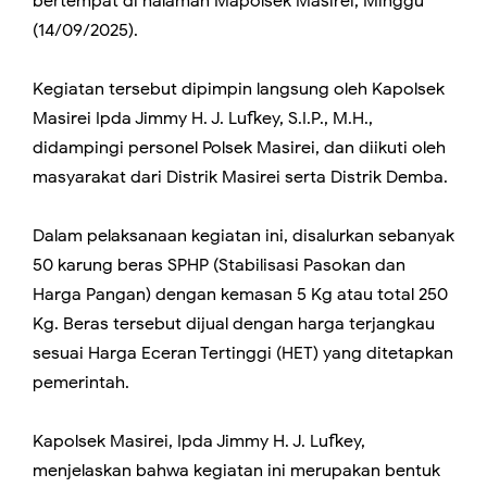
bertempat di halaman Mapolsek Masirei, Minggu
(14/09/2025).
Kegiatan tersebut dipimpin langsung oleh Kapolsek
Masirei Ipda Jimmy H. J. Lufkey, S.I.P., M.H.,
didampingi personel Polsek Masirei, dan diikuti oleh
masyarakat dari Distrik Masirei serta Distrik Demba.
Dalam pelaksanaan kegiatan ini, disalurkan sebanyak
50 karung beras SPHP (Stabilisasi Pasokan dan
Harga Pangan) dengan kemasan 5 Kg atau total 250
Kg. Beras tersebut dijual dengan harga terjangkau
sesuai Harga Eceran Tertinggi (HET) yang ditetapkan
pemerintah.
Kapolsek Masirei, Ipda Jimmy H. J. Lufkey,
menjelaskan bahwa kegiatan ini merupakan bentuk