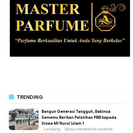
TRENDING
Bangun Generasi Tangguh, Babinsa
Sememu Berikan Pelatihan PBB kepada
Siswa MI Nurul Islam 1
Lumajang – Upaya membentuk karakter