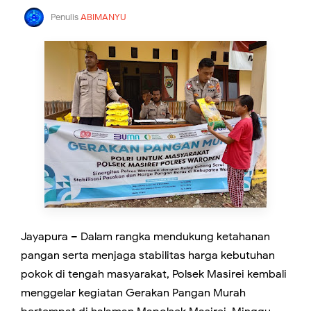
Penulis
ABIMANYU
Jayapura – Dalam rangka mendukung ketahanan
pangan serta menjaga stabilitas harga kebutuhan
pokok di tengah masyarakat, Polsek Masirei kembali
menggelar kegiatan Gerakan Pangan Murah