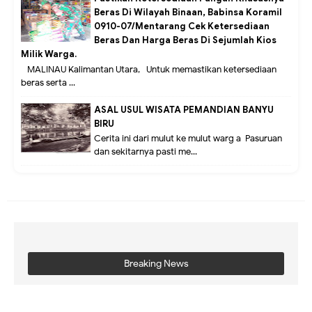
Beras Di Wilayah Binaan, Babinsa Koramil
0910-07/Mentarang Cek Ketersediaan
Beras Dan Harga Beras Di Sejumlah Kios
Milik Warga.
MALINAU Kalimantan Utara,- Untuk memastikan ketersediaan
beras serta ...
ASAL USUL WISATA PEMANDIAN BANYU
BIRU
Cerita ini dari mulut ke mulut warg a Pasuruan
dan sekitarnya pasti me...
Breaking News