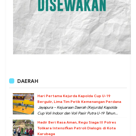
DAERAH
Hari Pertama Kejurda Kapolda Cup U-19
Bergulir, Lima Tim Petik Kemenangan Perdana
Jayapura – Kejuaraan Daerah (Kejurda) Kapolda
Cup Voli Indoor dan Voli Pasir Putra U-19 Tahun...
Hadir Beri Rasa Aman, Regu Siaga III Polres
Tolikara Intensifkan Patroli Dialogis di Kota
Karubaga