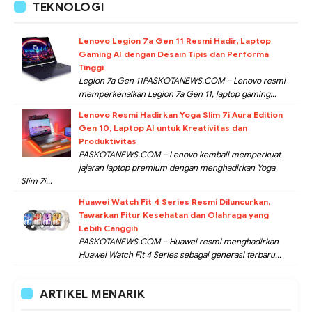
TEKNOLOGI
Lenovo Legion 7a Gen 11 Resmi Hadir, Laptop
Gaming AI dengan Desain Tipis dan Performa
Tinggi
Legion 7a Gen 11PASKOTANEWS.COM – Lenovo resmi
memperkenalkan Legion 7a Gen 11, laptop gaming...
Lenovo Resmi Hadirkan Yoga Slim 7i Aura Edition
Gen 10, Laptop AI untuk Kreativitas dan
Produktivitas
PASKOTANEWS.COM – Lenovo kembali memperkuat
jajaran laptop premium dengan menghadirkan Yoga
Slim 7i...
Huawei Watch Fit 4 Series Resmi Diluncurkan,
Tawarkan Fitur Kesehatan dan Olahraga yang
Lebih Canggih
PASKOTANEWS.COM – Huawei resmi menghadirkan
Huawei Watch Fit 4 Series sebagai generasi terbaru...
ARTIKEL MENARIK