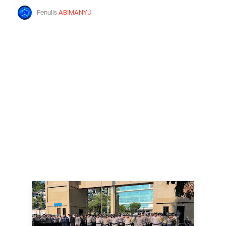
Penulis
ABIMANYU