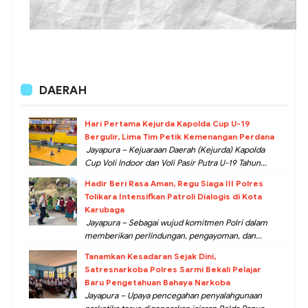
DAERAH
Hari Pertama Kejurda Kapolda Cup U-19
Bergulir, Lima Tim Petik Kemenangan Perdana
Jayapura – Kejuaraan Daerah (Kejurda) Kapolda
Cup Voli Indoor dan Voli Pasir Putra U-19 Tahun...
Hadir Beri Rasa Aman, Regu Siaga III Polres
Tolikara Intensifkan Patroli Dialogis di Kota
Karubaga
Jayapura – Sebagai wujud komitmen Polri dalam
memberikan perlindungan, pengayoman, dan...
Tanamkan Kesadaran Sejak Dini,
Satresnarkoba Polres Sarmi Bekali Pelajar
Baru Pengetahuan Bahaya Narkoba
Jayapura – Upaya pencegahan penyalahgunaan