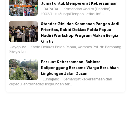
Jumat untuk Mempererat Kebersamaan
BARABAI – Komandan Kodim (Dandim)
1002/Hulu Sungai Tengah Letkol Inf ...
Standar Gizi dan Keamanan Pangan Jadi
Prioritas, Kabid Dokkes Polda Papua
Hadiri Workshop Program Makan Bergizi
Gratis
Jayapura – Kabid Dokkes Polda Papua, Kombes Pol. dr. Bambang
Pitoyo Nu...
Perkuat Kebersamaan, Babinsa
Kalipenggung Bersama Warga Bersihkan
Lingkungan Jalan Dusun
Lumajang – Semangat kebersamaan dan
kepedulian terhadap lingkungan ter...