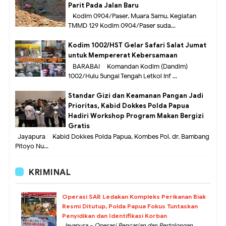
Parit Pada Jalan Baru
Kodim 0904/Paser, Muara Samu. Kegiatan
TMMD 129 Kodim 0904/Paser suda...
Kodim 1002/HST Gelar Safari Salat Jumat
untuk Mempererat Kebersamaan
BARABAI – Komandan Kodim (Dandim)
1002/Hulu Sungai Tengah Letkol Inf ...
Standar Gizi dan Keamanan Pangan Jadi
Prioritas, Kabid Dokkes Polda Papua
Hadiri Workshop Program Makan Bergizi
Gratis
Jayapura – Kabid Dokkes Polda Papua, Kombes Pol. dr. Bambang
Pitoyo Nu...
KRIMINAL
Operasi SAR Ledakan Kompleks Perikanan Biak
Resmi Ditutup, Polda Papua Fokus Tuntaskan
Penyidikan dan Identifikasi Korban
Jayapura – Operasi Pencarian dan Pertolongan