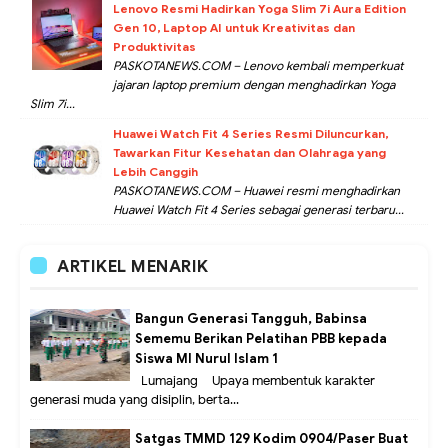
Lenovo Resmi Hadirkan Yoga Slim 7i Aura Edition
Gen 10, Laptop AI untuk Kreativitas dan
Produktivitas
PASKOTANEWS.COM – Lenovo kembali memperkuat
jajaran laptop premium dengan menghadirkan Yoga
Slim 7i...
Huawei Watch Fit 4 Series Resmi Diluncurkan,
Tawarkan Fitur Kesehatan dan Olahraga yang
Lebih Canggih
PASKOTANEWS.COM – Huawei resmi menghadirkan
Huawei Watch Fit 4 Series sebagai generasi terbaru...
ARTIKEL MENARIK
Bangun Generasi Tangguh, Babinsa
Sememu Berikan Pelatihan PBB kepada
Siswa MI Nurul Islam 1
Lumajang – Upaya membentuk karakter
generasi muda yang disiplin, berta...
Satgas TMMD 129 Kodim 0904/Paser Buat