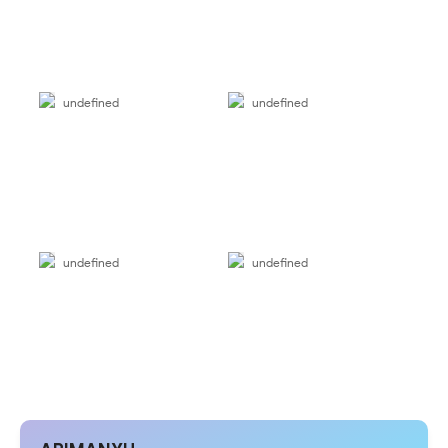
undefined
undefined
undefined
undefined