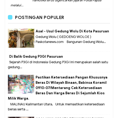
narkotika terus digencarkan jajaran Polda Papua
melalui...
POSTINGAN POPULER
Asal - Usul Gedung Wolu Di Kota Pasuruan
Gedung Wolu ( GEDOENG WOLOE )
Paskotanews.com - Bangunan Gedung Wolu...
Di Balik Gedung P3GI Pasuruan
Sejarah P3GI di Indonesia Gedung P3GI ini merupakan salah satu
gedung...
Pastikan Ketersediaan Pangan Khususnya
Beras Di Wilayah Binaan, Babinsa Koramil
0910-07/Mentarang Cek Ketersediaan
Beras Dan Harga Beras Di Sejumlah Kios
Milik Warga.
MALINAU Kalimantan Utara,- Untuk memastikan ketersediaan
beras serta ...