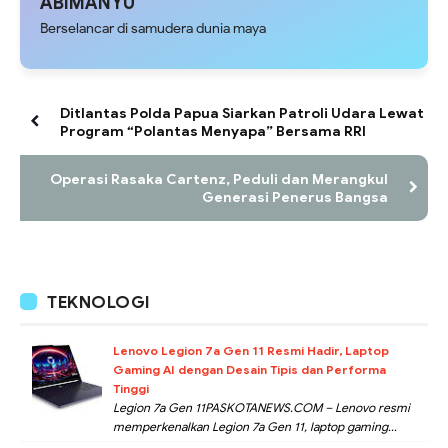
ABIMANYU
Berselancar di samudera dunia maya
Ditlantas Polda Papua Siarkan Patroli Udara Lewat
Program “Polantas Menyapa” Bersama RRI
Operasi Rasaka Cartenz, Peduli dan Merangkul
Generasi Penerus Bangsa
TEKNOLOGI
Lenovo Legion 7a Gen 11 Resmi Hadir, Laptop
Gaming AI dengan Desain Tipis dan Performa
Tinggi
Legion 7a Gen 11PASKOTANEWS.COM – Lenovo resmi
memperkenalkan Legion 7a Gen 11, laptop gaming...