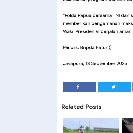
“Polda Papua bersama TNI dan s
memberikan pengamanan maksim
Wakil Presiden RI berjalan aman, 
Penulis: Bripda Fatur ()
Jayapura, 18 September 2025
SHARE
SHARE
Related Posts