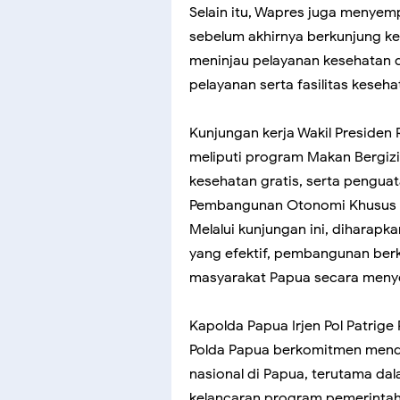
Selain itu, Wapres juga menyem
sebelum akhirnya berkunjung ke 
meninjau pelayanan kesehatan d
pelayanan serta fasilitas keseh
Kunjungan kerja Wakil Presiden R
meliputi program Makan Bergizi
kesehatan gratis, serta pengu
Pembangunan Otonomi Khusus 
Melalui kunjungan ini, diharapk
yang efektif, pembangunan berk
masyarakat Papua secara menye
Kapolda Papua Irjen Pol Patrige
Polda Papua berkomitmen men
nasional di Papua, terutama da
kelancaran program pemerintah