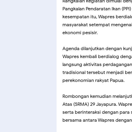
Rangkaian kegiatan dimulai den
Pangkalan Pendaratan Ikan (PPI)
kesempatan itu, Wapres berdia
masyarakat setempat mengenai
ekonomi pesisir.
Agenda dilanjutkan dengan kunj
Wapres kembali berdialog deng
langsung aktivitas perdagangan
tradisional tersebut menjadi 
perekonomian rakyat Papua.
Rombongan kemudian melanjutk
Atas (SRMA) 29 Jayapura. Wapre
serta berinteraksi dengan para 
bersama antara Wapres dengan 