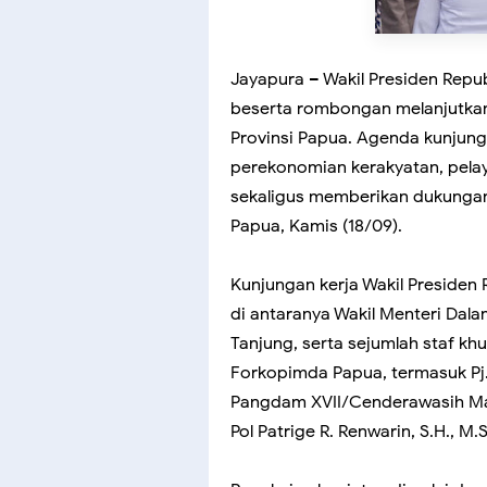
Jayapura – Wakil Presiden Repu
beserta rombongan melanjutkan 
Provinsi Papua. Agenda kunjunga
perekonomian kerakyatan, pelaya
sekaligus memberikan dukungan
Papua, Kamis (18/09).
Kunjungan kerja Wakil Presiden 
di antaranya Wakil Menteri Dala
Tanjung, serta sejumlah staf kh
Forkopimda Papua, termasuk Pj. 
Pangdam XVII/Cenderawasih May
Pol Patrige R. Renwarin, S.H., M