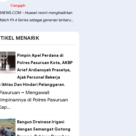
Canggih
NEWS.COM – Huawei resmi menghadirkan
atch Fit 4 Series sebagai generasi terbaru...
TIKEL MENARIK
Pimpin Apel Perdana di
Polres Pasuruan Kota, AKBP
Arief Ardiansyah Prasetya,
Ajak Personel Bekerja
Ikhlas Dan Hindari Pelanggaran.
Pasuruan – Mengawali
mpinannya di Polres Pasuruan
ap...
Bangun Drainase Irigasi
dengan Semangat Gotong