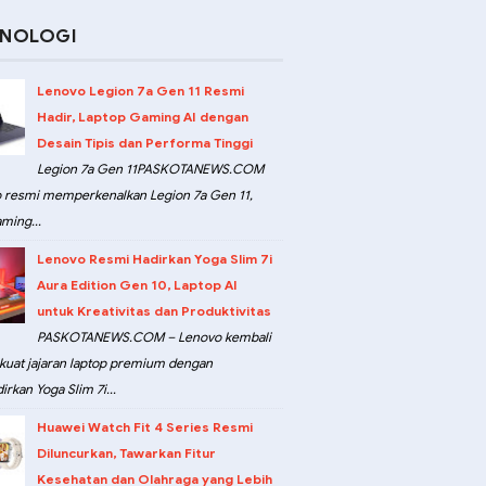
KNOLOGI
Lenovo Legion 7a Gen 11 Resmi
Hadir, Laptop Gaming AI dengan
Desain Tipis dan Performa Tinggi
Legion 7a Gen 11PASKOTANEWS.COM
 resmi memperkenalkan Legion 7a Gen 11,
ming...
Lenovo Resmi Hadirkan Yoga Slim 7i
Aura Edition Gen 10, Laptop AI
untuk Kreativitas dan Produktivitas
PASKOTANEWS.COM – Lenovo kembali
at jajaran laptop premium dengan
rkan Yoga Slim 7i...
Huawei Watch Fit 4 Series Resmi
Diluncurkan, Tawarkan Fitur
Kesehatan dan Olahraga yang Lebih