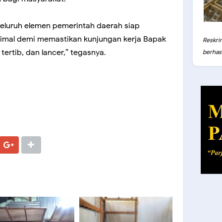
eluruh elemen pemerintah daerah siap
al demi memastikan kunjungan kerja Bapak
Reskri
tertib, dan lancer,” tegasnya.
berhasil