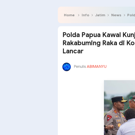
Home
Info
Jatim
News
Polda P
Polda Papua Kawal Kun
Rakabuming Raka di K
Lancar
Penulis
ABIMANYU