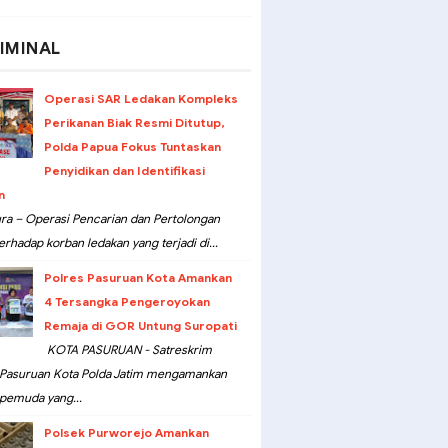
IMINAL
Operasi SAR Ledakan Kompleks
Perikanan Biak Resmi Ditutup,
Polda Papua Fokus Tuntaskan
Penyidikan dan Identifikasi
n
ra – Operasi Pencarian dan Pertolongan
erhadap korban ledakan yang terjadi di...
Polres Pasuruan Kota Amankan
4 Tersangka Pengeroyokan
Remaja di GOR Untung Suropati
KOTA PASURUAN - Satreskrim
 Pasuruan Kota Polda Jatim mengamankan
pemuda yang...
Polsek Purworejo Amankan