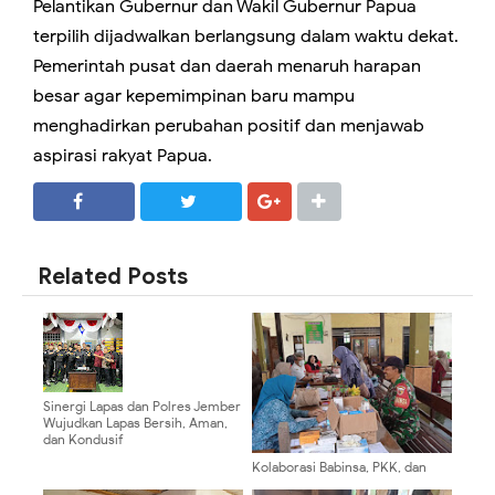
Pelantikan Gubernur dan Wakil Gubernur Papua
terpilih dijadwalkan berlangsung dalam waktu dekat.
Pemerintah pusat dan daerah menaruh harapan
besar agar kepemimpinan baru mampu
menghadirkan perubahan positif dan menjawab
aspirasi rakyat Papua.
SHARE
SHARE
Related Posts
Sinergi Lapas dan Polres Jember
Wujudkan Lapas Bersih, Aman,
dan Kondusif
Kolaborasi Babinsa, PKK, dan
Nakes: Lempeni Gerakkan