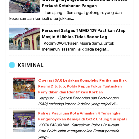
Perkuat Ketahanan Pangan
Lumajang – Semangat gotong royong dan
kebersamaan kembali ditunjukkan...
Personel Satgas TMMD 129 Pastikan Atap
Masjid Al Ikhlas Tidak Bocor Lagi
Kodim 0904/Paser, Muara Samu. Untuk
memenuhi sasaran fisik pada kegiat...
KRIMINAL
Operasi SAR Ledakan Kompleks Perikanan Biak
Resmi Ditutup, Polda Papua Fokus Tuntaskan
Penyidikan dan Identifikasi Korban
Jayapura – Operasi Pencarian dan Pertolongan
(SAR) terhadap korban ledakan yang terjadi di...
Polres Pasuruan Kota Amankan 4 Tersangka
Pengeroyokan Remaja di GOR Untung Suropati
KOTA PASURUAN - Satreskrim Polres Pasuruan
Kota Polda Jatim mengamankan Empat pemuda
yang...