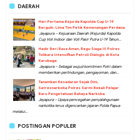
DAERAH
Hari Pertama Kejurda Kapolda Cup U-19
Bergulir, Lima Tim Petik Kemenangan Perdana
Jayapura – Kejuaraan Daerah (Kejurda) Kapolda
Cup Voli Indoor dan Voli Pasir Putra U-19 Tahun...
Hadir Beri Rasa Aman, Regu Siaga III Polres
Tolikara Intensifkan Patroli Dialogis di Kota
Karubaga
Jayapura – Sebagai wujud komitmen Polri dalam
memberikan perlindungan, pengayoman, dan...
Tanamkan Kesadaran Sejak Dini,
Satresnarkoba Polres Sarmi Bekali Pelajar
Baru Pengetahuan Bahaya Narkoba
Jayapura – Upaya pencegahan penyalahgunaan
narkotika terus digencarkan jajaran Polda Papua
melalui...
POSTINGAN POPULER