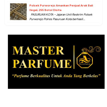
Polsek Purworejo Amankan Penjual Arak Bali
Ilegal, 255 Botol Disita
PASURUAN KOTA – Jajaran Unit Reskrim Polsek
Purworejo Polres Pasuruan Kota berhasil...