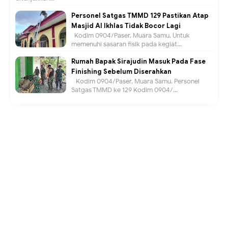
Personel Satgas TMMD 129 Pastikan Atap
Masjid Al Ikhlas Tidak Bocor Lagi
Kodim 0904/Paser, Muara Samu. Untuk
memenuhi sasaran fisik pada kegiat...
Rumah Bapak Sirajudin Masuk Pada Fase
Finishing Sebelum Diserahkan
Kodim 0904/Paser, Muara Samu. Personel
Satgas TMMD ke 129 Kodim 0904/...