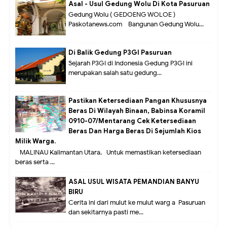
Asal - Usul Gedung Wolu Di Kota Pasuruan
Gedung Wolu ( GEDOENG WOLOE )
Paskotanews.com - Bangunan Gedung Wolu...
Di Balik Gedung P3GI Pasuruan
Sejarah P3GI di Indonesia Gedung P3GI ini
merupakan salah satu gedung...
Pastikan Ketersediaan Pangan Khususnya
Beras Di Wilayah Binaan, Babinsa Koramil
0910-07/Mentarang Cek Ketersediaan
Beras Dan Harga Beras Di Sejumlah Kios
Milik Warga.
MALINAU Kalimantan Utara,- Untuk memastikan ketersediaan
beras serta ...
ASAL USUL WISATA PEMANDIAN BANYU
BIRU
Cerita ini dari mulut ke mulut warg a Pasuruan
dan sekitarnya pasti me...