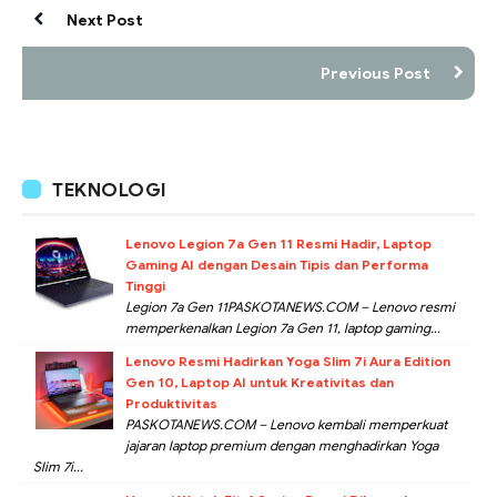
Next Post
Previous Post
TEKNOLOGI
Lenovo Legion 7a Gen 11 Resmi Hadir, Laptop
Gaming AI dengan Desain Tipis dan Performa
Tinggi
Legion 7a Gen 11PASKOTANEWS.COM – Lenovo resmi
memperkenalkan Legion 7a Gen 11, laptop gaming...
Lenovo Resmi Hadirkan Yoga Slim 7i Aura Edition
Gen 10, Laptop AI untuk Kreativitas dan
Produktivitas
PASKOTANEWS.COM – Lenovo kembali memperkuat
jajaran laptop premium dengan menghadirkan Yoga
Slim 7i...