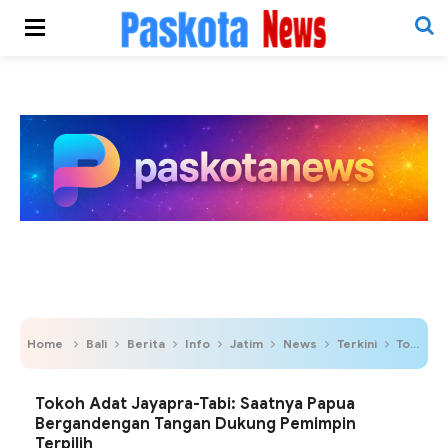
Home
Bali
Berita
Info
Jatim
News
Terkini
Tokoh Adat Jayapra-Tabi: Saatnya Papua Bergandengan Tangan Dukung Pemimpin Terpilih
Tokoh Adat Jayapra-Tabi: Saatnya Papua
Bergandengan Tangan Dukung Pemimpin
Terpilih