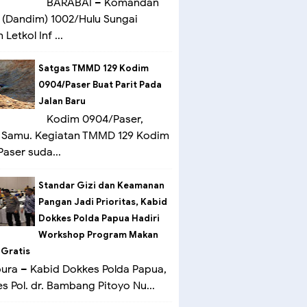
BARABAI – Komandan
(Dandim) 1002/Hulu Sungai
Letkol Inf ...
Satgas TMMD 129 Kodim
0904/Paser Buat Parit Pada
Jalan Baru
Kodim 0904/Paser,
 Samu. Kegiatan TMMD 129 Kodim
aser suda...
Standar Gizi dan Keamanan
Pangan Jadi Prioritas, Kabid
Dokkes Polda Papua Hadiri
Workshop Program Makan
 Gratis
ra – Kabid Dokkes Polda Papua,
 Pol. dr. Bambang Pitoyo Nu...