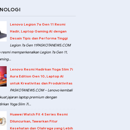
KNOLOGI
Lenovo Legion 7a Gen 11 Resmi
Hadir, Laptop Gaming AI dengan
Desain Tipis dan Performa Tinggi
Legion 7a Gen 11PASKOTANEWS.COM
 resmi memperkenalkan Legion 7a Gen 11,
ming...
Lenovo Resmi Hadirkan Yoga Slim 7i
Aura Edition Gen 10, Laptop AI
untuk Kreativitas dan Produktivitas
PASKOTANEWS.COM – Lenovo kembali
at jajaran laptop premium dengan
rkan Yoga Slim 7i...
Huawei Watch Fit 4 Series Resmi
Diluncurkan, Tawarkan Fitur
Kesehatan dan Olahraga yang Lebih