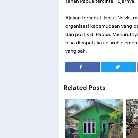
Tanah Papua tercinta,” ujarnya.
Ajakan tersebut, lanjut Nelvis
organisasi kepemudaan yang ber
dan politik di Papua. Menurutn
bisa dicapai jika seluruh elem
yang sah.
SHARE
SHARE
Related Posts