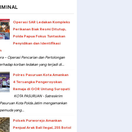
IMINAL
Operasi SAR Ledakan Kompleks
Perikanan Biak Resmi Ditutup,
Polda Papua Fokus Tuntaskan
Penyidikan dan Identifikasi
n
ra – Operasi Pencarian dan Pertolongan
erhadap korban ledakan yang terjadi di...
Polres Pasuruan Kota Amankan
4 Tersangka Pengeroyokan
Remaja di GOR Untung Suropati
KOTA PASURUAN - Satreskrim
 Pasuruan Kota Polda Jatim mengamankan
pemuda yang...
Polsek Purworejo Amankan
Penjual Arak Bali Ilegal, 255 Botol