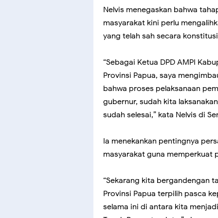
Nelvis menegaskan bahwa tahap
masyarakat kini perlu mengali
yang telah sah secara konstitusi
“Sebagai Ketua DPD AMPI Kabup
Provinsi Papua, saya mengimba
bahwa proses pelaksanaan pemil
gubernur, sudah kita laksanaka
sudah selesai,” kata Nelvis di S
Ia menekankan pentingnya persa
masyarakat guna memperkuat 
“Sekarang kita bergandengan t
Provinsi Papua terpilih pasca 
selama ini di antara kita menj