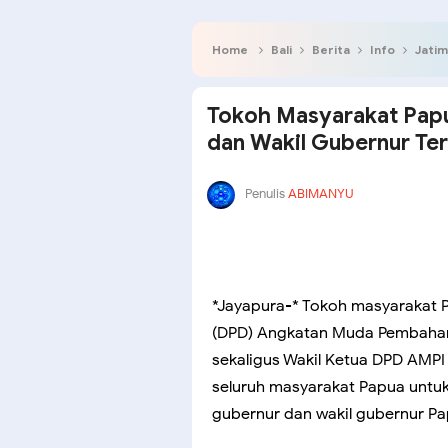
Home
Bali
Berita
Info
Jatim
Tokoh Masyarakat Pap
dan Wakil Gubernur Ter
Penulis
ABIMANYU
*Jayapura-* Tokoh masyarakat 
(DPD) Angkatan Muda Pembahar
sekaligus Wakil Ketua DPD AMPI 
seluruh masyarakat Papua untu
gubernur dan wakil gubernur Pa