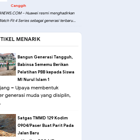
Canggih
NEWS.COM – Huawei resmi menghadirkan
atch Fit 4 Series sebagai generasi terbaru...
TIKEL MENARIK
Bangun Generasi Tangguh,
Babinsa Sememu Berikan
Pelatihan PBB kepada Siswa
MI Nurul Islam 1
ang – Upaya membentuk
er generasi muda yang disiplin,
.
Satgas TMMD 129 Kodim
0904/Paser Buat Parit Pada
Jalan Baru