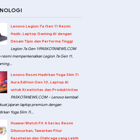
KNOLOGI
Lenovo Legion 7a Gen 11 Resmi
Hadir, Laptop Gaming AI dengan
Desain Tipis dan Performa Tinggi
Legion 7a Gen 11PASKOTANEWS.COM
 resmi memperkenalkan Legion 7a Gen 11,
ming...
Lenovo Resmi Hadirkan Yoga Slim 7i
Aura Edition Gen 10, Laptop AI
untuk Kreativitas dan Produktivitas
PASKOTANEWS.COM – Lenovo kembali
at jajaran laptop premium dengan
rkan Yoga Slim 7i...
Huawei Watch Fit 4 Series Resmi
Diluncurkan, Tawarkan Fitur
Kesehatan dan Olahraga yang Lebih