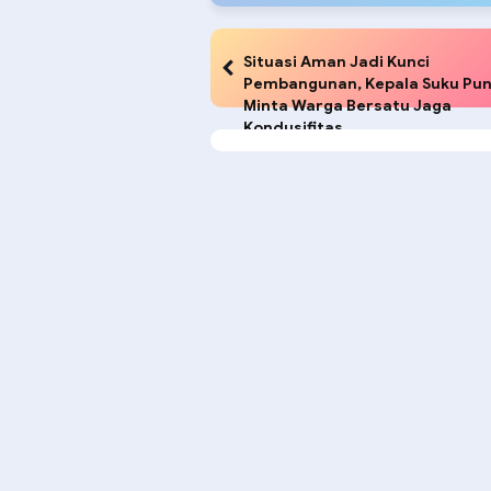
Situasi Aman Jadi Kunci
Pembangunan, Kepala Suku Pu
Minta Warga Bersatu Jaga
Kondusifitas