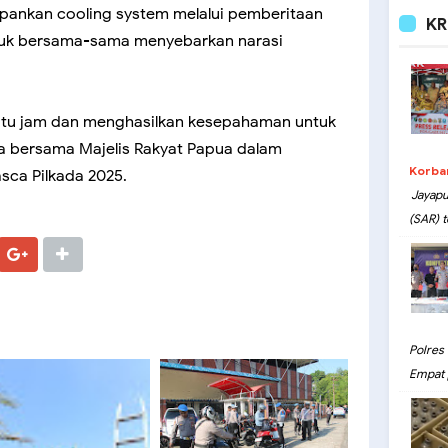
ankan cooling system melalui pemberitaan
KR
ntuk bersama-sama menyebarkan narasi
atu jam dan menghasilkan kesepahaman untuk
a bersama Majelis Rakyat Papua dalam
Korba
sca Pilkada 2025.
Jayapu
(SAR) t
Polres
Empat 