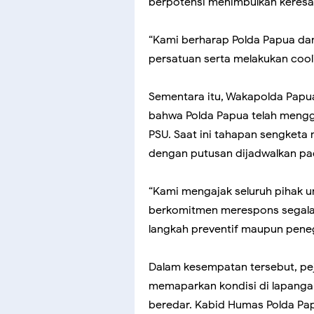
berpotensi menimbulkan keres
“Kami berharap Polda Papua da
persatuan serta melakukan cool
Sementara itu, Wakapolda Papua
bahwa Polda Papua telah mengg
PSU. Saat ini tahapan sengketa
dengan putusan dijadwalkan pa
“Kami mengajak seluruh pihak un
berkomitmen merespons segala
langkah preventif maupun pen
Dalam kesempatan tersebut, pej
memaparkan kondisi di lapangan
beredar. Kabid Humas Polda Pa