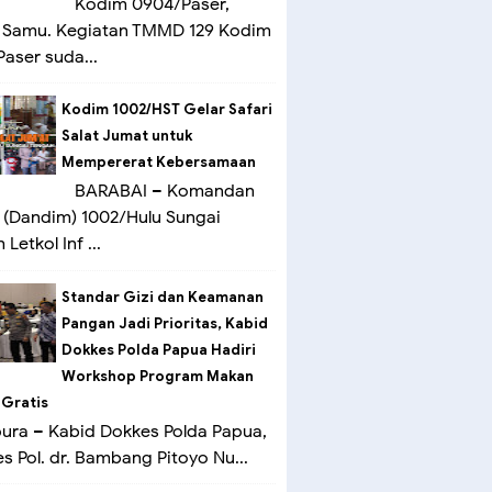
Kodim 0904/Paser,
 Samu. Kegiatan TMMD 129 Kodim
aser suda...
Kodim 1002/HST Gelar Safari
Salat Jumat untuk
Mempererat Kebersamaan
BARABAI – Komandan
(Dandim) 1002/Hulu Sungai
Letkol Inf ...
Standar Gizi dan Keamanan
Pangan Jadi Prioritas, Kabid
Dokkes Polda Papua Hadiri
Workshop Program Makan
 Gratis
ra – Kabid Dokkes Polda Papua,
 Pol. dr. Bambang Pitoyo Nu...