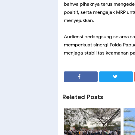
bahwa pihaknya terus mengedep
positif, serta mengajak MRP u
menyejukkan.
Audiensi berlangsung selama s
memperkuat sinergi Polda Papu
menjaga stabilitas keamanan pa
SHARE
SHARE
Related Posts