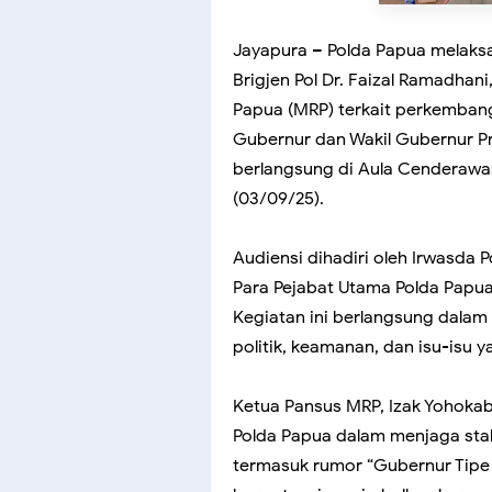
Jayapura – Polda Papua melaks
Brigjen Pol Dr. Faizal Ramadhani,
Papua (MRP) terkait perkemban
Gubernur dan Wakil Gubernur P
berlangsung di Aula Cenderawas
(03/09/25).
Audiensi dihadiri oleh Irwasda P
Para Pejabat Utama Polda Papua
Kegiatan ini berlangsung dala
politik, keamanan, dan isu-isu
Ketua Pansus MRP, Izak Yohokab
Polda Papua dalam menjaga stabi
termasuk rumor “Gubernur Tipe X