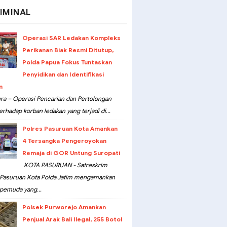
IMINAL
Operasi SAR Ledakan Kompleks
Perikanan Biak Resmi Ditutup,
Polda Papua Fokus Tuntaskan
Penyidikan dan Identifikasi
n
ra – Operasi Pencarian dan Pertolongan
erhadap korban ledakan yang terjadi di...
Polres Pasuruan Kota Amankan
4 Tersangka Pengeroyokan
Remaja di GOR Untung Suropati
KOTA PASURUAN - Satreskrim
 Pasuruan Kota Polda Jatim mengamankan
pemuda yang...
Polsek Purworejo Amankan
Penjual Arak Bali Ilegal, 255 Botol