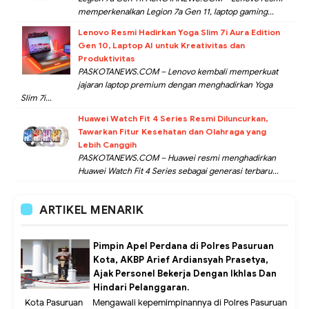
memperkenalkan Legion 7a Gen 11, laptop gaming...
Lenovo Resmi Hadirkan Yoga Slim 7i Aura Edition
Gen 10, Laptop AI untuk Kreativitas dan
Produktivitas
PASKOTANEWS.COM – Lenovo kembali memperkuat
jajaran laptop premium dengan menghadirkan Yoga
Slim 7i...
Huawei Watch Fit 4 Series Resmi Diluncurkan,
Tawarkan Fitur Kesehatan dan Olahraga yang
Lebih Canggih
PASKOTANEWS.COM – Huawei resmi menghadirkan
Huawei Watch Fit 4 Series sebagai generasi terbaru...
ARTIKEL MENARIK
Pimpin Apel Perdana di Polres Pasuruan
Kota, AKBP Arief Ardiansyah Prasetya,
Ajak Personel Bekerja Dengan Ikhlas Dan
Hindari Pelanggaran.
Kota Pasuruan – Mengawali kepemimpinannya di Polres Pasuruan