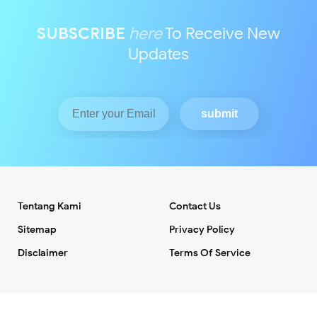
SUBSCRIBE
here
To Receive New
Updates
Tentang Kami
Contact Us
Sitemap
Privacy Policy
Disclaimer
Terms Of Service