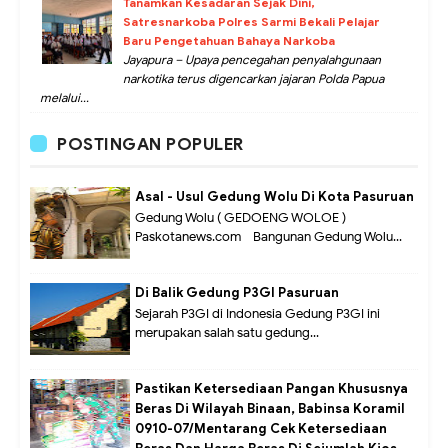
Tanamkan Kesadaran Sejak Dini,
Satresnarkoba Polres Sarmi Bekali Pelajar
Baru Pengetahuan Bahaya Narkoba
Jayapura – Upaya pencegahan penyalahgunaan
narkotika terus digencarkan jajaran Polda Papua
melalui...
POSTINGAN POPULER
Asal - Usul Gedung Wolu Di Kota Pasuruan
Gedung Wolu ( GEDOENG WOLOE )
Paskotanews.com - Bangunan Gedung Wolu...
Di Balik Gedung P3GI Pasuruan
Sejarah P3GI di Indonesia Gedung P3GI ini
merupakan salah satu gedung...
Pastikan Ketersediaan Pangan Khususnya
Beras Di Wilayah Binaan, Babinsa Koramil
0910-07/Mentarang Cek Ketersediaan