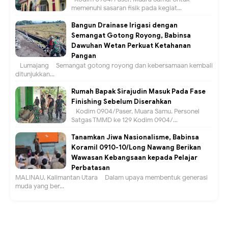
memenuhi sasaran fisik pada kegiat...
Bangun Drainase Irigasi dengan
Semangat Gotong Royong, Babinsa
Dawuhan Wetan Perkuat Ketahanan
Pangan
Lumajang – Semangat gotong royong dan kebersamaan kembali
ditunjukkan...
Rumah Bapak Sirajudin Masuk Pada Fase
Finishing Sebelum Diserahkan
Kodim 0904/Paser, Muara Samu. Personel
Satgas TMMD ke 129 Kodim 0904/...
Tanamkan Jiwa Nasionalisme, Babinsa
Koramil 0910-10/Long Nawang Berikan
Wawasan Kebangsaan kepada Pelajar
Perbatasan
MALINAU, Kalimantan Utara – Dalam upaya membentuk generasi
muda yang ber...