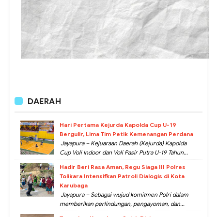
DAERAH
Hari Pertama Kejurda Kapolda Cup U-19
Bergulir, Lima Tim Petik Kemenangan Perdana
Jayapura – Kejuaraan Daerah (Kejurda) Kapolda
Cup Voli Indoor dan Voli Pasir Putra U-19 Tahun...
Hadir Beri Rasa Aman, Regu Siaga III Polres
Tolikara Intensifkan Patroli Dialogis di Kota
Karubaga
Jayapura – Sebagai wujud komitmen Polri dalam
memberikan perlindungan, pengayoman, dan...