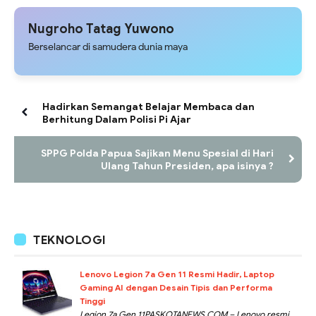
Nugroho Tatag Yuwono
Berselancar di samudera dunia maya
Hadirkan Semangat Belajar Membaca dan
Berhitung Dalam Polisi Pi Ajar
SPPG Polda Papua Sajikan Menu Spesial di Hari
Ulang Tahun Presiden, apa isinya ?
TEKNOLOGI
Lenovo Legion 7a Gen 11 Resmi Hadir, Laptop
Gaming AI dengan Desain Tipis dan Performa
Tinggi
Legion 7a Gen 11PASKOTANEWS.COM – Lenovo resmi