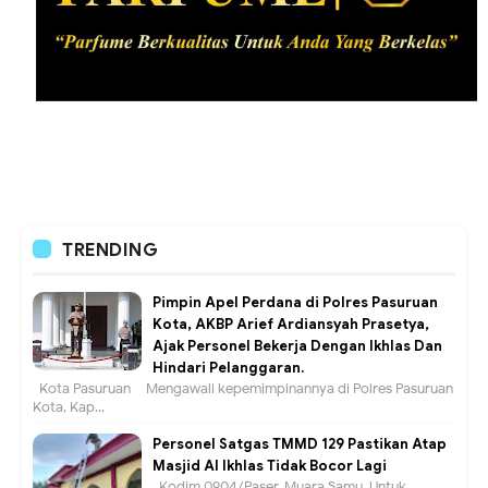
TRENDING
Pimpin Apel Perdana di Polres Pasuruan
Kota, AKBP Arief Ardiansyah Prasetya,
Ajak Personel Bekerja Dengan Ikhlas Dan
Hindari Pelanggaran.
Kota Pasuruan – Mengawali kepemimpinannya di Polres Pasuruan
Kota, Kap...
Personel Satgas TMMD 129 Pastikan Atap
Masjid Al Ikhlas Tidak Bocor Lagi
Kodim 0904/Paser, Muara Samu. Untuk