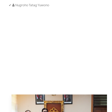
✔
Nugroho Tatag Yuwono