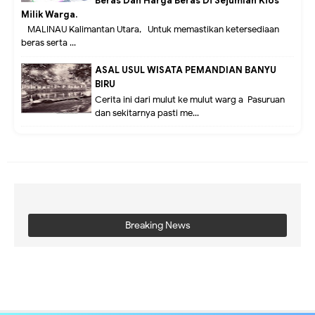
Beras Dan Harga Beras Di Sejumlah Kios
Milik Warga.
MALINAU Kalimantan Utara,- Untuk memastikan ketersediaan
beras serta ...
ASAL USUL WISATA PEMANDIAN BANYU
BIRU
Cerita ini dari mulut ke mulut warg a Pasuruan
dan sekitarnya pasti me...
Breaking News