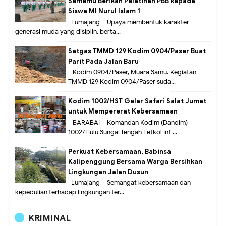
Sememu Berikan Pelatihan PBB kepada
Siswa MI Nurul Islam 1
Lumajang – Upaya membentuk karakter
generasi muda yang disiplin, berta...
Satgas TMMD 129 Kodim 0904/Paser Buat
Parit Pada Jalan Baru
Kodim 0904/Paser, Muara Samu. Kegiatan
TMMD 129 Kodim 0904/Paser suda...
Kodim 1002/HST Gelar Safari Salat Jumat
untuk Mempererat Kebersamaan
BARABAI – Komandan Kodim (Dandim)
1002/Hulu Sungai Tengah Letkol Inf ...
Perkuat Kebersamaan, Babinsa
Kalipenggung Bersama Warga Bersihkan
Lingkungan Jalan Dusun
Lumajang – Semangat kebersamaan dan
kepedulian terhadap lingkungan ter...
KRIMINAL