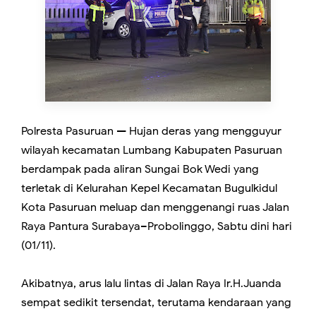
Polresta Pasuruan — Hujan deras yang mengguyur
wilayah kecamatan Lumbang Kabupaten Pasuruan
berdampak pada aliran Sungai Bok Wedi yang
terletak di Kelurahan Kepel Kecamatan Bugulkidul
Kota Pasuruan meluap dan menggenangi ruas Jalan
Raya Pantura Surabaya–Probolinggo, Sabtu dini hari
(01/11).
Akibatnya, arus lalu lintas di Jalan Raya Ir.H.Juanda
sempat sedikit tersendat, terutama kendaraan yang