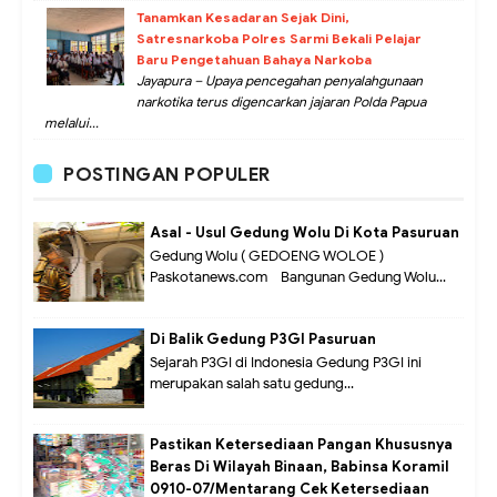
Tanamkan Kesadaran Sejak Dini,
Satresnarkoba Polres Sarmi Bekali Pelajar
Baru Pengetahuan Bahaya Narkoba
Jayapura – Upaya pencegahan penyalahgunaan
narkotika terus digencarkan jajaran Polda Papua
melalui...
POSTINGAN POPULER
Asal - Usul Gedung Wolu Di Kota Pasuruan
Gedung Wolu ( GEDOENG WOLOE )
Paskotanews.com - Bangunan Gedung Wolu...
Di Balik Gedung P3GI Pasuruan
Sejarah P3GI di Indonesia Gedung P3GI ini
merupakan salah satu gedung...
Pastikan Ketersediaan Pangan Khususnya
Beras Di Wilayah Binaan, Babinsa Koramil
0910-07/Mentarang Cek Ketersediaan