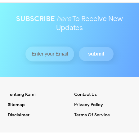
SUBSCRIBE
here
To Receive New
Updates
Tentang Kami
Contact Us
Sitemap
Privacy Policy
Disclaimer
Terms Of Service