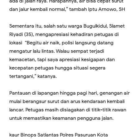
ada di jalan raya. Harapannya, air bisa cepat surut
dan jalur kembali normal,” tambah Iptu Arnowo, SH
Sementara itu, salah satu warga Bugulkidul, Slamet
Riyadi (35), mengapresiasi kehadiran petugas di
lokasi “Begitu air naik, polisi langsung datang
mengatur lalu lintas. Walau sempat terjadi
kemacetan, tapi saya apresiasi kesigapan dan
kecepatan petugas hungga situasi segera
tertangani,” katanya.
Pantauan di lapangan hingga pagi hari, genangan air
mulai berangsur surut dan arus kendaraan kembali
lancar. Petugas masih disiagakan di titik-titik rawan
untuk memastikan keamanan pengguna jalan.
kaur Binops Satlantas Polres Pasuruan Kota