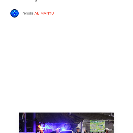
Penulis
ABIMANYU