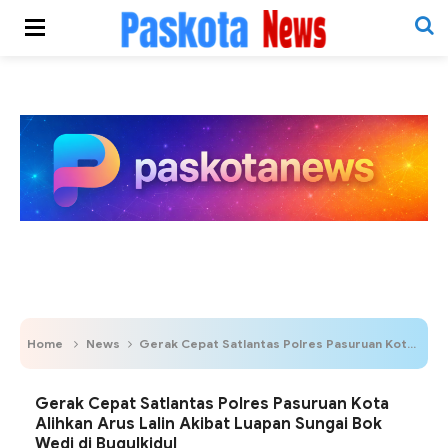
Home
News
Gerak Cepat Satlantas Polres Pasuruan Kota Alihkan Arus Lalin Akibat Luapan Sungai Bok Wedi di Bugulkidul
Gerak Cepat Satlantas Polres Pasuruan Kota
Alihkan Arus Lalin Akibat Luapan Sungai Bok
Wedi di Bugulkidul