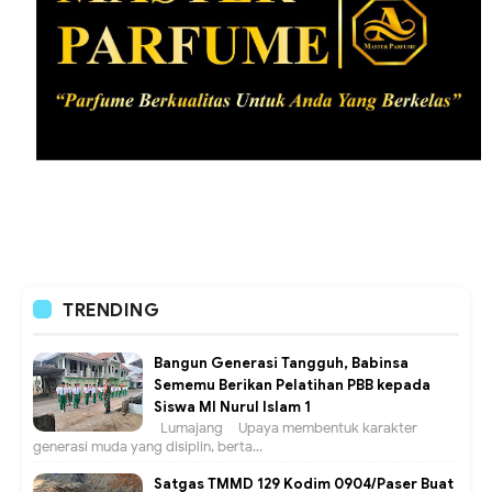
TRENDING
Bangun Generasi Tangguh, Babinsa
Sememu Berikan Pelatihan PBB kepada
Siswa MI Nurul Islam 1
Lumajang – Upaya membentuk karakter
generasi muda yang disiplin, berta...
Satgas TMMD 129 Kodim 0904/Paser Buat