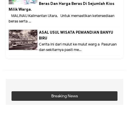
Beras Dan Harga Beras Di Sejumlah Kios
Milik Warga.
MALINAU Kalimantan Utara,- Untuk memastikan ketersediaan
beras serta ...
ASAL USUL WISATA PEMANDIAN BANYU
BIRU
Cerita ini dari mulut ke mulut warg a Pasuruan
dan sekitarnya pasti me...
Breaking News