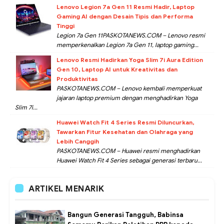
Lenovo Legion 7a Gen 11 Resmi Hadir, Laptop
Gaming AI dengan Desain Tipis dan Performa
Tinggi
Legion 7a Gen 11PASKOTANEWS.COM – Lenovo resmi
memperkenalkan Legion 7a Gen 11, laptop gaming...
Lenovo Resmi Hadirkan Yoga Slim 7i Aura Edition
Gen 10, Laptop AI untuk Kreativitas dan
Produktivitas
PASKOTANEWS.COM – Lenovo kembali memperkuat
jajaran laptop premium dengan menghadirkan Yoga
Slim 7i...
Huawei Watch Fit 4 Series Resmi Diluncurkan,
Tawarkan Fitur Kesehatan dan Olahraga yang
Lebih Canggih
PASKOTANEWS.COM – Huawei resmi menghadirkan
Huawei Watch Fit 4 Series sebagai generasi terbaru...
ARTIKEL MENARIK
Bangun Generasi Tangguh, Babinsa