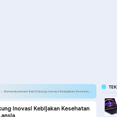
TE
Kemenkumham Bali Dukung Inovasi Kebijakan Kesehatan Pemkab Badung untuk Lansia
ng Inovasi Kebijakan Kesehatan
Lansia