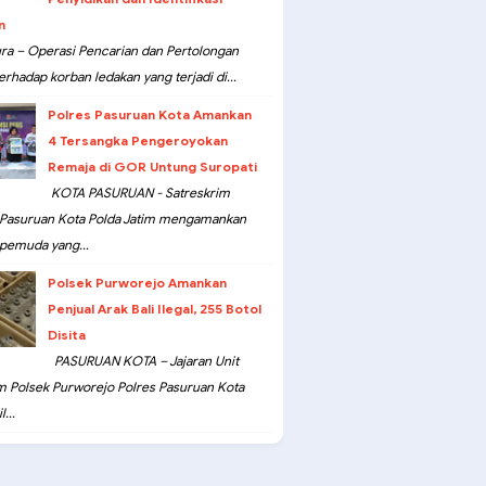
n
ra – Operasi Pencarian dan Pertolongan
erhadap korban ledakan yang terjadi di...
Polres Pasuruan Kota Amankan
4 Tersangka Pengeroyokan
Remaja di GOR Untung Suropati
KOTA PASURUAN - Satreskrim
 Pasuruan Kota Polda Jatim mengamankan
pemuda yang...
Polsek Purworejo Amankan
Penjual Arak Bali Ilegal, 255 Botol
Disita
PASURUAN KOTA – Jajaran Unit
m Polsek Purworejo Polres Pasuruan Kota
...