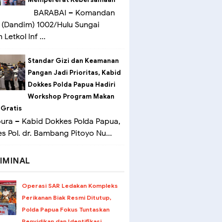
BARABAI – Komandan
(Dandim) 1002/Hulu Sungai
Letkol Inf ...
Standar Gizi dan Keamanan
Pangan Jadi Prioritas, Kabid
Dokkes Polda Papua Hadiri
Workshop Program Makan
 Gratis
ra – Kabid Dokkes Polda Papua,
 Pol. dr. Bambang Pitoyo Nu...
IMINAL
Operasi SAR Ledakan Kompleks
Perikanan Biak Resmi Ditutup,
Polda Papua Fokus Tuntaskan
Penyidikan dan Identifikasi