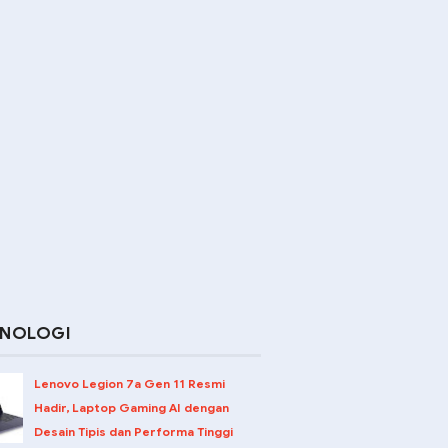
KNOLOGI
Lenovo Legion 7a Gen 11 Resmi
Hadir, Laptop Gaming AI dengan
Desain Tipis dan Performa Tinggi