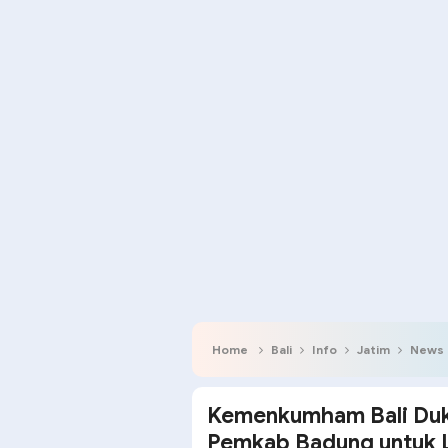
Home
Bali
Info
Jatim
News
Kemenkumham Bali Duku
Pemkab Badung untuk 