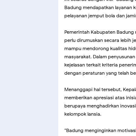
Badung mendapatkan layanan k
pelayanan jemput bola dan jami
Pemerintah Kabupaten Badung 
perlu dirumuskan secara lebih je
mampu mendorong kualitas hidu
masyarakat. Dalam penyusunan
kejelasan terkait kriteria pene
dengan peraturan yang telah ber
Menanggapi hal tersebut, Kepa
memberikan apresiasi atas inis
berupaya menghadirkan inovasi 
kelompok lansia.
“Badung menginginkan motivasi 