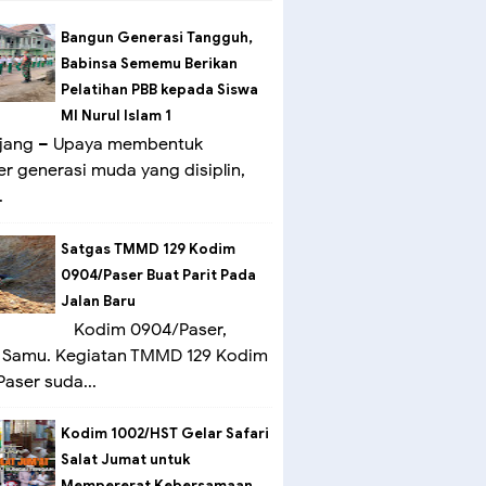
Bangun Generasi Tangguh,
Babinsa Sememu Berikan
Pelatihan PBB kepada Siswa
MI Nurul Islam 1
ang – Upaya membentuk
er generasi muda yang disiplin,
.
Satgas TMMD 129 Kodim
0904/Paser Buat Parit Pada
Jalan Baru
Kodim 0904/Paser,
 Samu. Kegiatan TMMD 129 Kodim
aser suda...
Kodim 1002/HST Gelar Safari
Salat Jumat untuk
Mempererat Kebersamaan