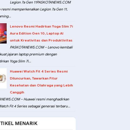
Legion 7a Gen 11PASKOTANEWS.COM
 resmi memperkenalkan Legion 7a Gen 11,
ming...
Lenovo Resmi Hadirkan Yoga Slim 7i
Aura Edition Gen 10, Laptop AI
untuk Kreativitas dan Produktivitas
PASKOTANEWS.COM – Lenovo kembali
at jajaran laptop premium dengan
rkan Yoga Slim 7i...
Huawei Watch Fit 4 Series Resmi
Diluncurkan, Tawarkan Fitur
Kesehatan dan Olahraga yang Lebih
Canggih
NEWS.COM – Huawei resmi menghadirkan
atch Fit 4 Series sebagai generasi terbaru...
TIKEL MENARIK