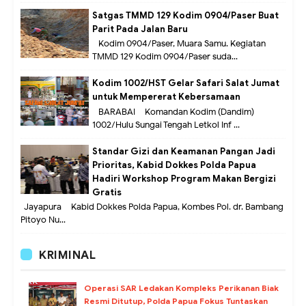
Satgas TMMD 129 Kodim 0904/Paser Buat
Parit Pada Jalan Baru
Kodim 0904/Paser, Muara Samu. Kegiatan
TMMD 129 Kodim 0904/Paser suda...
Kodim 1002/HST Gelar Safari Salat Jumat
untuk Mempererat Kebersamaan
BARABAI – Komandan Kodim (Dandim)
1002/Hulu Sungai Tengah Letkol Inf ...
Standar Gizi dan Keamanan Pangan Jadi
Prioritas, Kabid Dokkes Polda Papua
Hadiri Workshop Program Makan Bergizi
Gratis
Jayapura – Kabid Dokkes Polda Papua, Kombes Pol. dr. Bambang
Pitoyo Nu...
KRIMINAL
Operasi SAR Ledakan Kompleks Perikanan Biak
Resmi Ditutup, Polda Papua Fokus Tuntaskan