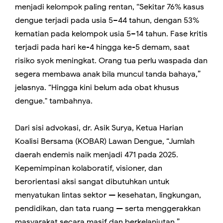
menjadi kelompok paling rentan, “Sekitar 76% kasus
dengue terjadi pada usia 5–44 tahun, dengan 53%
kematian pada kelompok usia 5–14 tahun. Fase kritis
terjadi pada hari ke-4 hingga ke-5 demam, saat
risiko syok meningkat. Orang tua perlu waspada dan
segera membawa anak bila muncul tanda bahaya,”
jelasnya. “Hingga kini belum ada obat khusus
dengue." tambahnya.
Dari sisi advokasi, dr. Asik Surya, Ketua Harian
Koalisi Bersama (KOBAR) Lawan Dengue, “Jumlah
daerah endemis naik menjadi 471 pada 2025.
Kepemimpinan kolaboratif, visioner, dan
berorientasi aksi sangat dibutuhkan untuk
menyatukan lintas sektor — kesehatan, lingkungan,
pendidikan, dan tata ruang — serta menggerakkan
masyarakat secara masif dan berkelanjutan,”