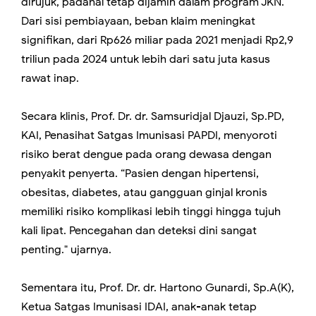
dirujuk, padahal tetap dijamin dalam program JKN.
Dari sisi pembiayaan, beban klaim meningkat
signifikan, dari Rp626 miliar pada 2021 menjadi Rp2,9
triliun pada 2024 untuk lebih dari satu juta kasus
rawat inap.
Secara klinis, Prof. Dr. dr. Samsuridjal Djauzi, Sp.PD,
KAI, Penasihat Satgas Imunisasi PAPDI, menyoroti
risiko berat dengue pada orang dewasa dengan
penyakit penyerta. “Pasien dengan hipertensi,
obesitas, diabetes, atau gangguan ginjal kronis
memiliki risiko komplikasi lebih tinggi hingga tujuh
kali lipat. Pencegahan dan deteksi dini sangat
penting." ujarnya.
Sementara itu, Prof. Dr. dr. Hartono Gunardi, Sp.A(K),
Ketua Satgas Imunisasi IDAI, anak-anak tetap