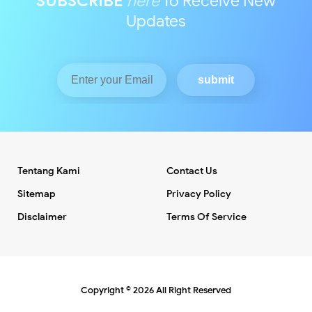
SUBSCRIBE
here
To Receive New
Updates
Tentang Kami
Contact Us
Sitemap
Privacy Policy
Disclaimer
Terms Of Service
Copyright ©
2026
All Right Reserved