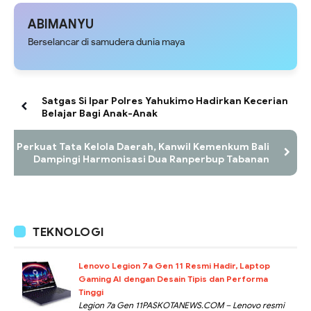
ABIMANYU
Berselancar di samudera dunia maya
Satgas Si Ipar Polres Yahukimo Hadirkan Kecerian
Belajar Bagi Anak-Anak
Perkuat Tata Kelola Daerah, Kanwil Kemenkum Bali
Dampingi Harmonisasi Dua Ranperbup Tabanan
TEKNOLOGI
Lenovo Legion 7a Gen 11 Resmi Hadir, Laptop
Gaming AI dengan Desain Tipis dan Performa
Tinggi
Legion 7a Gen 11PASKOTANEWS.COM – Lenovo resmi