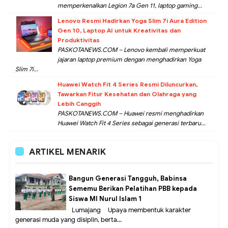
memperkenalkan Legion 7a Gen 11, laptop gaming...
Lenovo Resmi Hadirkan Yoga Slim 7i Aura Edition
Gen 10, Laptop AI untuk Kreativitas dan
Produktivitas
PASKOTANEWS.COM – Lenovo kembali memperkuat
jajaran laptop premium dengan menghadirkan Yoga
Slim 7i...
Huawei Watch Fit 4 Series Resmi Diluncurkan,
Tawarkan Fitur Kesehatan dan Olahraga yang
Lebih Canggih
PASKOTANEWS.COM – Huawei resmi menghadirkan
Huawei Watch Fit 4 Series sebagai generasi terbaru...
ARTIKEL MENARIK
Bangun Generasi Tangguh, Babinsa
Sememu Berikan Pelatihan PBB kepada
Siswa MI Nurul Islam 1
Lumajang – Upaya membentuk karakter
generasi muda yang disiplin, berta...