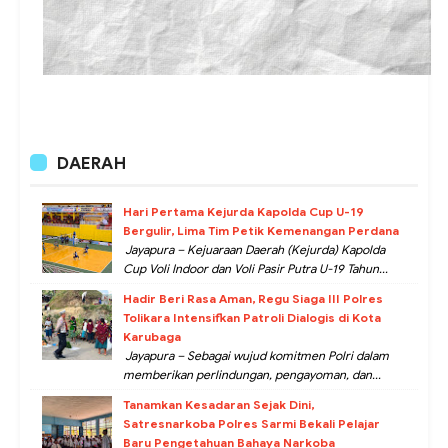
DAERAH
Hari Pertama Kejurda Kapolda Cup U-19
Bergulir, Lima Tim Petik Kemenangan Perdana
Jayapura – Kejuaraan Daerah (Kejurda) Kapolda
Cup Voli Indoor dan Voli Pasir Putra U-19 Tahun...
Hadir Beri Rasa Aman, Regu Siaga III Polres
Tolikara Intensifkan Patroli Dialogis di Kota
Karubaga
Jayapura – Sebagai wujud komitmen Polri dalam
memberikan perlindungan, pengayoman, dan...
Tanamkan Kesadaran Sejak Dini,
Satresnarkoba Polres Sarmi Bekali Pelajar
Baru Pengetahuan Bahaya Narkoba