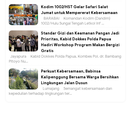
Kodim 1002/HST Gelar Safari Salat
Jumat untuk Mempererat Kebersamaan
BARABAI – Komandan Kodim (Dandim)
1002/Hulu Sungai Tengah Letkol Inf ...
Standar Gizi dan Keamanan Pangan Jadi
Prioritas, Kabid Dokkes Polda Papua
Hadiri Workshop Program Makan Bergizi
Gratis
Jayapura – Kabid Dokkes Polda Papua, Kombes Pol. dr. Bambang
Pitoyo Nu...
Perkuat Kebersamaan, Babinsa
Kalipenggung Bersama Warga Bersihkan
Lingkungan Jalan Dusun
Lumajang – Semangat kebersamaan dan
kepedulian terhadap lingkungan ter...