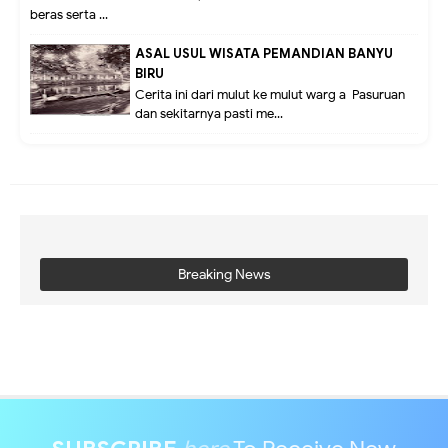
beras serta ...
ASAL USUL WISATA PEMANDIAN BANYU
BIRU
Cerita ini dari mulut ke mulut warg a Pasuruan
dan sekitarnya pasti me...
Breaking News