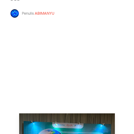
Penulis
ABIMANYU