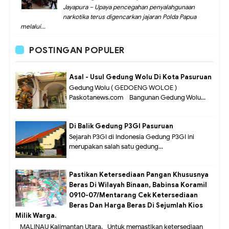
Jayapura – Upaya pencegahan penyalahgunaan
narkotika terus digencarkan jajaran Polda Papua
melalui...
POSTINGAN POPULER
Asal - Usul Gedung Wolu Di Kota Pasuruan
Gedung Wolu ( GEDOENG WOLOE )
Paskotanews.com - Bangunan Gedung Wolu...
Di Balik Gedung P3GI Pasuruan
Sejarah P3GI di Indonesia Gedung P3GI ini
merupakan salah satu gedung...
Pastikan Ketersediaan Pangan Khususnya
Beras Di Wilayah Binaan, Babinsa Koramil
0910-07/Mentarang Cek Ketersediaan
Beras Dan Harga Beras Di Sejumlah Kios
Milik Warga.
MALINAU Kalimantan Utara,- Untuk memastikan ketersediaan